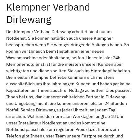
Klempner Verband
Dirlewang
Der Klempner Verband Dirlewang arbeitet nicht nur im
Notdienst. Sie können natürlich auch unsere Klempner
beanspruchen wenn Sie weniger dringende Anliegen haben. So
können wir Ihr auch beim Installieren einer neuen
Waschmaschine oder ähnlichem, helfen. Unser lokaler 24h
Klempnernotdienst ist für die meisten unserer Kunden aber
wichtigsten und diesen sollten Sie auch im Hinterkopf behalten.
Die meisten Klempnerbetriebe kümmern sich meistens
ausschließlich um ihre jahrelangen Kunden und haben gar keine
Kapazitäten um Ihnen aus Ihrer Notlage zu helfen. Dies passiert
Ihnen bei uns, dank unserer zahlreichen Partner in Dirlewang
und Umgebung, nicht. Sie können unseren lokalen 24 Stunden
Notfall Service Dirlewang zu jeder Uhrzeit, an jedem Tag
erreichen. Während der normalen Werktagen fängt ab 18 Uhr
unser Installateur Notdienst an und es kommt eine
Notdienstpauschale zum regulären Preis dazu. Bereits am
Telefon gibt Ihnen unser Team unsere Festpreise durch und