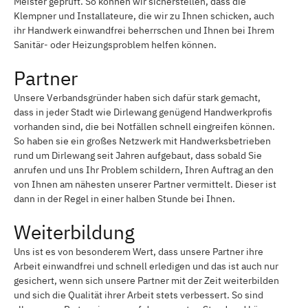
Meister geprüft. So können wir sicherstellen, dass die
Klempner und Installateure, die wir zu Ihnen schicken, auch
ihr Handwerk einwandfrei beherrschen und Ihnen bei Ihrem
Sanitär- oder Heizungsproblem helfen können.
Partner
Unsere Verbandsgründer haben sich dafür stark gemacht,
dass in jeder Stadt wie Dirlewang genügend Handwerkprofis
vorhanden sind, die bei Notfällen schnell eingreifen können.
So haben sie ein großes Netzwerk mit Handwerksbetrieben
rund um Dirlewang seit Jahren aufgebaut, dass sobald Sie
anrufen und uns Ihr Problem schildern, Ihren Auftrag an den
von Ihnen am nähesten unserer Partner vermittelt. Dieser ist
dann in der Regel in einer halben Stunde bei Ihnen.
Weiterbildung
Uns ist es von besonderem Wert, dass unsere Partner ihre
Arbeit einwandfrei und schnell erledigen und das ist auch nur
gesichert, wenn sich unsere Partner mit der Zeit weiterbilden
und sich die Qualität ihrer Arbeit stets verbessert. So sind