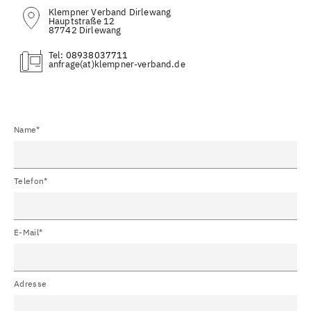
Klempner Verband Dirlewang
Hauptstraße 12
87742 Dirlewang
Tel:
08938037711
(at)
Name*
Telefon*
E-Mail*
Adresse