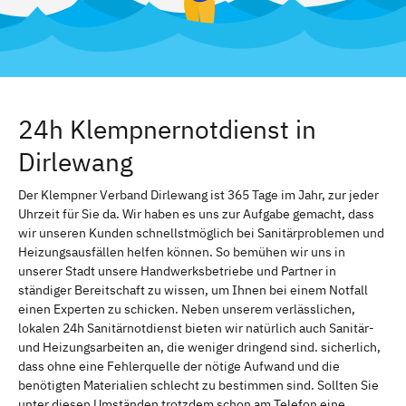
24h Klempnernotdienst in
Dirlewang
Der Klempner Verband Dirlewang ist 365 Tage im Jahr, zur jeder
Uhrzeit für Sie da. Wir haben es uns zur Aufgabe gemacht, dass
wir unseren Kunden schnellstmöglich bei Sanitärproblemen und
Heizungsausfällen helfen können. So bemühen wir uns in
unserer Stadt unsere Handwerksbetriebe und Partner in
ständiger Bereitschaft zu wissen, um Ihnen bei einem Notfall
einen Experten zu schicken. Neben unserem verlässlichen,
lokalen 24h Sanitärnotdienst bieten wir natürlich auch Sanitär-
und Heizungsarbeiten an, die weniger dringend sind. sicherlich,
dass ohne eine Fehlerquelle der nötige Aufwand und die
benötigten Materialien schlecht zu bestimmen sind. Sollten Sie
unter diesen Umständen trotzdem schon am Telefon eine