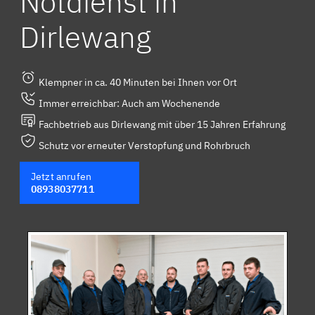
Notdienst in
Dirlewang
Klempner in ca. 40 Minuten bei Ihnen vor Ort
Immer erreichbar: Auch am Wochenende
Fachbetrieb aus Dirlewang mit über 15 Jahren Erfahrung
Schutz vor erneuter Verstopfung und Rohrbruch
Jetzt anrufen
08938037711