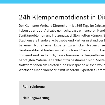
24h Klempnernotdienst in Di
Der Klempner Verband Dietersheim ist 365 Tage im Jahr, zur
haben es uns zur Aufgabe gemacht, dass wir unseren Kund
Sanitärproblemen und Heizungsausfällen helfen können. 
Stadt unsere Handwerksbetriebe und Partner in ständiger 
bei einem Notfall einen Experten zu schicken. Neben unse
Sanitärnotdienst bieten wir natürlich auch Sanitär- und He
dringend sind. sicherlich, dass ohne eine Fehlerquelle de
benötigten Materialien schlecht zu bestimmen sind. Sollt
trotzdem schon am Telefon eine Preisspanne wissen wollen
Whatsapp einen Videoanruf mit unserem Experten zu start
Rohrreinigung
Heizungswartung