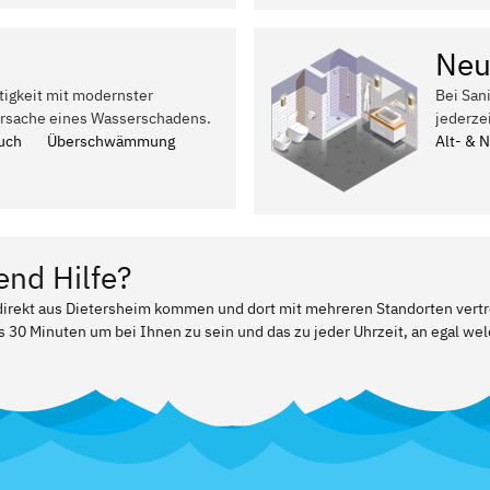
Neu
tigkeit mit modernster
Bei San
Ursache eines Wasserschadens.
jederze
uch
Überschwämmung
Alt- & 
end Hilfe?
 direkt aus Dietersheim kommen und dort mit mehreren Standorten vert
ls 30 Minuten um bei Ihnen zu sein und das zu jeder Uhrzeit, an egal w