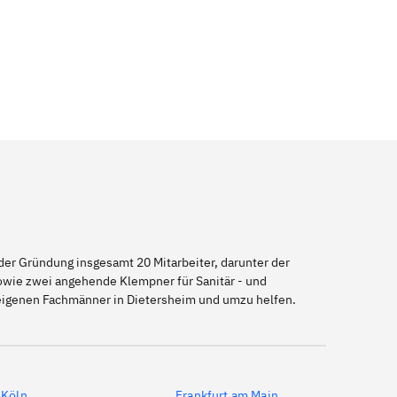
er Gründung insgesamt 20 Mitarbeiter, darunter der
sowie zwei angehende Klempner für Sanitär - und
seigenen Fachmänner in Dietersheim und umzu helfen.
Köln
Frankfurt am Main