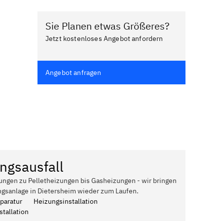
Sie Planen etwas Größeres?
Jetzt kostenloses Angebot anfordern
Angebot anfragen
ngsausfall
ungen zu Pelletheizungen bis Gasheizungen - wir bringen
ngsanlage in Dietersheim wieder zum Laufen.
paratur
Heizungsinstallation
tallation