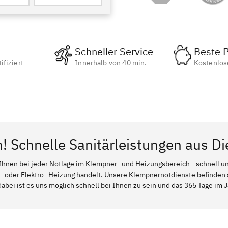
Schneller Service
Beste P
ifiziert
Innerhalb von 40 min.
Kostenlos
n! Schnelle Sanitärleistungen aus D
Ihnen bei jeder Notlage im Klempner- und Heizungsbereich - schnell und
l- oder Elektro- Heizung handelt. Unsere Klempnernotdienste befinden
abei ist es uns möglich schnell bei Ihnen zu sein und das 365 Tage im Ja