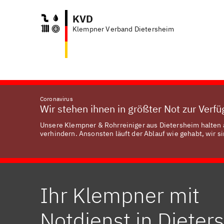
KVD
Klempner Verband Dietersheim
Coronavirus
Wir stehen ihnen in größter Not zur Verf
Unsere Klempner & Rohrreiniger aus Dietersheim halten a
verhindern. Ansonsten läuft der Ablauf wie gehabt, wir si
Ihr Klempner mit
Notdienst in Dieter