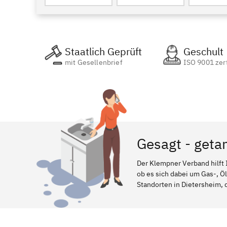
Staatlich Geprüft
Geschult
mit Gesellenbrief
ISO 9001 zert
Gesagt - geta
Der Klempner Verband hilft 
ob es sich dabei um Gas-, Ö
Standorten in Dietersheim, d