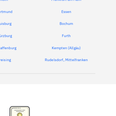
rtmund
Essen
uisburg
Bochum
ürzburg
Furth
affenburg
Kempten (Allgäu)
reising
Rudelsdorf, Mittelfranken