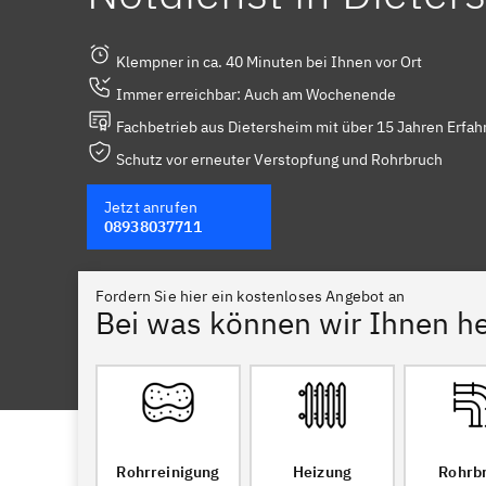
Klempner in ca. 40 Minuten bei Ihnen vor Ort
Immer erreichbar: Auch am Wochenende
Fachbetrieb aus Dietersheim mit über 15 Jahren Erfah
Schutz vor erneuter Verstopfung und Rohrbruch
Jetzt anrufen
08938037711
Fordern Sie hier ein kostenloses Angebot an
Bei was können wir Ihnen he
Rohrreinigung
Heizung
Rohrb