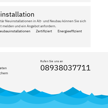
installation
itär Neuinstallationen in Alt- und Neubau können Sie sich
it melden und ein Angebot anfordern.
Neubauinstallationen
Zertifiziert
Energieeffizient
Rufen Sie uns an
08938037711
reten
elchem