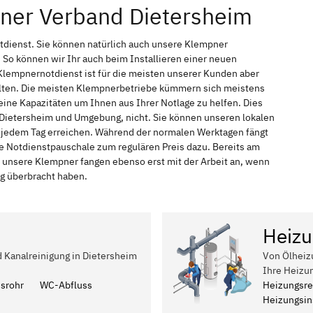
pner Verband Dietersheim
tdienst. Sie können natürlich auch unsere Klempner
So können wir Ihr auch beim Installieren einer neuen
Klempnernotdienst ist für die meisten unserer Kunden aber
halten. Die meisten Klempnerbetriebe kümmern sich meistens
ine Kapazitäten um Ihnen aus Ihrer Notlage zu helfen. Dies
n Dietersheim und Umgebung, nicht. Sie können unseren lokalen
an jedem Tag erreichen. Während der normalen Werktagen fängt
ne Notdienstpauschale zum regulären Preis dazu. Bereits am
 unsere Klempner fangen ebenso erst mit der Arbeit an, wenn
ag überbracht haben.
Heizu
d Kanalreinigung in Dietersheim
Von Ölheiz
Ihre Heizu
ssrohr
WC-Abfluss
Heizungsre
Heizungsins