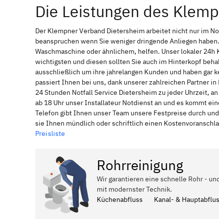
Die Leistungen des Klem
Der Klempner Verband Dietersheim arbeitet nicht nur im No
beanspruchen wenn Sie weniger dringende Anliegen haben. 
Waschmaschine oder ähnlichem, helfen. Unser lokaler 24h 
wichtigsten und diesen sollten Sie auch im Hinterkopf be
ausschließlich um ihre jahrelangen Kunden und haben gar ke
passiert Ihnen bei uns, dank unserer zahlreichen Partner i
24 Stunden Notfall Service Dietersheim zu jeder Uhrzeit, 
ab 18 Uhr unser Installateur Notdienst an und es kommt ei
Telefon gibt Ihnen unser Team unsere Festpreise durch und
sie Ihnen mündlich oder schriftlich einen Kostenvoranschl
Preisliste
Rohrreinigung
Wir garantieren eine schnelle Rohr - un
mit modernster Technik.
Küchenabfluss
Kanal- & Hauptabflu