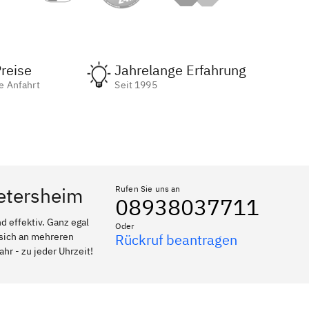
reise
Jahrelange Erfahrung
e Anfahrt
Seit 1995
ietersheim
Rufen Sie uns an
08938037711
 effektiv. Ganz egal
Oder
 sich an mehreren
Rückruf beantragen
hr - zu jeder Uhrzeit!