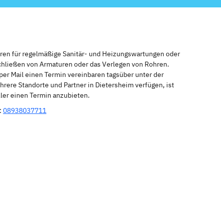
eren für regelmäßige Sanitär- und Heizungswartungen oder
schließen von Armaturen oder das Verlegen von Rohren.
per Mail einen Termin vereinbaren tagsüber unter der
rere Standorte und Partner in Dietersheim verfügen, ist
ler einen Termin anzubieten.
:
08938037711