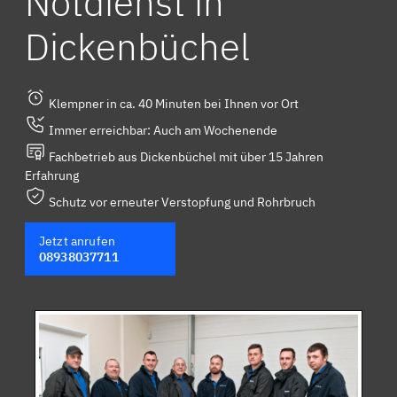
Notdienst in
Dickenbüchel
Klempner in ca. 40 Minuten bei Ihnen vor Ort
Immer erreichbar: Auch am Wochenende
Fachbetrieb aus Dickenbüchel mit über 15 Jahren
Erfahrung
Schutz vor erneuter Verstopfung und Rohrbruch
Jetzt anrufen
08938037711