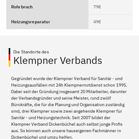
Rohrbruch
79€
Heizungsreparatur
49€
Die Standorte des
Klempner Verbands
Gegründet wurde der Klempner Verband für Sanitär - und
Heizungsausfällen mit 24h Klempnernotdienst schon 1995.
Dabei seit der Gründung insgesamt 20 Mitarbeiter, darunter
der Verbandsgründer und seine Meister, rund zwölf
Bürokräfte, die für die Planung und Organisation zuständig
sind, drei Klempner sowie zwei angehende Klempner für
Sanitär - und Heizungstechnik. Seit 2007 bildet der
Klempner Verband Dickenbüchel auch selbst junge Profis
aus. So können auch unsere hauseigenen Fachmänner in
Dickenbüchel und umzu helfen.