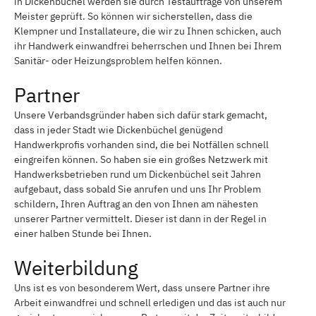
in Dickenbüchel werden sie durch Testaufträge von unserem
Meister geprüft. So können wir sicherstellen, dass die
Klempner und Installateure, die wir zu Ihnen schicken, auch
ihr Handwerk einwandfrei beherrschen und Ihnen bei Ihrem
Sanitär- oder Heizungsproblem helfen können.
Partner
Unsere Verbandsgründer haben sich dafür stark gemacht,
dass in jeder Stadt wie Dickenbüchel genügend
Handwerkprofis vorhanden sind, die bei Notfällen schnell
eingreifen können. So haben sie ein großes Netzwerk mit
Handwerksbetrieben rund um Dickenbüchel seit Jahren
aufgebaut, dass sobald Sie anrufen und uns Ihr Problem
schildern, Ihren Auftrag an den von Ihnen am nähesten
unserer Partner vermittelt. Dieser ist dann in der Regel in
einer halben Stunde bei Ihnen.
Weiterbildung
Uns ist es von besonderem Wert, dass unsere Partner ihre
Arbeit einwandfrei und schnell erledigen und das ist auch nur