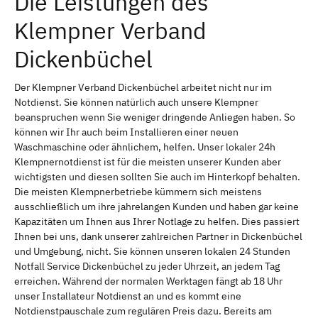
Die Leistungen des
Klempner Verband
Dickenbüchel
Der Klempner Verband Dickenbüchel arbeitet nicht nur im
Notdienst. Sie können natürlich auch unsere Klempner
beanspruchen wenn Sie weniger dringende Anliegen haben. So
können wir Ihr auch beim Installieren einer neuen
Waschmaschine oder ähnlichem, helfen. Unser lokaler 24h
Klempnernotdienst ist für die meisten unserer Kunden aber
wichtigsten und diesen sollten Sie auch im Hinterkopf behalten.
Die meisten Klempnerbetriebe kümmern sich meistens
ausschließlich um ihre jahrelangen Kunden und haben gar keine
Kapazitäten um Ihnen aus Ihrer Notlage zu helfen. Dies passiert
Ihnen bei uns, dank unserer zahlreichen Partner in Dickenbüchel
und Umgebung, nicht. Sie können unseren lokalen 24 Stunden
Notfall Service Dickenbüchel zu jeder Uhrzeit, an jedem Tag
erreichen. Während der normalen Werktagen fängt ab 18 Uhr
unser Installateur Notdienst an und es kommt eine
Notdienstpauschale zum regulären Preis dazu. Bereits am