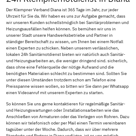
Der Klempner Verband Diana ist 365 Tage im Jahr, zur jeder
Uhrzeit für Sie da. Wir haben es uns zur Aufgabe gemacht, dass
wir unseren Kunden schnellstmöglich bei Sanitärproblemen und
Heizungsausfällen helfen können. So bemühen wir uns in
unserer Stadt unsere Handwerksbetriebe und Partner in
ständiger Bereitschaft zu wissen, um Ihnen bei einem Notfall
einen Experten zu schicken. Neben unserem verlässlichen,
lokalen 24h Sanitärnotdienst bieten wir natürlich auch Sanitär-
und Heizungsarbeiten an, die weniger dringend sind. sicherlich,
dass ohne eine Fehlerquelle der nötige Aufwand und die
benötigten Materialien schlecht zu bestimmen sind. Sollten Sie
unter diesen Umständen trotzdem schon am Telefon eine
Preisspanne wissen wollen, so bitten wir Sie dann per Whatsapp
einen Videoanruf mit unserem Experten zu starten.
So können Sie uns gerne kontaktieren für regelmäßige Sanitär-
und Heizungswartungen oder Installationsarbeiten wie das
Anschließen von Armaturen oder das Verlegen von Rohren. Dazu
können wir telefonisch oder per Mail einen Termin vereinbaren
tagsüber unter der Woche. Dadurch, dass wir über mehrere
Standorte und Partner in Diana verfügen, ist es uns möglich