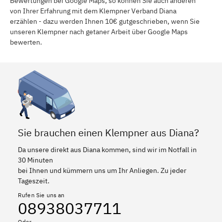
Bewertungen bei Google Maps, so können Sie auch anderen
von Ihrer Erfahrung mit dem Klempner Verband Diana
erzählen - dazu werden Ihnen 10€ gutgeschrieben, wenn Sie
unseren Klempner nach getaner Arbeit über Google Maps
bewerten.
Sie brauchen einen Klempner aus Diana?
Da unsere direkt aus Diana kommen, sind wir im Notfall in
30 Minuten
bei Ihnen und kümmern uns um Ihr Anliegen. Zu jeder
Tageszeit.
Rufen Sie uns an
08938037711
Oder