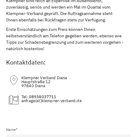
Klempner sind reich an Expertise im Außendienst,
zuverlässig, seriös und werden ein Mal im Quartal vom
Klempner-Verband geprüft. Die Auftragsannahme steht
Ihnen ebenfalls bei Rückfragen stets zur Verfügung.
Erste Einschätzungen zum Preis können Ihnen
selbstverständlich am Telefon gegeben werden, ebenso wie
Tipps zur Schadensbegrenzung und zum weiteren vorgehen -
natürlich kostenlos!
Kontaktdaten:
Klempner Verband Diana
Hauptstraße 12
97840 Diana
Tel:
08938037711
(at)
Name*