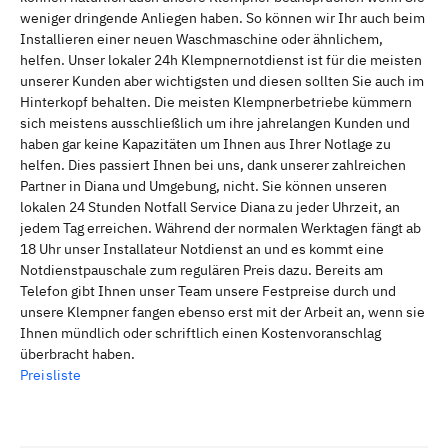
weniger dringende Anliegen haben. So können wir Ihr auch beim
Installieren einer neuen Waschmaschine oder ähnlichem,
helfen. Unser lokaler 24h Klempnernotdienst ist für die meisten
unserer Kunden aber wichtigsten und diesen sollten Sie auch im
Hinterkopf behalten. Die meisten Klempnerbetriebe kümmern
sich meistens ausschließlich um ihre jahrelangen Kunden und
haben gar keine Kapazitäten um Ihnen aus Ihrer Notlage zu
helfen. Dies passiert Ihnen bei uns, dank unserer zahlreichen
Partner in Diana und Umgebung, nicht. Sie können unseren
lokalen 24 Stunden Notfall Service Diana zu jeder Uhrzeit, an
jedem Tag erreichen. Während der normalen Werktagen fängt ab
18 Uhr unser Installateur Notdienst an und es kommt eine
Notdienstpauschale zum regulären Preis dazu. Bereits am
Telefon gibt Ihnen unser Team unsere Festpreise durch und
unsere Klempner fangen ebenso erst mit der Arbeit an, wenn sie
Ihnen mündlich oder schriftlich einen Kostenvoranschlag
überbracht haben.
Preisliste