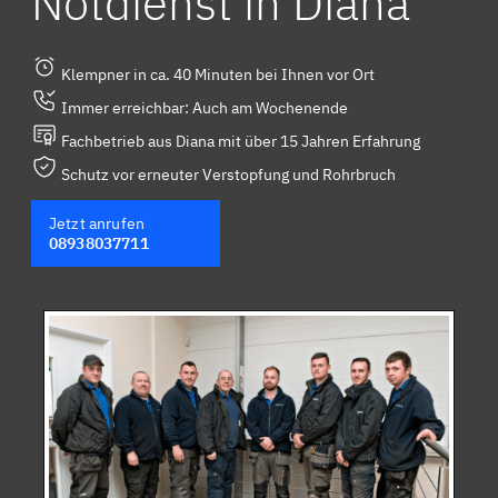
Notdienst in Diana
Klempner in ca. 40 Minuten bei Ihnen vor Ort
Immer erreichbar: Auch am Wochenende
Fachbetrieb aus Diana mit über 15 Jahren Erfahrung
Schutz vor erneuter Verstopfung und Rohrbruch
Jetzt anrufen
08938037711