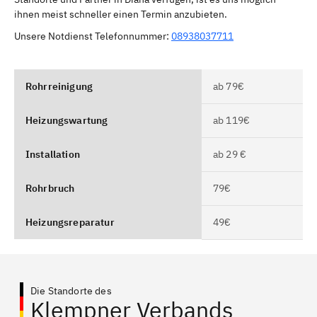
ihnen meist schneller einen Termin anzubieten.
Unsere Notdienst Telefonnummer:
08938037711
Rohrreinigung
ab 79€
Heizungswartung
ab 119€
Installation
ab 29 €
Rohrbruch
79€
Heizungsreparatur
49€
Die Standorte des
Klempner Verbands