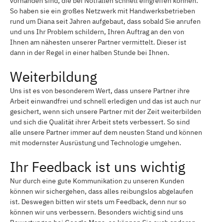
vorhanden sind, die bei Notfällen schnell eingreifen können.
So haben sie ein großes Netzwerk mit Handwerksbetrieben
rund um Diana seit Jahren aufgebaut, dass sobald Sie anrufen
und uns Ihr Problem schildern, Ihren Auftrag an den von
Ihnen am nähesten unserer Partner vermittelt. Dieser ist
dann in der Regel in einer halben Stunde bei Ihnen.
Weiterbildung
Uns ist es von besonderem Wert, dass unsere Partner ihre
Arbeit einwandfrei und schnell erledigen und das ist auch nur
gesichert, wenn sich unsere Partner mit der Zeit weiterbilden
und sich die Qualität ihrer Arbeit stets verbessert. So sind
alle unsere Partner immer auf dem neusten Stand und können
mit modernster Ausrüstung und Technologie umgehen.
Ihr Feedback ist uns wichtig
Nur durch eine gute Kommunikation zu unseren Kunden
können wir sichergehen, dass alles reibungslos abgelaufen
ist. Deswegen bitten wir stets um Feedback, denn nur so
können wir uns verbessern. Besonders wichtig sind uns