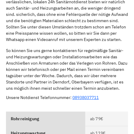
verlässlichen, lokalen 24h Sanitärnotdienst bieten wir natürlich
auch Sanitär- und Heizungsarbeiten an, die weniger dringend
sind. sicherlich, dass ohne eine Fehlerquelle der nötige Aufwand
und die benötigten Materialien schlecht zu bestimmen sind.
Sollten Sie unter diesen Umständen trotzdem schon am Telefon
eine Preisspanne wissen wollen, so bitten wir Sie dann per
Whatsapp einen Videoanruf mit unserem Experten zu starten.
So können Sie uns gerne kontaktieren für regelmäßige Sanitär-
und Heizungswartungen oder Installationsarbeiten wie das
Anschließen von Armaturen oder das Verlegen von Rohren. Dazu
können wir telefonisch oder per Mail einen Termin vereinbaren
tagsüber unter der Woche. Dadurch, dass wir über mehrere
Standorte und Partner in Derndorf, Oberbayern verfügen, ist es
uns möglich ihnen meist schneller einen Termin anzubieten.
Unsere Notdienst Telefonnummer:
08938037711
Rohrreinigung
ab 79€
Heizungswartung
ab 119€