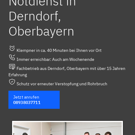
Notdienst in
Derndorf,
Oberbayern
Klempner in ca. 40 Minuten bei Ihnen vor Ort
Immer erreichbar: Auch am Wochenende
Fachbetrieb aus Derndorf, Oberbayern mit über 15 Jahren
Erfahrung
Schutz vor erneuter Verstopfung und Rohrbruch
Jetzt anrufen
08938037711