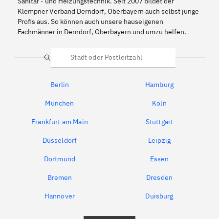
Sanitär - und Heizungstechnik. Seit 2007 bildet der
Klempner Verband Derndorf, Oberbayern auch selbst junge
Profis aus. So können auch unsere hauseigenen
Fachmänner in Derndorf, Oberbayern und umzu helfen.
Suche
Berlin
Hamburg
München
Köln
Frankfurt am Main
Stuttgart
Düsseldorf
Leipzig
Dortmund
Essen
Bremen
Dresden
Hannover
Duisburg
Bochum
München