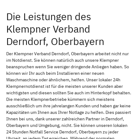
Die Leistungen des
Klempner Verband
Derndorf, Oberbayern
Der Klempner Verband Derndorf, Oberbayern arbeitet nicht nur
im Notdienst. Sie können natürlich auch unsere Klempner
beanspruchen wenn Sie weniger dringende Anliegen haben. So
können wir Ihr auch beim Installieren einer neuen
Waschmaschine oder ähnlichem, helfen. Unser lokaler 24h
Klempnernotdienst ist für die meisten unserer Kunden aber
wichtigsten und diesen sollten Sie auch im Hinterkopf behalten.
Die meisten Klempnerbetriebe kümmern sich meistens
ausschließlich um ihre jahrelangen Kunden und haben gar keine
Kapazitäten um Ihnen aus Ihrer Notlage zu helfen. Dies passiert
Ihnen bei uns, dank unserer zahlreichen Partner in Derndorf,
Oberbayern und Umgebung, nicht. Sie können unseren lokalen
24 Stunden Notfall Service Derndorf, Oberbayern zu jeder
Uhrzeit, an jedem Tag erreichen. Während der normalen