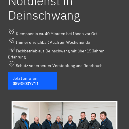
Notdienst in
Deinschwang
Klempner in ca. 40 Minuten bei Ihnen vor Ort
Immer erreichbar: Auch am Wochenende
Fachbetrieb aus Deinschwang mit über 15 Jahren
Erfahrung
Schutz vor erneuter Verstopfung und Rohrbruch
Jetzt anrufen
08938037711