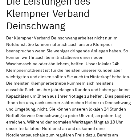
Die Leistungen des
Klempner Verband
Deinschwang
Der Klempner Verband Deinschwang arbeitet nicht nur im
Notdienst. Sie können natürlich auch unsere Klempner
beanspruchen wenn Sie weniger dringende Anliegen haben. So
können wir Ihr auch beim Installieren einer neuen
Waschmaschine oder ähnlichem, helfen. Unser lokaler 24h
Klempnernotdienst ist für die meisten unserer Kunden aber
wichtigsten und diesen sollten Sie auch im Hinterkopf behalten.
Die meisten Klempnerbetriebe kümmern sich meistens
ausschließlich um ihre jahrelangen Kunden und haben gar keine
Kapazitäten um Ihnen aus Ihrer Notlage zu helfen. Dies passiert
Ihnen bei uns, dank unserer zahlreichen Partner in Deinschwang
und Umgebung, nicht. Sie können unseren lokalen 24 Stunden
Notfall Service Deinschwang zu jeder Uhrzeit, an jedem Tag
erreichen. Während der normalen Werktagen fängt ab 18 Uhr
unser Installateur Notdienst an und es kommt eine
Notdienstpauschale zum regulären Preis dazu. Bereits am