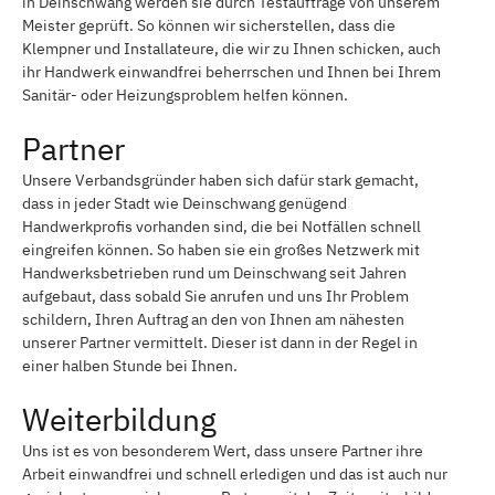
in Deinschwang werden sie durch Testaufträge von unserem
Meister geprüft. So können wir sicherstellen, dass die
Klempner und Installateure, die wir zu Ihnen schicken, auch
ihr Handwerk einwandfrei beherrschen und Ihnen bei Ihrem
Sanitär- oder Heizungsproblem helfen können.
Partner
Unsere Verbandsgründer haben sich dafür stark gemacht,
dass in jeder Stadt wie Deinschwang genügend
Handwerkprofis vorhanden sind, die bei Notfällen schnell
eingreifen können. So haben sie ein großes Netzwerk mit
Handwerksbetrieben rund um Deinschwang seit Jahren
aufgebaut, dass sobald Sie anrufen und uns Ihr Problem
schildern, Ihren Auftrag an den von Ihnen am nähesten
unserer Partner vermittelt. Dieser ist dann in der Regel in
einer halben Stunde bei Ihnen.
Weiterbildung
Uns ist es von besonderem Wert, dass unsere Partner ihre
Arbeit einwandfrei und schnell erledigen und das ist auch nur