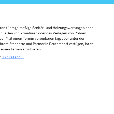
eren für regelmäßige Sanitär- und Heizungswartungen oder
schließen von Armaturen oder das Verlegen von Rohren.
per Mail einen Termin vereinbaren tagsüber unter der
rere Standorte und Partner in Dautersdorf verfügen, ist es
r einen Termin anzubieten.
:
08938037711