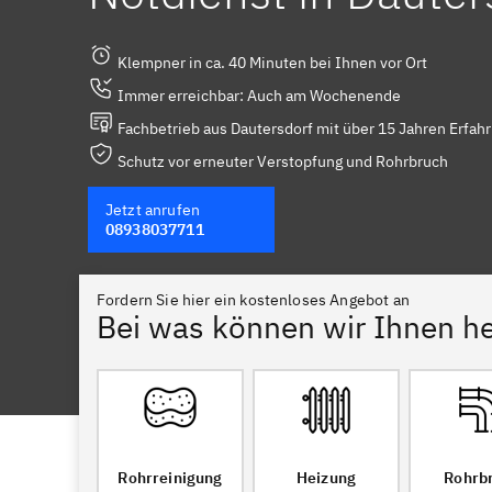
Klempner in ca. 40 Minuten bei Ihnen vor Ort
Immer erreichbar: Auch am Wochenende
Fachbetrieb aus Dautersdorf mit über 15 Jahren Erfah
Schutz vor erneuter Verstopfung und Rohrbruch
Jetzt anrufen
08938037711
Fordern Sie hier ein kostenloses Angebot an
Bei was können wir Ihnen he
Rohrreinigung
Heizung
Rohrb