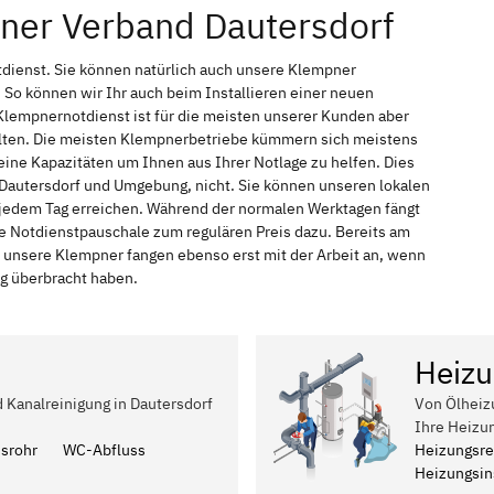
ner Verband Dautersdorf
tdienst. Sie können natürlich auch unsere Klempner
So können wir Ihr auch beim Installieren einer neuen
Klempnernotdienst ist für die meisten unserer Kunden aber
halten. Die meisten Klempnerbetriebe kümmern sich meistens
ine Kapazitäten um Ihnen aus Ihrer Notlage zu helfen. Dies
n Dautersdorf und Umgebung, nicht. Sie können unseren lokalen
n jedem Tag erreichen. Während der normalen Werktagen fängt
ne Notdienstpauschale zum regulären Preis dazu. Bereits am
 unsere Klempner fangen ebenso erst mit der Arbeit an, wenn
ag überbracht haben.
Heizu
d Kanalreinigung in Dautersdorf
Von Ölheiz
Ihre Heizu
ssrohr
WC-Abfluss
Heizungsre
Heizungsins