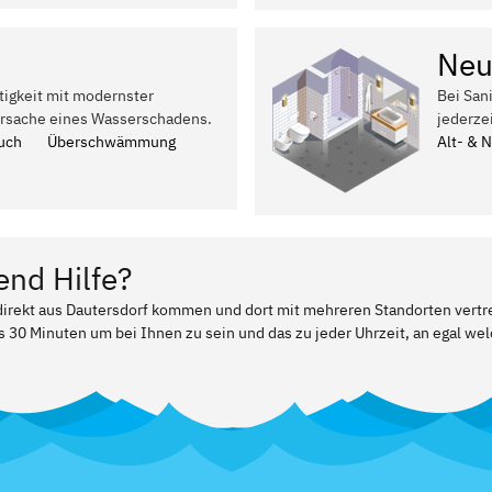
Neu
tigkeit mit modernster
Bei San
Ursache eines Wasserschadens.
jederze
uch
Überschwämmung
Alt- & 
end Hilfe?
 direkt aus Dautersdorf kommen und dort mit mehreren Standorten vertr
ls 30 Minuten um bei Ihnen zu sein und das zu jeder Uhrzeit, an egal w