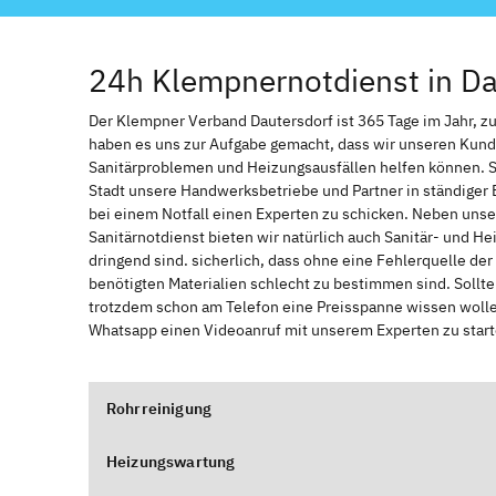
24h Klempnernotdienst in Da
Der Klempner Verband Dautersdorf ist 365 Tage im Jahr, zur
haben es uns zur Aufgabe gemacht, dass wir unseren Kund
Sanitärproblemen und Heizungsausfällen helfen können. 
Stadt unsere Handwerksbetriebe und Partner in ständiger 
bei einem Notfall einen Experten zu schicken. Neben unse
Sanitärnotdienst bieten wir natürlich auch Sanitär- und He
dringend sind. sicherlich, dass ohne eine Fehlerquelle de
benötigten Materialien schlecht zu bestimmen sind. Sollt
trotzdem schon am Telefon eine Preisspanne wissen wollen
Whatsapp einen Videoanruf mit unserem Experten zu start
Rohrreinigung
Heizungswartung