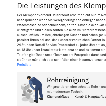
Die Leistungen des Klemp
Der Klempner Verband Dautersdorf arbeitet nicht nur im No
beanspruchen wenn Sie weniger dringende Anliegen haben. 
Waschmaschine oder ähnlichem, helfen. Unser lokaler 24h 
wichtigsten und diesen sollten Sie auch im Hinterkopf be
ausschließlich um ihre jahrelangen Kunden und haben gar ke
passiert Ihnen bei uns, dank unserer zahlreichen Partner i
24 Stunden Notfall Service Dautersdorf zu jeder Uhrzeit, a
ab 18 Uhr unser Installateur Notdienst an und es kommt ei
Telefon gibt Ihnen unser Team unsere Festpreise durch und
sie Ihnen mündlich oder schriftlich einen Kostenvoranschl
Preisliste
Rohrreinigung
Wir garantieren eine schnelle Rohr - un
mit modernster Technik.
Küchenabfluss
Kanal- & Hauptabflu