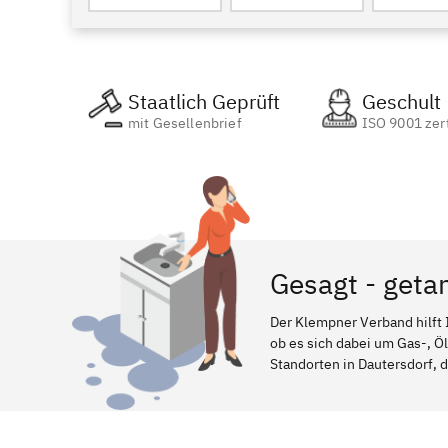
Staatlich Geprüft
Geschult
mit Gesellenbrief
ISO 9001 zert
Gesagt - geta
Der Klempner Verband hilft 
ob es sich dabei um Gas-, Ö
Standorten in Dautersdorf, d