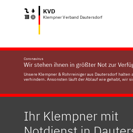
KVD
Klempner Verband Dautersdorf
Coronavirus
Wir stehen ihnen in größter Not zur Verf
Unsere Klempner & Rohrreiniger aus Dautersdorf halten a
verhindern. Ansonsten läuft der Ablauf wie gehabt, wir si
Ihr Klempner mit
Notdienst in Dauter