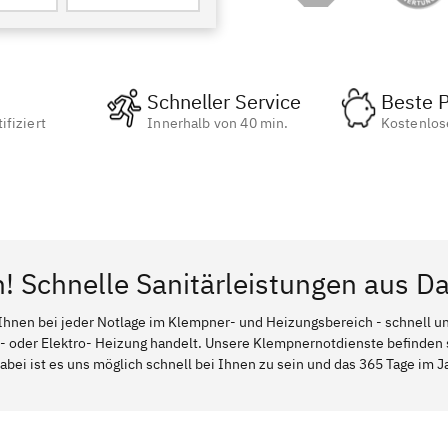
Schneller Service
Beste P
ifiziert
Innerhalb von 40 min.
Kostenlos
n! Schnelle Sanitärleistungen aus D
Ihnen bei jeder Notlage im Klempner- und Heizungsbereich - schnell und
l- oder Elektro- Heizung handelt. Unsere Klempnernotdienste befinden
abei ist es uns möglich schnell bei Ihnen zu sein und das 365 Tage im Ja