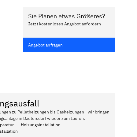
Sie Planen etwas Größeres?
Jetzt kostenloses Angebot anfordern
Angebot anfragen
ngsausfall
ungen zu Pelletheizungen bis Gasheizungen - wir bringen
ngsanlage in Dautersdorf wieder zum Laufen.
paratur
Heizungsinstallation
tallation