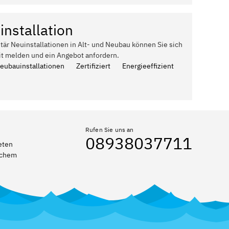
installation
itär Neuinstallationen in Alt- und Neubau können Sie sich
it melden und ein Angebot anfordern.
Neubauinstallationen
Zertifiziert
Energieeffizient
Rufen Sie uns an
08938037711
eten
elchem