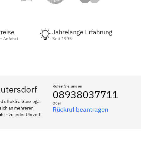
reise
Jahrelange Erfahrung
e Anfahrt
Seit 1995
autersdorf
Rufen Sie uns an
08938037711
 effektiv. Ganz egal
Oder
 sich an mehreren
Rückruf beantragen
hr - zu jeder Uhrzeit!