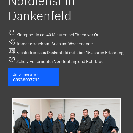
Notdienst in
Dankenfeld
Klempner in ca. 40 Minuten bei Ihnen vor Ort
Immer erreichbar: Auch am Wochenende
Fachbetrieb aus Dankenfeld mit über 15 Jahren Erfahrung
Schutz vor erneuter Verstopfung und Rohrbruch
Jetzt anrufen
08938037711