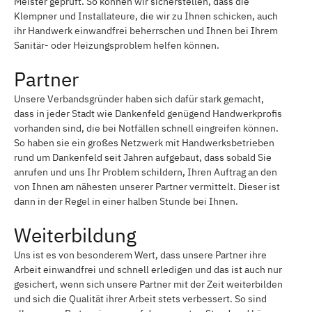
Meister geprüft. So können wir sicherstellen, dass die
Klempner und Installateure, die wir zu Ihnen schicken, auch
ihr Handwerk einwandfrei beherrschen und Ihnen bei Ihrem
Sanitär- oder Heizungsproblem helfen können.
Partner
Unsere Verbandsgründer haben sich dafür stark gemacht,
dass in jeder Stadt wie Dankenfeld genügend Handwerkprofis
vorhanden sind, die bei Notfällen schnell eingreifen können.
So haben sie ein großes Netzwerk mit Handwerksbetrieben
rund um Dankenfeld seit Jahren aufgebaut, dass sobald Sie
anrufen und uns Ihr Problem schildern, Ihren Auftrag an den
von Ihnen am nähesten unserer Partner vermittelt. Dieser ist
dann in der Regel in einer halben Stunde bei Ihnen.
Weiterbildung
Uns ist es von besonderem Wert, dass unsere Partner ihre
Arbeit einwandfrei und schnell erledigen und das ist auch nur
gesichert, wenn sich unsere Partner mit der Zeit weiterbilden
und sich die Qualität ihrer Arbeit stets verbessert. So sind