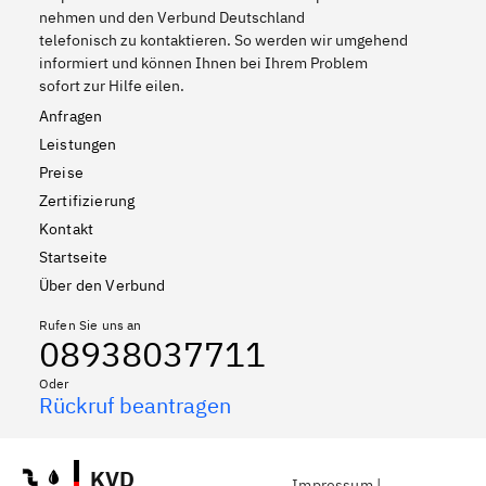
nehmen und den Verbund Deutschland
telefonisch zu kontaktieren. So werden wir umgehend
informiert und können Ihnen bei Ihrem Problem
sofort zur Hilfe eilen.
Anfragen
Leistungen
Preise
Zertifizierung
Kontakt
Startseite
Über den Verbund
Rufen Sie uns an
08938037711
Oder
Rückruf beantragen
KVD
Impressum
|