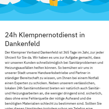
24h Klempnernotdienst in
Dankenfeld
Der Klempner Verband Dankenfeld ist 365 Tage im Jahr, zur jeder
Uhrzeit für Sie da. Wir haben es uns zur Aufgabe gemacht, dass
wir unseren Kunden schnellstmöglich bei Sanitärproblemen und
Heizungsausfällen helfen können. So bemühen wir uns in
unserer Stadt unsere Handwerksbetriebe und Partner in
ständiger Bereitschaft zu wissen, um Ihnen bei einem Notfall
einen Experten zu schicken. Neben unserem verlässlichen,
lokalen 24h Sanitärnotdienst bieten wir natürlich auch Sanitär-
und Heizungsarbeiten an, die weniger dringend sind. sicherlich,
dass ohne eine Fehlerquelle der nötige Aufwand und die
benötigten Materialien schlecht zu bestimmen sind. Sollten Sie
unter diesen Umständen trotzdem schon am Telefon eine