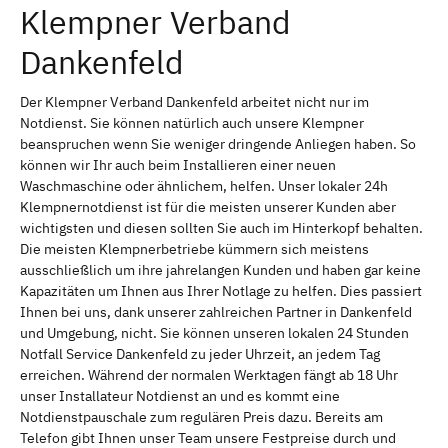
Klempner Verband
Dankenfeld
Der Klempner Verband Dankenfeld arbeitet nicht nur im
Notdienst. Sie können natürlich auch unsere Klempner
beanspruchen wenn Sie weniger dringende Anliegen haben. So
können wir Ihr auch beim Installieren einer neuen
Waschmaschine oder ähnlichem, helfen. Unser lokaler 24h
Klempnernotdienst ist für die meisten unserer Kunden aber
wichtigsten und diesen sollten Sie auch im Hinterkopf behalten.
Die meisten Klempnerbetriebe kümmern sich meistens
ausschließlich um ihre jahrelangen Kunden und haben gar keine
Kapazitäten um Ihnen aus Ihrer Notlage zu helfen. Dies passiert
Ihnen bei uns, dank unserer zahlreichen Partner in Dankenfeld
und Umgebung, nicht. Sie können unseren lokalen 24 Stunden
Notfall Service Dankenfeld zu jeder Uhrzeit, an jedem Tag
erreichen. Während der normalen Werktagen fängt ab 18 Uhr
unser Installateur Notdienst an und es kommt eine
Notdienstpauschale zum regulären Preis dazu. Bereits am
Telefon gibt Ihnen unser Team unsere Festpreise durch und