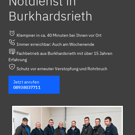
Notdienst in
Burkhardsrieth
Klempner in ca. 40 Minuten bei Ihnen vor Ort
Immer erreichbar: Auch am Wochenende
Fachbetrieb aus Burkhardsrieth mit über 15 Jahren
Erfahrung
Schutz vor erneuter Verstopfung und Rohrbruch
Jetzt anrufen
08938037711