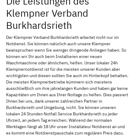
Die Leistungen des
Klempner Verband
Burkhardsrieth
Der Klempner Verband Burkhardsrieth arbeitet nicht nur im
Notdienst. Sie können natürlich auch unsere Klempner
beanspruchen wenn Sie weniger dringende Anliegen haben. So
können wir Ihr auch beim Installieren einer neuen
Waschmaschine oder ähnlichem, helfen. Unser lokaler 24h
Klempnernotdienst ist für die meisten unserer Kunden aber
wichtigsten und diesen sollten Sie auch im Hinterkopf behalten.
Die meisten Klempnerbetriebe kümmern sich meistens
ausschließlich um ihre jahrelangen Kunden und haben gar keine
Kapazitäten um Ihnen aus Ihrer Notlage zu helfen. Dies passiert
Ihnen bei uns, dank unserer zahlreichen Partner in
Burkhardsrieth und Umgebung, nicht. Sie können unseren
lokalen 24 Stunden Notfall Service Burkhardsrieth zu jeder
Uhrzeit, an jedem Tag erreichen. Während der normalen
Werktagen fängt ab 18 Uhr unser Installateur Notdienst an und
es kommt eine Notdienstpauschale zum regulären Preis dazu.