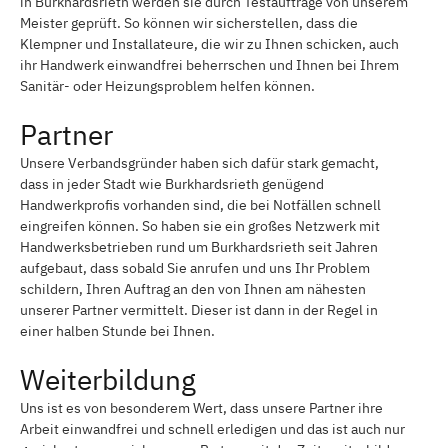
in Burkhardsrieth werden sie durch Testaufträge von unserem
Meister geprüft. So können wir sicherstellen, dass die
Klempner und Installateure, die wir zu Ihnen schicken, auch
ihr Handwerk einwandfrei beherrschen und Ihnen bei Ihrem
Sanitär- oder Heizungsproblem helfen können.
Partner
Unsere Verbandsgründer haben sich dafür stark gemacht,
dass in jeder Stadt wie Burkhardsrieth genügend
Handwerkprofis vorhanden sind, die bei Notfällen schnell
eingreifen können. So haben sie ein großes Netzwerk mit
Handwerksbetrieben rund um Burkhardsrieth seit Jahren
aufgebaut, dass sobald Sie anrufen und uns Ihr Problem
schildern, Ihren Auftrag an den von Ihnen am nähesten
unserer Partner vermittelt. Dieser ist dann in der Regel in
einer halben Stunde bei Ihnen.
Weiterbildung
Uns ist es von besonderem Wert, dass unsere Partner ihre
Arbeit einwandfrei und schnell erledigen und das ist auch nur