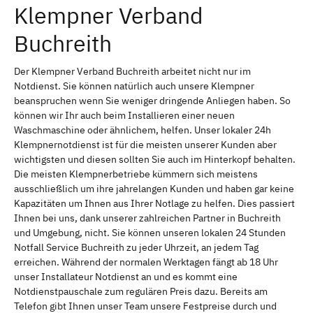
Klempner Verband
Buchreith
Der Klempner Verband Buchreith arbeitet nicht nur im
Notdienst. Sie können natürlich auch unsere Klempner
beanspruchen wenn Sie weniger dringende Anliegen haben. So
können wir Ihr auch beim Installieren einer neuen
Waschmaschine oder ähnlichem, helfen. Unser lokaler 24h
Klempnernotdienst ist für die meisten unserer Kunden aber
wichtigsten und diesen sollten Sie auch im Hinterkopf behalten.
Die meisten Klempnerbetriebe kümmern sich meistens
ausschließlich um ihre jahrelangen Kunden und haben gar keine
Kapazitäten um Ihnen aus Ihrer Notlage zu helfen. Dies passiert
Ihnen bei uns, dank unserer zahlreichen Partner in Buchreith
und Umgebung, nicht. Sie können unseren lokalen 24 Stunden
Notfall Service Buchreith zu jeder Uhrzeit, an jedem Tag
erreichen. Während der normalen Werktagen fängt ab 18 Uhr
unser Installateur Notdienst an und es kommt eine
Notdienstpauschale zum regulären Preis dazu. Bereits am
Telefon gibt Ihnen unser Team unsere Festpreise durch und