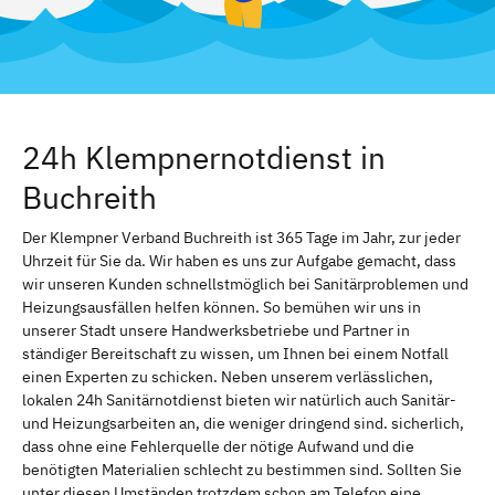
24h Klempnernotdienst in
Buchreith
Der Klempner Verband Buchreith ist 365 Tage im Jahr, zur jeder
Uhrzeit für Sie da. Wir haben es uns zur Aufgabe gemacht, dass
wir unseren Kunden schnellstmöglich bei Sanitärproblemen und
Heizungsausfällen helfen können. So bemühen wir uns in
unserer Stadt unsere Handwerksbetriebe und Partner in
ständiger Bereitschaft zu wissen, um Ihnen bei einem Notfall
einen Experten zu schicken. Neben unserem verlässlichen,
lokalen 24h Sanitärnotdienst bieten wir natürlich auch Sanitär-
und Heizungsarbeiten an, die weniger dringend sind. sicherlich,
dass ohne eine Fehlerquelle der nötige Aufwand und die
benötigten Materialien schlecht zu bestimmen sind. Sollten Sie
unter diesen Umständen trotzdem schon am Telefon eine