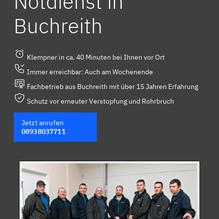
Notdienst in
Buchreith
Klempner in ca. 40 Minuten bei Ihnen vor Ort
Immer erreichbar: Auch am Wochenende
Fachbetrieb aus Buchreith mit über 15 Jahren Erfahrung
Schutz vor erneuter Verstopfung und Rohrbruch
Jetzt anrufen
08938037711