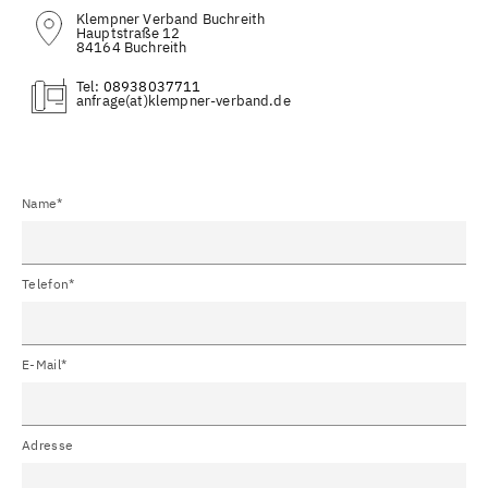
Klempner Verband Buchreith
Hauptstraße 12
84164 Buchreith
Tel:
08938037711
(at)
Name*
Telefon*
E-Mail*
Adresse