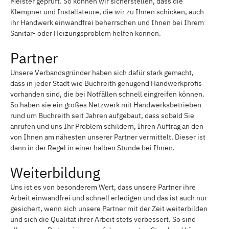
Meister geprüft. So können wir sicherstellen, dass die
Klempner und Installateure, die wir zu Ihnen schicken, auch
ihr Handwerk einwandfrei beherrschen und Ihnen bei Ihrem
Sanitär- oder Heizungsproblem helfen können.
Partner
Unsere Verbandsgründer haben sich dafür stark gemacht,
dass in jeder Stadt wie Buchreith genügend Handwerkprofis
vorhanden sind, die bei Notfällen schnell eingreifen können.
So haben sie ein großes Netzwerk mit Handwerksbetrieben
rund um Buchreith seit Jahren aufgebaut, dass sobald Sie
anrufen und uns Ihr Problem schildern, Ihren Auftrag an den
von Ihnen am nähesten unserer Partner vermittelt. Dieser ist
dann in der Regel in einer halben Stunde bei Ihnen.
Weiterbildung
Uns ist es von besonderem Wert, dass unsere Partner ihre
Arbeit einwandfrei und schnell erledigen und das ist auch nur
gesichert, wenn sich unsere Partner mit der Zeit weiterbilden
und sich die Qualität ihrer Arbeit stets verbessert. So sind