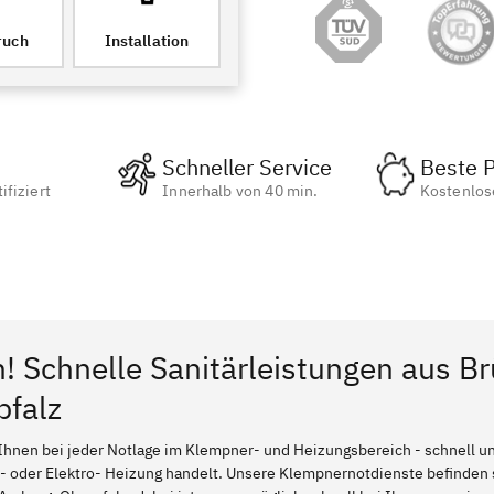
ruch
Installation
Schneller Service
Beste P
ifiziert
Innerhalb von 40 min.
Kostenlos
n! Schnelle Sanitärleistungen aus Br
pfalz
Ihnen bei jeder Notlage im Klempner- und Heizungsbereich - schnell und
l- oder Elektro- Heizung handelt. Unsere Klempnernotdienste befinden