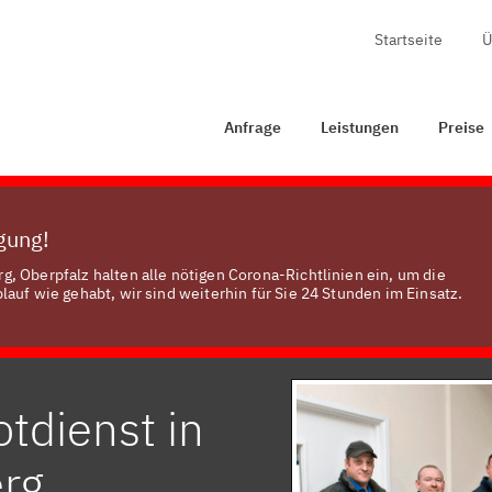
Startseite
Ü
ge
Leistungen
Preise
Zertifizierung
Kontakt
Anfrage
Leistungen
Preise
ügung!
, Oberpfalz halten alle nötigen Corona-Richtlinien ein, um die
auf wie gehabt, wir sind weiterhin für Sie 24 Stunden im Einsatz.
tdienst in
rg,