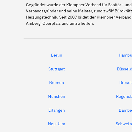
Gegründet wurde der Klempner Verband für Sanitär - und
Verbandsgründer und seine Meister, rund zwölf Bürokräft
Heizungstechnik. Seit 2007 bildet der Klempner Verband 
Amberg, Oberpfalz und umzu helfen.
Berlin
Hambu
Stuttgart
Düsseld
Bremen
Dresd
München
Regensb
Erlangen
Bambe
Neu-Ulm
Schwein