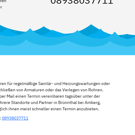
08938037711
eren
er
eren für regelmäßige Sanitär- und Heizungswartungen oder
schließen von Armaturen oder das Verlegen von Rohren.
per Mail einen Termin vereinbaren tagsüber unter der
hrere Standorte und Partner in Brünnthal bei Amberg,
glich ihnen meist schneller einen Termin anzubieten.
:
08938037711