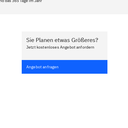
und das 365 Tage im Jahr
Sie Planen etwas Größeres?
Jetzt kostenloses Angebot anfordern
Angebot anfragen