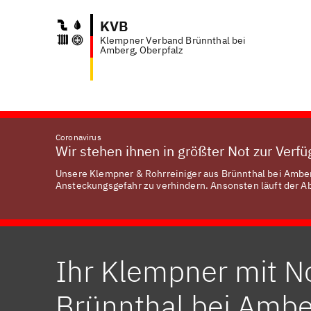
KVB
Klempner Verband Brünnthal bei
Anfra
Amberg, Oberpfalz
Coronavirus
Wir stehen ihnen in größter Not zur Verf
Unsere Klempner & Rohrreiniger aus Brünnthal bei Amberg
Ansteckungsgefahr zu verhindern. Ansonsten läuft der Abl
Ihr Klempner mit No
Brünnthal bei Ambe