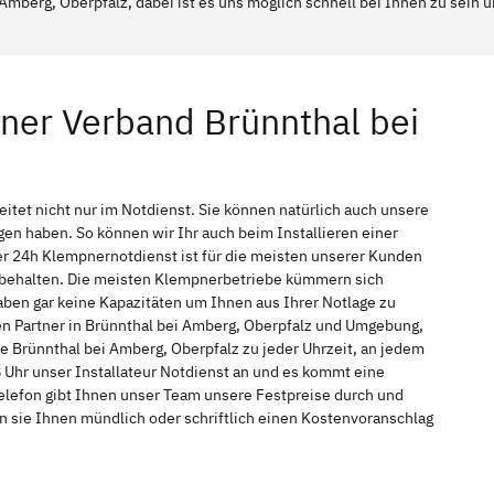
Amberg, Oberpfalz, dabei ist es uns möglich schnell bei Ihnen zu sein 
ner Verband Brünnthal bei
itet nicht nur im Notdienst. Sie können natürlich auch unsere
n haben. So können wir Ihr auch beim Installieren einer
r 24h Klempnernotdienst ist für die meisten unserer Kunden
f behalten. Die meisten Klempnerbetriebe kümmern sich
ben gar keine Kapazitäten um Ihnen aus Ihrer Notlage zu
hen Partner in Brünnthal bei Amberg, Oberpfalz und Umgebung,
ce Brünnthal bei Amberg, Oberpfalz zu jeder Uhrzeit, an jedem
 Uhr unser Installateur Notdienst an und es kommt eine
elefon gibt Ihnen unser Team unsere Festpreise durch und
n sie Ihnen mündlich oder schriftlich einen Kostenvoranschlag