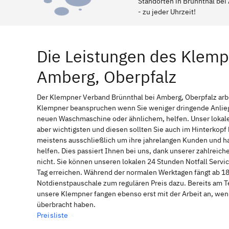
Standorten in Brünnthal bei 
- zu jeder Uhrzeit!
Die Leistungen des Klemp
Amberg, Oberpfalz
Der Klempner Verband Brünnthal bei Amberg, Oberpfalz arbe
Klempner beanspruchen wenn Sie weniger dringende Anliege
neuen Waschmaschine oder ähnlichem, helfen. Unser lokale
aber wichtigsten und diesen sollten Sie auch im Hinterkop
meistens ausschließlich um ihre jahrelangen Kunden und ha
helfen. Dies passiert Ihnen bei uns, dank unserer zahlreic
nicht. Sie können unseren lokalen 24 Stunden Notfall Servi
Tag erreichen. Während der normalen Werktagen fängt ab 18
Notdienstpauschale zum regulären Preis dazu. Bereits am T
unsere Klempner fangen ebenso erst mit der Arbeit an, wen
überbracht haben.
Preisliste