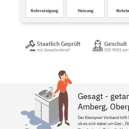
Rohrreinigung
Heizung
Rohrb
Staatlich Geprüft
Geschult
mit Gesellenbrief
ISO 9001 zert
Gesagt - geta
Amberg, Ober
Der Klempner Verband hilft 
ob es sich dabei um Gas-, Ö