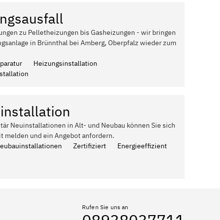
ngsausfall
ungen zu Pelletheizungen bis Gasheizungen - wir bringen
ngsanlage in Brünnthal bei Amberg, Oberpfalz wieder zum
paratur
Heizungsinstallation
tallation
installation
itär Neuinstallationen in Alt- und Neubau können Sie sich
it melden und ein Angebot anfordern.
Neubauinstallationen
Zertifiziert
Energieeffizient
Rufen Sie uns an