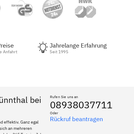
reise
Jahrelange Erfahrung
e Anfahrt
Seit 1995
ünnthal bei
Rufen Sie uns an
08938037711
Oder
Rückruf beantragen
 effektiv. Ganz egal
 sich an mehreren