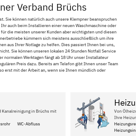
pner Verband Brüchs
nst. Sie können natürlich auch unsere Klempner beanspruchen
 Ihr auch beim Installieren einer neuen Waschmaschine oder
t für die meisten unserer Kunden aber wichtigsten und diesen
pnerbetriebe kümmern sich meistens ausschließlich um ihre
n aus Ihrer Notlage zu helfen. Dies passiert Ihnen bei uns,
icht. Sie können unseren lokalen 24 Stunden Notfall Service
er normalen Werktagen fängt ab 18 Uhr unser Installateur
ulären Preis dazu. Bereits am Telefon gibt Ihnen unser Team
 erst mit der Arbeit an, wenn sie Ihnen mündlich oder
Heizu
d Kanalreinigung in Brüchs mit
Von Ölheiz
Ihre Heizu
ssrohr
WC-Abfluss
Heizungsre
Heizungsins