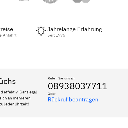
reise
Jahrelange Erfahrung
e Anfahrt
Seit 1995
rüchs
Rufen Sie uns an
08938037711
 effektiv. Ganz egal
Oder
 sich an mehreren
Rückruf beantragen
zu jeder Uhrzeit!