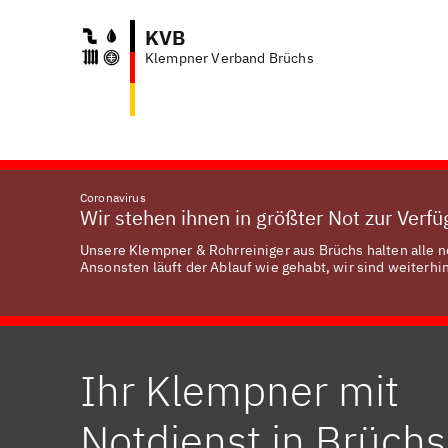
KVB
Klempner Verband Brüchs
Coronavirus
Wir stehen ihnen in größter Not zur Verf
Unsere Klempner & Rohrreiniger aus Brüchs halten alle n
Ansonsten läuft der Ablauf wie gehabt, wir sind weiterhin
Ihr Klempner mit
Notdienst in Brüchs