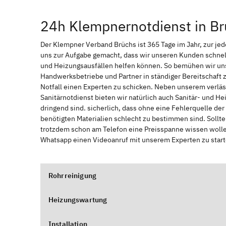
24h Klempnernotdienst in B
Der Klempner Verband Brüchs ist 365 Tage im Jahr, zur jede
uns zur Aufgabe gemacht, dass wir unseren Kunden schnel
und Heizungsausfällen helfen können. So bemühen wir uns
Handwerksbetriebe und Partner in ständiger Bereitschaft
Notfall einen Experten zu schicken. Neben unserem verläs
Sanitärnotdienst bieten wir natürlich auch Sanitär- und He
dringend sind. sicherlich, dass ohne eine Fehlerquelle de
benötigten Materialien schlecht zu bestimmen sind. Sollt
trotzdem schon am Telefon eine Preisspanne wissen wollen
Whatsapp einen Videoanruf mit unserem Experten zu start
Rohrreinigung
Heizungswartung
Installation