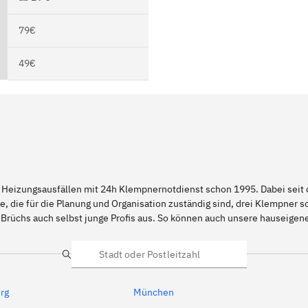
79€
49€
 Heizungsausfällen mit 24h Klempnernotdienst schon 1995. Dabei seit d
e, die für die Planung und Organisation zuständig sind, drei Klempner 
 Brüchs auch selbst junge Profis aus. So können auch unsere hauseige
Suche
rg
München