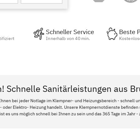
Schneller Service
Beste P
ifiziert
Innerhalb von 40 min.
Kostenlos
n! Schnelle Sanitärleistungen aus B
Ihnen bei jeder Notlage im Klempner- und Heizungsbereich - schnell und
l- oder Elektro- Heizung handelt. Unsere Klempnernotdienste befinden
ist es uns möglich schnell bei Ihnen zu sein und das 365 Tage im Jahr - 