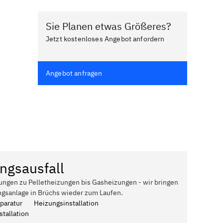
Sie Planen etwas Größeres?
Jetzt kostenloses Angebot anfordern
Angebot anfragen
ngsausfall
ungen zu Pelletheizungen bis Gasheizungen - wir bringen
ngsanlage in Brüchs wieder zum Laufen.
paratur
Heizungsinstallation
tallation