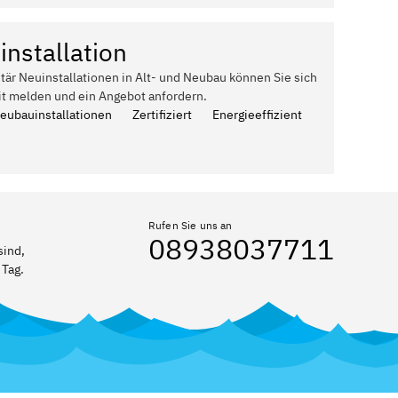
installation
itär Neuinstallationen in Alt- und Neubau können Sie sich
it melden und ein Angebot anfordern.
Neubauinstallationen
Zertifiziert
Energieeffizient
Rufen Sie uns an
08938037711
sind,
 Tag.