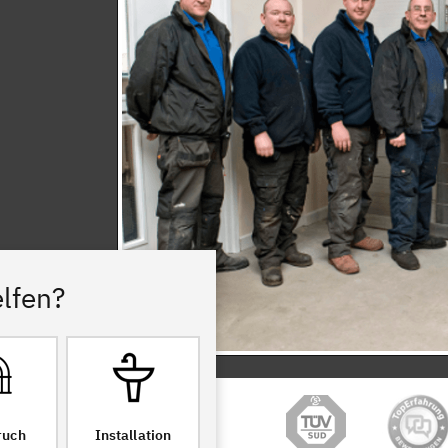
lfen?
ruch
Installation