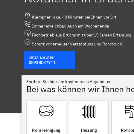
Klempner in ca. 40 Minuten bei Ihnen vor Ort
Immer erreichbar: Auch am Wochenende
Fachbetrieb aus Brüchs mit über 15 Jahren Erfahrung
Schutz vor erneuter Verstopfung und Rohrbruch
Jetzt anrufen
08938037711
Fordern Sie hier ein kostenloses Angebot an
Bei was können wir Ihnen he
Rohrreinigung
Heizung
Rohrb