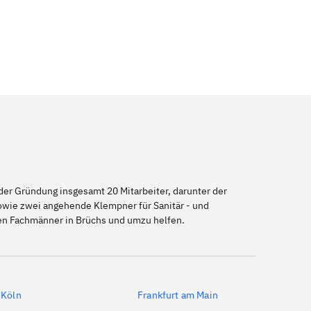
er Gründung insgesamt 20 Mitarbeiter, darunter der
sowie zwei angehende Klempner für Sanitär - und
nen Fachmänner in Brüchs und umzu helfen.
Köln
Frankfurt am Main