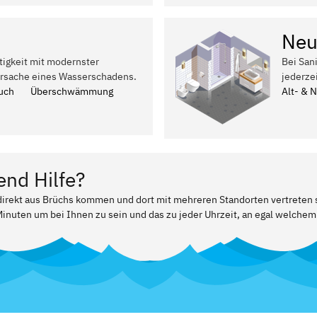
Neu
tigkeit mit modernster
Bei San
Ursache eines Wasserschadens.
jederze
uch
Überschwämmung
Alt- & 
end Hilfe?
 direkt aus Brüchs kommen und dort mit mehreren Standorten vertreten 
Minuten um bei Ihnen zu sein und das zu jeder Uhrzeit, an egal welchem