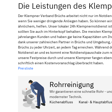
Die Leistungen des Klem
Der Klempner Verband Brüchs arbeitet nicht nur im Notdie
wenn Sie weniger dringende Anliegen haben. So können wir
ähnlichem, helfen. Unser lokaler 24h Klempnernotdienst is
sollten Sie auch im Hinterkopf behalten. Die meisten Klem
jahrelangen Kunden und haben gar keine Kapazitäten um Ihne
dank unserer zahlreichen Partner in Brüchs und Umgebung, n
Brüchs zu jeder Uhrzeit, an jedem Tag erreichen. Während d
Notdienst an und es kommt eine Notdienstpauschale zum reg
unsere Festpreise durch und unsere Klempner fangen ebenso
schriftlich einen Kostenvoranschlag überbracht haben.
Preisliste
Rohrreinigung
Wir garantieren eine schnelle Rohr - un
modernster Technik.
Küchenabfluss
Kanal- & Hauptabflu