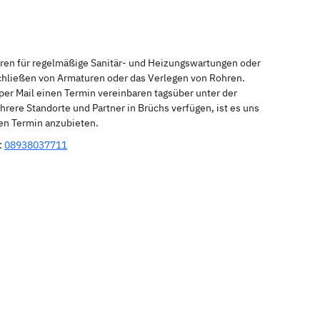
eren für regelmäßige Sanitär- und Heizungswartungen oder
schließen von Armaturen oder das Verlegen von Rohren.
per Mail einen Termin vereinbaren tagsüber unter der
rere Standorte und Partner in Brüchs verfügen, ist es uns
nen Termin anzubieten.
:
08938037711