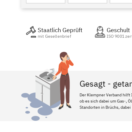
Staatlich Geprüft
Geschult
mit Gesellenbrief
ISO 9001 zert
Gesagt - geta
Der Klempner Verband hilft 
ob es sich dabei um Gas-, Ö
Standorten in Brüchs, dabei 