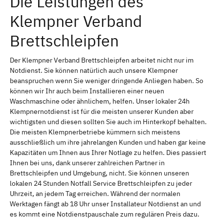
Die Leistungen des
Klempner Verband
Brettschleipfen
Der Klempner Verband Brettschleipfen arbeitet nicht nur im
Notdienst. Sie können natürlich auch unsere Klempner
beanspruchen wenn Sie weniger dringende Anliegen haben. So
können wir Ihr auch beim Installieren einer neuen
Waschmaschine oder ähnlichem, helfen. Unser lokaler 24h
Klempnernotdienst ist für die meisten unserer Kunden aber
wichtigsten und diesen sollten Sie auch im Hinterkopf behalten.
Die meisten Klempnerbetriebe kümmern sich meistens
ausschließlich um ihre jahrelangen Kunden und haben gar keine
Kapazitäten um Ihnen aus Ihrer Notlage zu helfen. Dies passiert
Ihnen bei uns, dank unserer zahlreichen Partner in
Brettschleipfen und Umgebung, nicht. Sie können unseren
lokalen 24 Stunden Notfall Service Brettschleipfen zu jeder
Uhrzeit, an jedem Tag erreichen. Während der normalen
Werktagen fängt ab 18 Uhr unser Installateur Notdienst an und
es kommt eine Notdienstpauschale zum regulären Preis dazu.