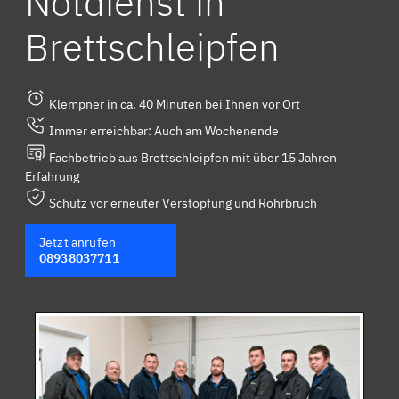
Notdienst in
Brettschleipfen
Klempner in ca. 40 Minuten bei Ihnen vor Ort
Immer erreichbar: Auch am Wochenende
Fachbetrieb aus Brettschleipfen mit über 15 Jahren
Erfahrung
Schutz vor erneuter Verstopfung und Rohrbruch
Jetzt anrufen
08938037711