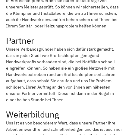
in Brettschleipfen werden sie durch Testaufträge von
unserem Meister geprüft. So können wir sicherstellen, dass
die Klempner und Installateure, die wir zu Ihnen schicken,
auch ihr Handwerk einwandfrei beherrschen und Ihnen bei
Ihrem Sanitär- oder Heizungsproblem helfen können.
Partner
Unsere Verbandsgründer haben sich dafür stark gemacht,
dass in jeder Stadt wie Brettschleipfen genügend
Handwerkprofis vorhanden sind, die bei Notfällen schnell
eingreifen können. So haben sie ein großes Netzwerk mit
Handwerksbetrieben rund um Brettschleipfen seit Jahren
aufgebaut, dass sobald Sie anrufen und uns Ihr Problem
schildern, Ihren Auftrag an den von Ihnen am nähesten
unserer Partner vermittelt. Dieser ist dann in der Regel in
einer halben Stunde bei Ihnen.
Weiterbildung
Uns ist es von besonderem Wert, dass unsere Partner ihre
Arbeit einwandfrei und schnell erledigen und das ist auch nur