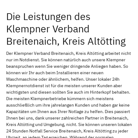
Die Leistungen des
Klempner Verband
Breitenaich, Kreis Altötting
Der Klempner Verband Breitenaich, Kreis Altötting arbeitet nicht
nur im Notdienst. Sie können natürlich auch unsere Klempner
beanspruchen wenn Sie weniger dringende Anliegen haben. So
können wir Ihr auch beim Installieren einer neuen
Waschmaschine oder ähnlichem, helfen. Unser lokaler 24h
Klempnernotdienst ist für die meisten unserer Kunden aber
wichtigsten und diesen sollten Sie auch im Hinterkopf behalten.
Die meisten Klempnerbetriebe kümmern sich meistens
ausschließlich um ihre jahrelangen Kunden und haben gar keine
Kapazitäten um Ihnen aus Ihrer Notlage zu helfen. Dies passiert
Ihnen bei uns, dank unserer zahlreichen Partner in Breitenaich,
Kreis Altötting und Umgebung, nicht. Sie können unseren lokalen
24 Stunden Notfall Service Breitenaich, Kreis Altötting zu jeder
Uhrzeit, an jedem Tag erreichen. Während der normalen