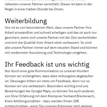
nähesten unserer Partner vermittelt. Dieser ist dann in der
Regel in einer halben Stunde bei Ihnen.
Weiterbildung
Uns ist es von besonderem Wert, dass unsere Partner ihre
Arbeit einwandfrei und schnell erledigen und das ist auch nur
gesichert, wenn sich unsere Partner mit der Zeit weiterbilden
und sich die Qualität ihrer Arbeit stets verbessert. So sind
alle unsere Partner immer auf dem neusten Stand und können
mit modernster Ausrüstung und Technologie umgehen.
Ihr Feedback ist uns wichtig
Nur durch eine gute Kommunikation zu unseren Kunden
können wir sichergehen, dass alles reibungslos abgelaufen
ist. Deswegen bitten wir stets um Feedback, denn nur so
können wir uns verbessern. Besonders wichtig sind uns
Bewertungen bei Google Maps, so können Sie auch anderen
von Ihrer Erfahrung mit dem Klempner Verband Breitenaich,
Kreis Altötting erzählen - dazu werden Ihnen 10€
gutgeschrieben, wenn Sie unseren Klempner nach getaner