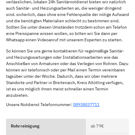
verlässlichen, lokalen 24h Sanitärnotdienst bieten wir natürlich
auch Sanitär- und Heizungsarbeiten an, die weniger dringend
sind. sicherlich, dass ohne eine Fehlerquelle der nötige Aufwand
und die benötigten Materialien schlecht zu bestimmen sind.
Sollten Sie unter diesen Umständen trotzdem schon am Telefon
eine Preisspanne wissen wollen, so bitten wir Sie dann per
Whatsapp einen Videoanruf mit unserem Experten zu starten.
So können Sie uns gerne kontaktieren für regelmäßige Sanitär-
und Heizungswartungen oder Installationsarbeiten wie das
Anschließen von Armaturen oder das Verlegen von Rohren. Dazu
können wir telefonisch oder per Mail einen Termin vereinbaren
tagsüber unter der Woche. Dadurch, dass wir über mehrere
Standorte und Partner in Breitenaich, Kreis Altötting verfügen,
ist es uns möglich ihnen meist schneller einen Termin
anzubieten.
Unsere Notdienst Telefonnummer:
08938037711
Rohrreinigung
ab 79€