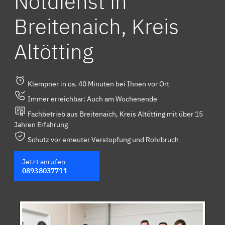
Notdienst in
Breitenaich, Kreis
Altötting
Klempner in ca. 40 Minuten bei Ihnen vor Ort
Immer erreichbar: Auch am Wochenende
Fachbetrieb aus Breitenaich, Kreis Altötting mit über 15
Jahren Erfahrung
Schutz vor erneuter Verstopfung und Rohrbruch
Jetzt anrufen
08938037711