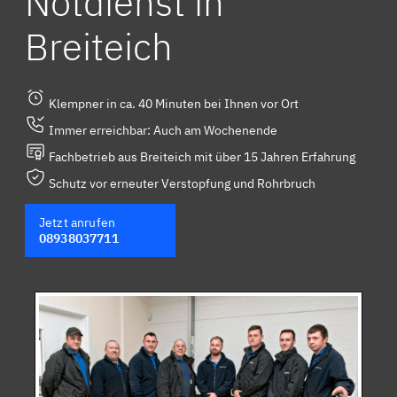
Notdienst in
Breiteich
Klempner in ca. 40 Minuten bei Ihnen vor Ort
Immer erreichbar: Auch am Wochenende
Fachbetrieb aus Breiteich mit über 15 Jahren Erfahrung
Schutz vor erneuter Verstopfung und Rohrbruch
Jetzt anrufen
08938037711