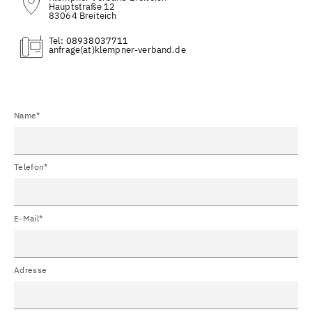
Hauptstraße 12
83064 Breiteich
Tel:
08938037711
(at)
Name*
Telefon*
E-Mail*
Adresse