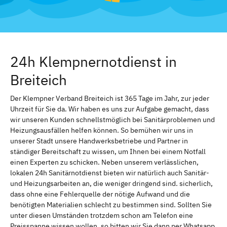
24h Klempnernotdienst in
Breiteich
Der Klempner Verband Breiteich ist 365 Tage im Jahr, zur jeder
Uhrzeit für Sie da. Wir haben es uns zur Aufgabe gemacht, dass
wir unseren Kunden schnellstmöglich bei Sanitärproblemen und
Heizungsausfällen helfen können. So bemühen wir uns in
unserer Stadt unsere Handwerksbetriebe und Partner in
ständiger Bereitschaft zu wissen, um Ihnen bei einem Notfall
einen Experten zu schicken. Neben unserem verlässlichen,
lokalen 24h Sanitärnotdienst bieten wir natürlich auch Sanitär-
und Heizungsarbeiten an, die weniger dringend sind. sicherlich,
dass ohne eine Fehlerquelle der nötige Aufwand und die
benötigten Materialien schlecht zu bestimmen sind. Sollten Sie
unter diesen Umständen trotzdem schon am Telefon eine
Preisspanne wissen wollen, so bitten wir Sie dann per Whatsapp