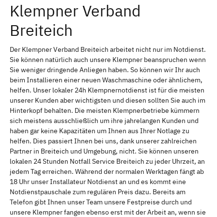
Klempner Verband
Breiteich
Der Klempner Verband Breiteich arbeitet nicht nur im Notdienst.
Sie können natürlich auch unsere Klempner beanspruchen wenn
Sie weniger dringende Anliegen haben. So können wir Ihr auch
beim Installieren einer neuen Waschmaschine oder ähnlichem,
helfen. Unser lokaler 24h Klempnernotdienst ist für die meisten
unserer Kunden aber wichtigsten und diesen sollten Sie auch im
Hinterkopf behalten. Die meisten Klempnerbetriebe kümmern
sich meistens ausschließlich um ihre jahrelangen Kunden und
haben gar keine Kapazitäten um Ihnen aus Ihrer Notlage zu
helfen. Dies passiert Ihnen bei uns, dank unserer zahlreichen
Partner in Breiteich und Umgebung, nicht. Sie können unseren
lokalen 24 Stunden Notfall Service Breiteich zu jeder Uhrzeit, an
jedem Tag erreichen. Während der normalen Werktagen fängt ab
18 Uhr unser Installateur Notdienst an und es kommt eine
Notdienstpauschale zum regulären Preis dazu. Bereits am
Telefon gibt Ihnen unser Team unsere Festpreise durch und
unsere Klempner fangen ebenso erst mit der Arbeit an, wenn sie