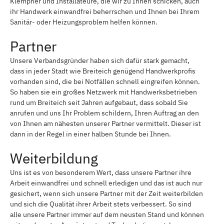
Klempner und Installateure, die wir zu Ihnen schicken, auch
ihr Handwerk einwandfrei beherrschen und Ihnen bei Ihrem
Sanitär- oder Heizungsproblem helfen können.
Partner
Unsere Verbandsgründer haben sich dafür stark gemacht,
dass in jeder Stadt wie Breiteich genügend Handwerkprofis
vorhanden sind, die bei Notfällen schnell eingreifen können.
So haben sie ein großes Netzwerk mit Handwerksbetrieben
rund um Breiteich seit Jahren aufgebaut, dass sobald Sie
anrufen und uns Ihr Problem schildern, Ihren Auftrag an den
von Ihnen am nähesten unserer Partner vermittelt. Dieser ist
dann in der Regel in einer halben Stunde bei Ihnen.
Weiterbildung
Uns ist es von besonderem Wert, dass unsere Partner ihre
Arbeit einwandfrei und schnell erledigen und das ist auch nur
gesichert, wenn sich unsere Partner mit der Zeit weiterbilden
und sich die Qualität ihrer Arbeit stets verbessert. So sind
alle unsere Partner immer auf dem neusten Stand und können