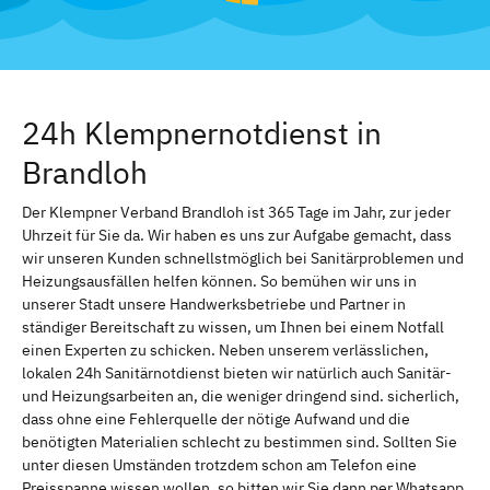
24h Klempnernotdienst in
Brandloh
Der Klempner Verband Brandloh ist 365 Tage im Jahr, zur jeder
Uhrzeit für Sie da. Wir haben es uns zur Aufgabe gemacht, dass
wir unseren Kunden schnellstmöglich bei Sanitärproblemen und
Heizungsausfällen helfen können. So bemühen wir uns in
unserer Stadt unsere Handwerksbetriebe und Partner in
ständiger Bereitschaft zu wissen, um Ihnen bei einem Notfall
einen Experten zu schicken. Neben unserem verlässlichen,
lokalen 24h Sanitärnotdienst bieten wir natürlich auch Sanitär-
und Heizungsarbeiten an, die weniger dringend sind. sicherlich,
dass ohne eine Fehlerquelle der nötige Aufwand und die
benötigten Materialien schlecht zu bestimmen sind. Sollten Sie
unter diesen Umständen trotzdem schon am Telefon eine
Preisspanne wissen wollen, so bitten wir Sie dann per Whatsapp