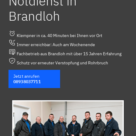
Notdienst in
Brandloh
Klempner in ca. 40 Minuten bei Ihnen vor Ort
Immer erreichbar: Auch am Wochenende
Fachbetrieb aus Brandloh mit über 15 Jahren Erfahrung
Schutz vor erneuter Verstopfung und Rohrbruch
Jetzt anrufen
08938037711