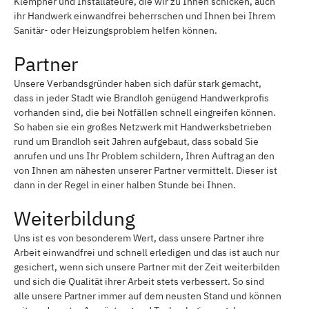
Klempner und Installateure, die wir zu Ihnen schicken, auch
ihr Handwerk einwandfrei beherrschen und Ihnen bei Ihrem
Sanitär- oder Heizungsproblem helfen können.
Partner
Unsere Verbandsgründer haben sich dafür stark gemacht,
dass in jeder Stadt wie Brandloh genügend Handwerkprofis
vorhanden sind, die bei Notfällen schnell eingreifen können.
So haben sie ein großes Netzwerk mit Handwerksbetrieben
rund um Brandloh seit Jahren aufgebaut, dass sobald Sie
anrufen und uns Ihr Problem schildern, Ihren Auftrag an den
von Ihnen am nähesten unserer Partner vermittelt. Dieser ist
dann in der Regel in einer halben Stunde bei Ihnen.
Weiterbildung
Uns ist es von besonderem Wert, dass unsere Partner ihre
Arbeit einwandfrei und schnell erledigen und das ist auch nur
gesichert, wenn sich unsere Partner mit der Zeit weiterbilden
und sich die Qualität ihrer Arbeit stets verbessert. So sind
alle unsere Partner immer auf dem neusten Stand und können