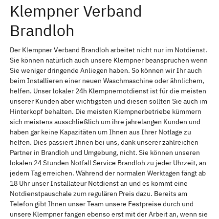
Klempner Verband
Brandloh
Der Klempner Verband Brandloh arbeitet nicht nur im Notdienst.
Sie können natürlich auch unsere Klempner beanspruchen wenn
Sie weniger dringende Anliegen haben. So können wir Ihr auch
beim Installieren einer neuen Waschmaschine oder ähnlichem,
helfen. Unser lokaler 24h Klempnernotdienst ist für die meisten
unserer Kunden aber wichtigsten und diesen sollten Sie auch im
Hinterkopf behalten. Die meisten Klempnerbetriebe kümmern
sich meistens ausschließlich um ihre jahrelangen Kunden und
haben gar keine Kapazitäten um Ihnen aus Ihrer Notlage zu
helfen. Dies passiert Ihnen bei uns, dank unserer zahlreichen
Partner in Brandloh und Umgebung, nicht. Sie können unseren
lokalen 24 Stunden Notfall Service Brandloh zu jeder Uhrzeit, an
jedem Tag erreichen. Während der normalen Werktagen fängt ab
18 Uhr unser Installateur Notdienst an und es kommt eine
Notdienstpauschale zum regulären Preis dazu. Bereits am
Telefon gibt Ihnen unser Team unsere Festpreise durch und
unsere Klempner fangen ebenso erst mit der Arbeit an, wenn sie