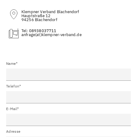
Klempner Verband Blachendorf
Hauptstraße 12
94256 Blachendorf
Tel:
08938037711
(at)
Name*
Telefon*
E-Mail*
Adresse