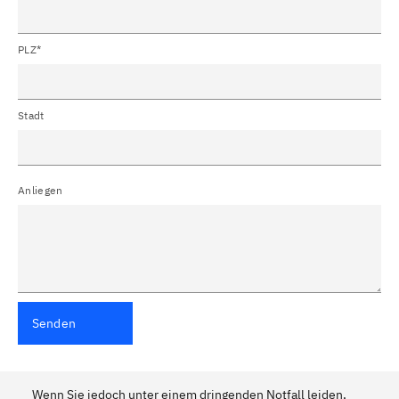
PLZ*
Stadt
Anliegen
Senden
Wenn Sie jedoch unter einem dringenden Notfall leiden,