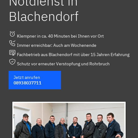
Notdienst in
Blachendorf
Klempner in ca. 40 Minuten bei Ihnen vor Ort
Immer erreichbar: Auch am Wochenende
Fachbetrieb aus Blachendorf mit über 15 Jahren Erfahrung
Schutz vor erneuter Verstopfung und Rohrbruch
Jetzt anrufen
08938037711