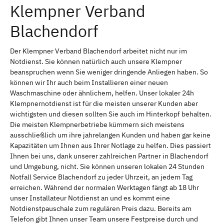
Klempner Verband
Blachendorf
Der Klempner Verband Blachendorf arbeitet nicht nur im
Notdienst. Sie können natürlich auch unsere Klempner
beanspruchen wenn Sie weniger dringende Anliegen haben. So
können wir Ihr auch beim Installieren einer neuen
Waschmaschine oder ähnlichem, helfen. Unser lokaler 24h
Klempnernotdienst ist für die meisten unserer Kunden aber
wichtigsten und diesen sollten Sie auch im Hinterkopf behalten.
Die meisten Klempnerbetriebe kümmern sich meistens
ausschließlich um ihre jahrelangen Kunden und haben gar keine
Kapazitäten um Ihnen aus Ihrer Notlage zu helfen. Dies passiert
Ihnen bei uns, dank unserer zahlreichen Partner in Blachendorf
und Umgebung, nicht. Sie können unseren lokalen 24 Stunden
Notfall Service Blachendorf zu jeder Uhrzeit, an jedem Tag
erreichen. Während der normalen Werktagen fängt ab 18 Uhr
unser Installateur Notdienst an und es kommt eine
Notdienstpauschale zum regulären Preis dazu. Bereits am
Telefon gibt Ihnen unser Team unsere Festpreise durch und