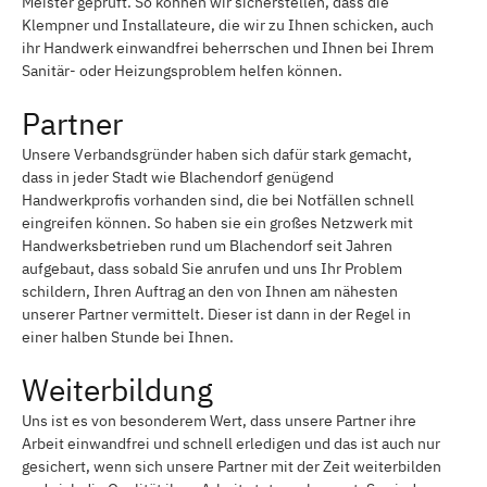
Meister geprüft. So können wir sicherstellen, dass die
Klempner und Installateure, die wir zu Ihnen schicken, auch
ihr Handwerk einwandfrei beherrschen und Ihnen bei Ihrem
Sanitär- oder Heizungsproblem helfen können.
Partner
Unsere Verbandsgründer haben sich dafür stark gemacht,
dass in jeder Stadt wie Blachendorf genügend
Handwerkprofis vorhanden sind, die bei Notfällen schnell
eingreifen können. So haben sie ein großes Netzwerk mit
Handwerksbetrieben rund um Blachendorf seit Jahren
aufgebaut, dass sobald Sie anrufen und uns Ihr Problem
schildern, Ihren Auftrag an den von Ihnen am nähesten
unserer Partner vermittelt. Dieser ist dann in der Regel in
einer halben Stunde bei Ihnen.
Weiterbildung
Uns ist es von besonderem Wert, dass unsere Partner ihre
Arbeit einwandfrei und schnell erledigen und das ist auch nur
gesichert, wenn sich unsere Partner mit der Zeit weiterbilden