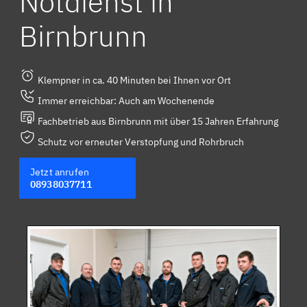
Notdienst in
Birnbrunn
Klempner in ca. 40 Minuten bei Ihnen vor Ort
Immer erreichbar: Auch am Wochenende
Fachbetrieb aus Birnbrunn mit über 15 Jahren Erfahrung
Schutz vor erneuter Verstopfung und Rohrbruch
Jetzt anrufen
08938037711