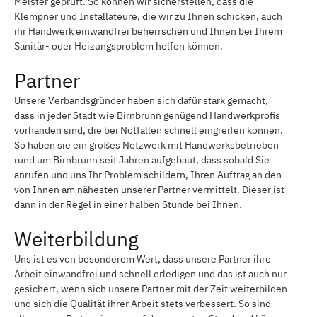
Meister geprüft. So können wir sicherstellen, dass die
Klempner und Installateure, die wir zu Ihnen schicken, auch
ihr Handwerk einwandfrei beherrschen und Ihnen bei Ihrem
Sanitär- oder Heizungsproblem helfen können.
Partner
Unsere Verbandsgründer haben sich dafür stark gemacht,
dass in jeder Stadt wie Birnbrunn genügend Handwerkprofis
vorhanden sind, die bei Notfällen schnell eingreifen können.
So haben sie ein großes Netzwerk mit Handwerksbetrieben
rund um Birnbrunn seit Jahren aufgebaut, dass sobald Sie
anrufen und uns Ihr Problem schildern, Ihren Auftrag an den
von Ihnen am nähesten unserer Partner vermittelt. Dieser ist
dann in der Regel in einer halben Stunde bei Ihnen.
Weiterbildung
Uns ist es von besonderem Wert, dass unsere Partner ihre
Arbeit einwandfrei und schnell erledigen und das ist auch nur
gesichert, wenn sich unsere Partner mit der Zeit weiterbilden
und sich die Qualität ihrer Arbeit stets verbessert. So sind