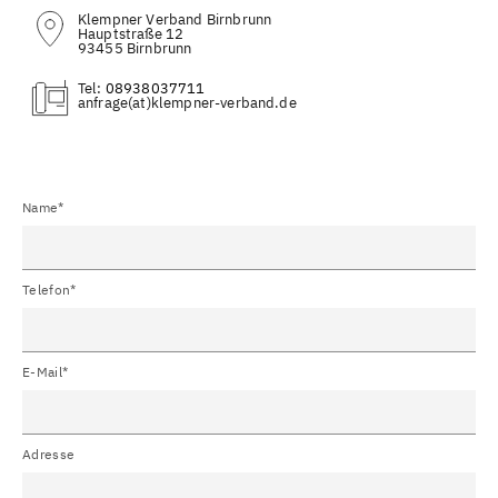
Klempner Verband Birnbrunn
Hauptstraße 12
93455 Birnbrunn
Tel:
08938037711
(at)
Name*
Telefon*
E-Mail*
Adresse