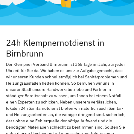
24h Klempnernotdienst in
Birnbrunn
Der Klempner Verband Birnbrunn ist 365 Tage im Jahr, zur jeder
Uhrzeit für Sie da. Wir haben es uns zur Aufgabe gemacht, dass
wir unseren Kunden schnellstmöglich bei Sanitärproblemen und
Heizungsausfällen helfen können. So bemühen wir uns in
unserer Stadt unsere Handwerksbetriebe und Partner in
ständiger Bereitschaft zu wissen, um Ihnen bei einem Notfall
einen Experten zu schicken. Neben unserem verlässlichen,
lokalen 24h Sanitärnotdienst bieten wir natürlich auch Sanitär-
und Heizungsarbeiten an, die weniger dringend sind. sicherlich,
dass ohne eine Fehlerquelle der nötige Aufwand und die
benötigten Materialien schlecht zu bestimmen sind. Sollten Sie
unter diesen Umständen trotzdem schon am Telefon eine