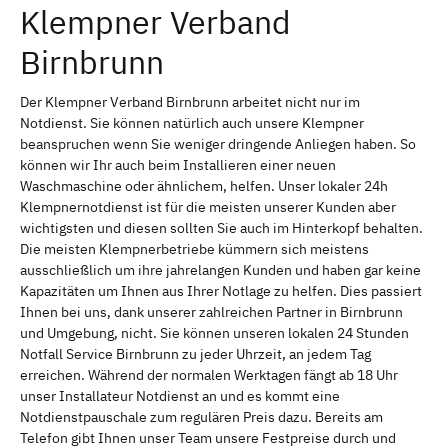
Klempner Verband
Birnbrunn
Der Klempner Verband Birnbrunn arbeitet nicht nur im
Notdienst. Sie können natürlich auch unsere Klempner
beanspruchen wenn Sie weniger dringende Anliegen haben. So
können wir Ihr auch beim Installieren einer neuen
Waschmaschine oder ähnlichem, helfen. Unser lokaler 24h
Klempnernotdienst ist für die meisten unserer Kunden aber
wichtigsten und diesen sollten Sie auch im Hinterkopf behalten.
Die meisten Klempnerbetriebe kümmern sich meistens
ausschließlich um ihre jahrelangen Kunden und haben gar keine
Kapazitäten um Ihnen aus Ihrer Notlage zu helfen. Dies passiert
Ihnen bei uns, dank unserer zahlreichen Partner in Birnbrunn
und Umgebung, nicht. Sie können unseren lokalen 24 Stunden
Notfall Service Birnbrunn zu jeder Uhrzeit, an jedem Tag
erreichen. Während der normalen Werktagen fängt ab 18 Uhr
unser Installateur Notdienst an und es kommt eine
Notdienstpauschale zum regulären Preis dazu. Bereits am
Telefon gibt Ihnen unser Team unsere Festpreise durch und