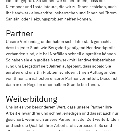
Meister geprüft. So können wir sicherstellen, dass die
Klempner und Installateure, die wir zu Ihnen schicken, auch
ihr Handwerk einwandfrei beherrschen und Ihnen bei Ihrem
Sanitär- oder Heizungsproblem helfen können.
Partner
Unsere Verbandsgründer haben sich dafür stark gemacht,
dass in jeder Stadt wie Bergsdorf genügend Handwerkprofis
vorhanden sind, die bei Notfällen schnell eingreifen können.
So haben sie ein großes Netzwerk mit Handwerksbetrieben
rund um Bergsdorf seit Jahren aufgebaut, dass sobald Sie
anrufen und uns Ihr Problem schildern, Ihren Auftrag an den
von Ihnen am nähesten unserer Partner vermittelt. Dieser ist
dann in der Regel in einer halben Stunde bei Ihnen.
Weiterbildung
Uns ist es von besonderem Wert, dass unsere Partner ihre
Arbeit einwandfrei und schnell erledigen und das ist auch nur
gesichert, wenn sich unsere Partner mit der Zeit weiterbilden
und sich die Qualität ihrer Arbeit stets verbessert. So sind