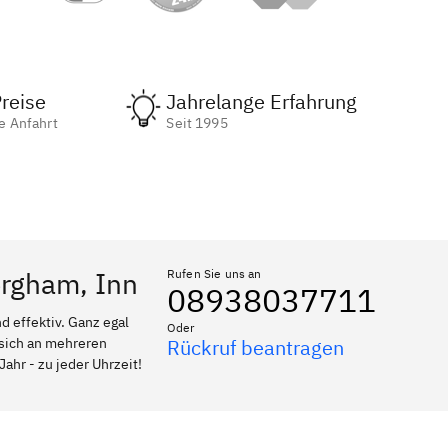
reise
Jahrelange Erfahrung
e Anfahrt
Seit 1995
ergham, Inn
Rufen Sie uns an
08938037711
 effektiv. Ganz egal
Oder
 sich an mehreren
Rückruf beantragen
ahr - zu jeder Uhrzeit!