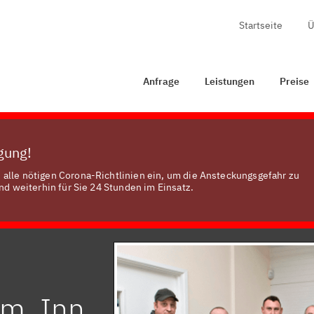
Startseite
Ü
Anfrage
Leistungen
Preise
Zertifizierung
Kon
Anfrage
Leistungen
Preise
ügung!
alle nötigen Corona-Richtlinien ein, um die Ansteckungsgefahr zu
nd weiterhin für Sie 24 Stunden im Einsatz.
am, Inn