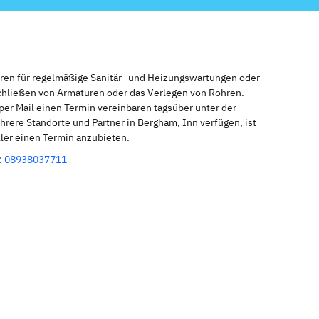
eren für regelmäßige Sanitär- und Heizungswartungen oder
schließen von Armaturen oder das Verlegen von Rohren.
per Mail einen Termin vereinbaren tagsüber unter der
rere Standorte und Partner in Bergham, Inn verfügen, ist
ler einen Termin anzubieten.
:
08938037711