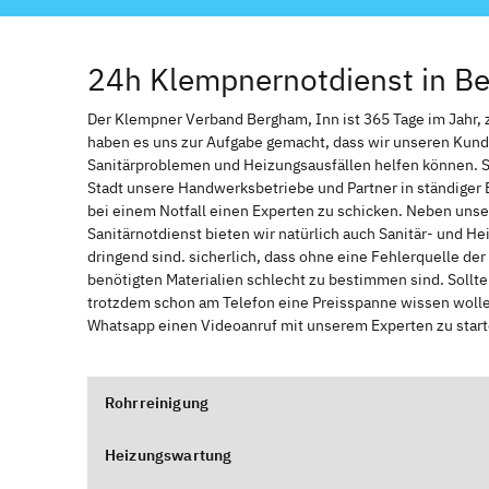
24h Klempnernotdienst in B
Der Klempner Verband Bergham, Inn ist 365 Tage im Jahr, zu
haben es uns zur Aufgabe gemacht, dass wir unseren Kund
Sanitärproblemen und Heizungsausfällen helfen können. 
Stadt unsere Handwerksbetriebe und Partner in ständiger 
bei einem Notfall einen Experten zu schicken. Neben unse
Sanitärnotdienst bieten wir natürlich auch Sanitär- und He
dringend sind. sicherlich, dass ohne eine Fehlerquelle de
benötigten Materialien schlecht zu bestimmen sind. Sollt
trotzdem schon am Telefon eine Preisspanne wissen wollen
Whatsapp einen Videoanruf mit unserem Experten zu start
Rohrreinigung
Heizungswartung