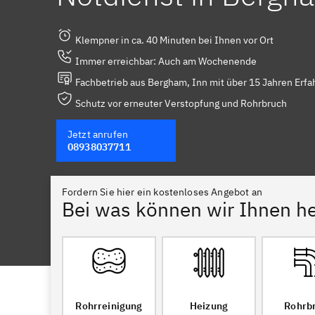
Klempner in ca. 40 Minuten bei Ihnen vor Ort
Immer erreichbar: Auch am Wochenende
Fachbetrieb aus Bergham, Inn mit über 15 Jahren Erfa
Schutz vor erneuter Verstopfung und Rohrbruch
Jetzt anrufen
08938037711
Fordern Sie hier ein kostenloses Angebot an
Bei was können wir Ihnen he
Rohrreinigung
Heizung
Rohrb