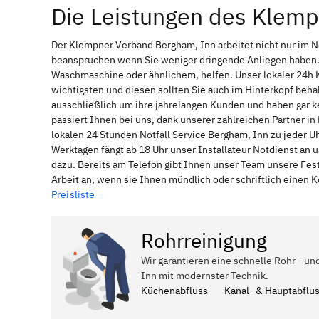
Die Leistungen des Klem
Der Klempner Verband Bergham, Inn arbeitet nicht nur im N
beanspruchen wenn Sie weniger dringende Anliegen haben. 
Waschmaschine oder ähnlichem, helfen. Unser lokaler 24h 
wichtigsten und diesen sollten Sie auch im Hinterkopf be
ausschließlich um ihre jahrelangen Kunden und haben gar ke
passiert Ihnen bei uns, dank unserer zahlreichen Partner 
lokalen 24 Stunden Notfall Service Bergham, Inn zu jeder U
Werktagen fängt ab 18 Uhr unser Installateur Notdienst an
dazu. Bereits am Telefon gibt Ihnen unser Team unsere Fes
Arbeit an, wenn sie Ihnen mündlich oder schriftlich einen
Preisliste
Rohrreinigung
Wir garantieren eine schnelle Rohr - un
Inn mit modernster Technik.
Küchenabfluss
Kanal- & Hauptabflu