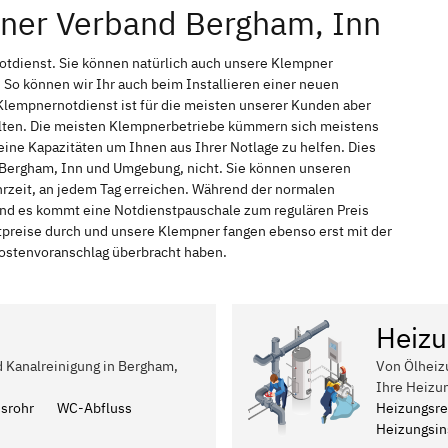
pner Verband Bergham, Inn
otdienst. Sie können natürlich auch unsere Klempner
So können wir Ihr auch beim Installieren einer neuen
Klempnernotdienst ist für die meisten unserer Kunden aber
halten. Die meisten Klempnerbetriebe kümmern sich meistens
ine Kapazitäten um Ihnen aus Ihrer Notlage zu helfen. Dies
in Bergham, Inn und Umgebung, nicht. Sie können unseren
hrzeit, an jedem Tag erreichen. Während der normalen
 und es kommt eine Notdienstpauschale zum regulären Preis
tpreise durch und unsere Klempner fangen ebenso erst mit der
 Kostenvoranschlag überbracht haben.
Heizu
d Kanalreinigung in Bergham,
Von Ölheiz
Ihre Heizu
ssrohr
WC-Abfluss
Heizungsre
Heizungsins