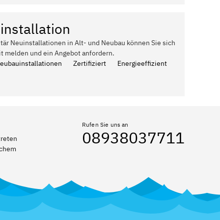
installation
itär Neuinstallationen in Alt- und Neubau können Sie sich
it melden und ein Angebot anfordern.
Neubauinstallationen
Zertifiziert
Energieeffizient
Rufen Sie uns an
08938037711
treten
elchem