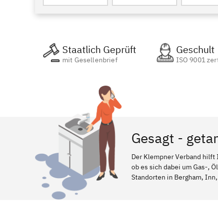
Staatlich Geprüft
Geschult
mit Gesellenbrief
ISO 9001 zert
Gesagt - geta
Der Klempner Verband hilft 
ob es sich dabei um Gas-, Ö
Standorten in Bergham, Inn, 