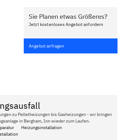
Sie Planen etwas Größeres?
Jetzt kostenloses Angebot anfordern
Angebot anfragen
ngsausfall
ungen zu Pelletheizungen bis Gasheizungen - wir bringen
ngsanlage in Bergham, Inn wieder zum Laufen.
paratur
Heizungsinstallation
tallation