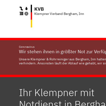
KVB
Klempner Verband Bergham, Inn
Coronavirus
Wir stehen ihnen in größter Not zur Verf
Unsere Klempner & Rohrreiniger aus Bergham, Inn halten 
verhindern. Ansonsten läuft der Ablauf wie gehabt, wir si
Ihr Klempner mit
Notdienst in Bergh