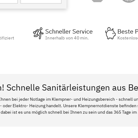
Schneller Service
Beste P
ifiziert
Innerhalb von 40 min.
Kostenlos
n! Schnelle Sanitärleistungen aus B
Ihnen bei jeder Notlage im Klempner- und Heizungsbereich - schnell und
l- oder Elektro- Heizung handelt. Unsere Klempnernotdienste befinden
dabei ist es uns möglich schnell bei Ihnen zu sein und das 365 Tage im J