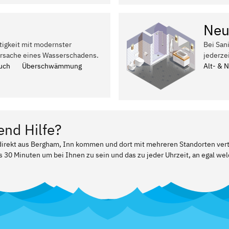
Neu
tigkeit mit modernster
Bei San
Ursache eines Wasserschadens.
jederze
uch
Überschwämmung
Alt- & 
end Hilfe?
r direkt aus Bergham, Inn kommen und dort mit mehreren Standorten ver
ls 30 Minuten um bei Ihnen zu sein und das zu jeder Uhrzeit, an egal w