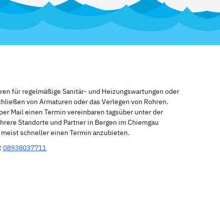
eren für regelmäßige Sanitär- und Heizungswartungen oder
schließen von Armaturen oder das Verlegen von Rohren.
per Mail einen Termin vereinbaren tagsüber unter der
hrere Standorte und Partner in Bergen im Chiemgau
n meist schneller einen Termin anzubieten.
:
08938037711