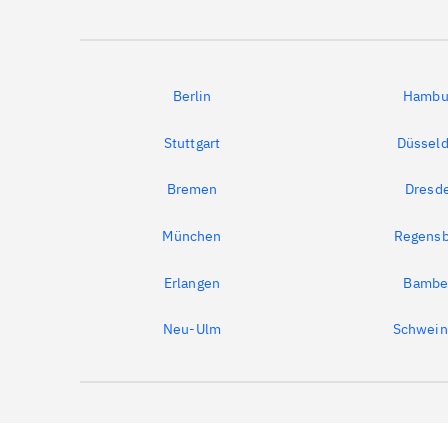
Berlin
Hambu
Stuttgart
Düsseld
Bremen
Dresd
München
Regensb
Erlangen
Bambe
Neu-Ulm
Schwein