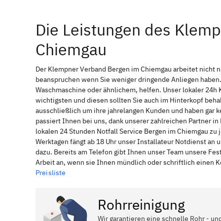
Die Leistungen des Klem
Chiemgau
Der Klempner Verband Bergen im Chiemgau arbeitet nicht n
beanspruchen wenn Sie weniger dringende Anliegen haben. 
Waschmaschine oder ähnlichem, helfen. Unser lokaler 24h 
wichtigsten und diesen sollten Sie auch im Hinterkopf be
ausschließlich um ihre jahrelangen Kunden und haben gar ke
passiert Ihnen bei uns, dank unserer zahlreichen Partner 
lokalen 24 Stunden Notfall Service Bergen im Chiemgau zu 
Werktagen fängt ab 18 Uhr unser Installateur Notdienst an
dazu. Bereits am Telefon gibt Ihnen unser Team unsere Fes
Arbeit an, wenn sie Ihnen mündlich oder schriftlich einen
Preisliste
Rohrreinigung
Wir garantieren eine schnelle Rohr - un