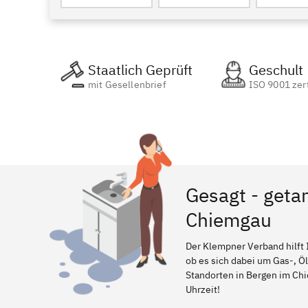
Staatlich Geprüft
Geschult
mit Gesellenbrief
ISO 9001 zert
Gesagt - geta
Chiemgau
Der Klempner Verband hilft 
ob es sich dabei um Gas-, Ö
Standorten in Bergen im Chie
Uhrzeit!