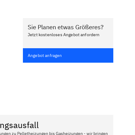
Sie Planen etwas Größeres?
Jetzt kostenloses Angebot anfordern
Angebot anfragen
ngsausfall
ungen zu Pelletheizungen bis Gasheizungen - wir bringen