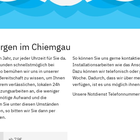
ergen im Chiemgau
ahr, zur jeder Uhrzeit für Sie da.
So können Sie uns gerne kontakti
Kunden schnellstmöglich bei
Installationsarbeiten wie das An
So bemühen wir uns in unserer
Dazu können wir telefonisch oder 
Bereitschaft zu wissen, um Ihnen
Woche. Dadurch, dass wir über me
rem verlässlichen, lokalen 24h
verfügen, ist es uns möglich ihne
izungsarbeiten an, die weniger
Unsere Notdienst Telefonnummer
r nötige Aufwand und die
en Sie unter diesen Umständen
, so bitten wir Sie dann per
en.
ab 79€