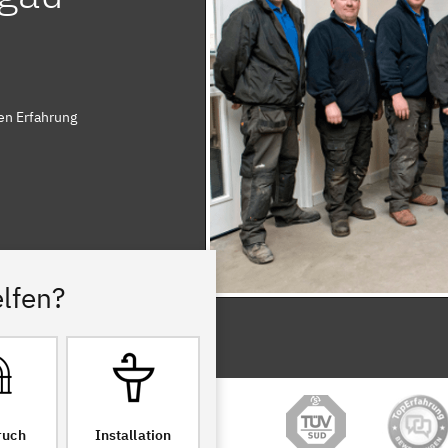
en Erfahrung
lfen?
ruch
Installation