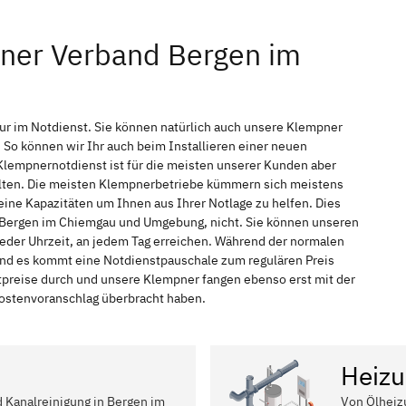
pner Verband Bergen im
ur im Notdienst. Sie können natürlich auch unsere Klempner
So können wir Ihr auch beim Installieren einer neuen
Klempnernotdienst ist für die meisten unserer Kunden aber
halten. Die meisten Klempnerbetriebe kümmern sich meistens
ine Kapazitäten um Ihnen aus Ihrer Notlage zu helfen. Dies
in Bergen im Chiemgau und Umgebung, nicht. Sie können unseren
jeder Uhrzeit, an jedem Tag erreichen. Während der normalen
 und es kommt eine Notdienstpauschale zum regulären Preis
tpreise durch und unsere Klempner fangen ebenso erst mit der
 Kostenvoranschlag überbracht haben.
Heizu
d Kanalreinigung in Bergen im
Von Ölheiz