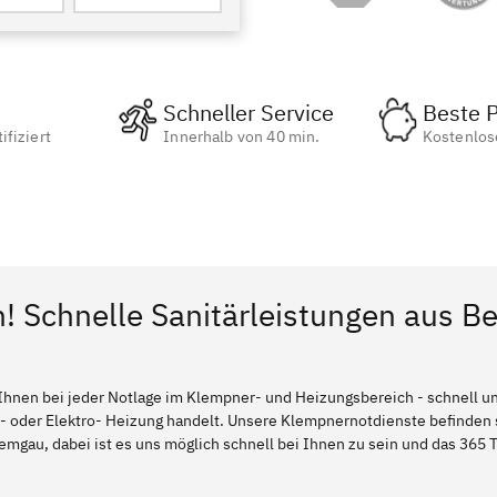
Schneller Service
Beste P
ifiziert
Innerhalb von 40 min.
Kostenlos
n! Schnelle Sanitärleistungen aus B
Ihnen bei jeder Notlage im Klempner- und Heizungsbereich - schnell und
l- oder Elektro- Heizung handelt. Unsere Klempnernotdienste befinden
mgau, dabei ist es uns möglich schnell bei Ihnen zu sein und das 365 T