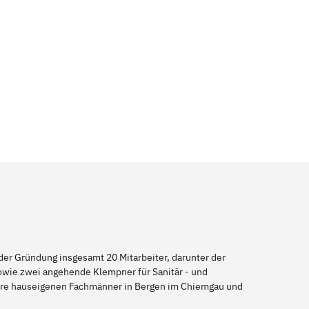
er Gründung insgesamt 20 Mitarbeiter, darunter der
sowie zwei angehende Klempner für Sanitär - und
sere hauseigenen Fachmänner in Bergen im Chiemgau und