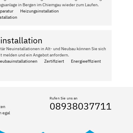
ngsanlage in Bergen im Chiemgau wieder zum Laufen.
paratur
Heizungsinstallation
tallation
installation
itär Neuinstallationen in Alt- und Neubau können Sie sich
it melden und ein Angebot anfordern.
Neubauinstallationen
Zertifiziert
Energieeffizient
Rufen Sie uns an
08938037711
ten
n egal