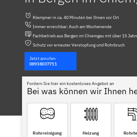
Klempner in ca. 40 Minuten bei Ihnen vor Ort
Immer erreichbar: Auch am Wochenende
Fachbetrieb aus Bergen im Chiemgau mit über 15 Jahr
Schutz vor erneuter Verstopfung und Rohrbruch
Jetzt anrufen
08938037711
Fordern Sie hier ein kostenloses Angebot an
Bei was können wir Ihnen he
Rohrreinigung
Heizung
Rohrb