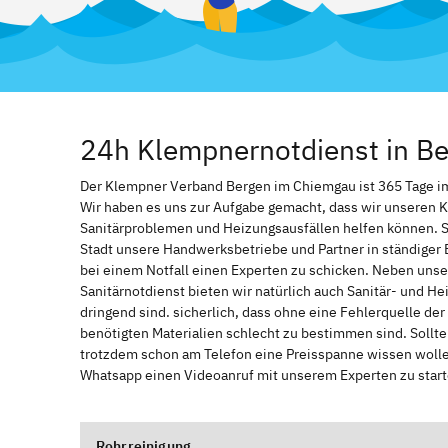
24h Klempnernotdienst in B
Der Klempner Verband Bergen im Chiemgau ist 365 Tage im J
Wir haben es uns zur Aufgabe gemacht, dass wir unseren 
Sanitärproblemen und Heizungsausfällen helfen können. 
Stadt unsere Handwerksbetriebe und Partner in ständiger 
bei einem Notfall einen Experten zu schicken. Neben unse
Sanitärnotdienst bieten wir natürlich auch Sanitär- und He
dringend sind. sicherlich, dass ohne eine Fehlerquelle de
benötigten Materialien schlecht zu bestimmen sind. Sollt
trotzdem schon am Telefon eine Preisspanne wissen wollen
Whatsapp einen Videoanruf mit unserem Experten zu start
Rohrreinigung