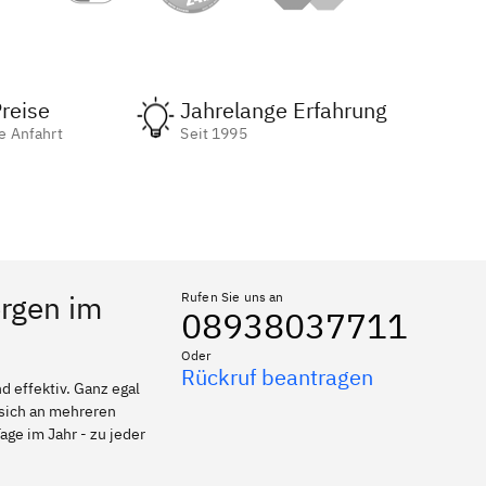
reise
Jahrelange Erfahrung
e Anfahrt
Seit 1995
ergen im
Rufen Sie uns an
08938037711
Oder
Rückruf beantragen
 effektiv. Ganz egal
 sich an mehreren
age im Jahr - zu jeder