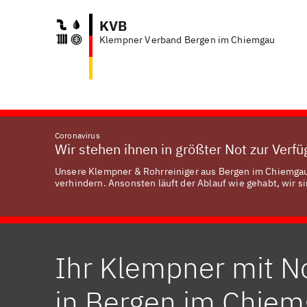
KVB
Klempner Verband Bergen im Chiemgau
Anf
Coronavirus
Wir stehen ihnen in größter Not zur Verf
Unsere Klempner & Rohrreiniger aus Bergen im Chiemgau 
verhindern. Ansonsten läuft der Ablauf wie gehabt, wir si
Ihr Klempner mit N
in Bergen im Chie