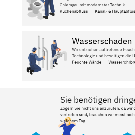
Chiemgau mit modernster Technik.
Küchenabfluss
Kanal- & Hauptabflu
Wasserschaden
Wir entziehen auftretende Feuch
Technologie und beseitigen die 
Feuchte Wände
Wasserrohrbr
Sie benötigen dring
Zögern Sie nicht uns anzurufen, da wi
vertreten sind, brauchen wir meist nich
welchem Tag.