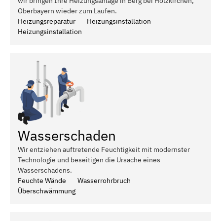
wir bringen Ihre Heizungsanlage in Berg bei Holzkirchen,
Oberbayern wieder zum Laufen.
Heizungsreparatur
Heizungsinstallation
Heizungsinstallation
Wasserschaden
Wir entziehen auftretende Feuchtigkeit mit modernster
Technologie und beseitigen die Ursache eines
Wasserschadens.
Feuchte Wände
Wasserrohrbruch
Überschwämmung