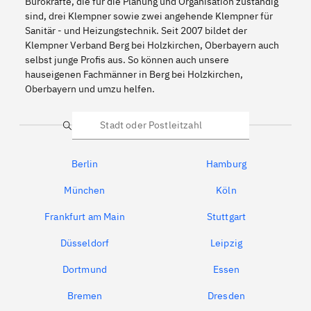
Bürokräfte, die für die Planung und Organisation zuständig
sind, drei Klempner sowie zwei angehende Klempner für
Sanitär - und Heizungstechnik. Seit 2007 bildet der
Klempner Verband Berg bei Holzkirchen, Oberbayern auch
selbst junge Profis aus. So können auch unsere
hauseigenen Fachmänner in Berg bei Holzkirchen,
Oberbayern und umzu helfen.
Suche
Berlin
Hamburg
München
Köln
Frankfurt am Main
Stuttgart
Düsseldorf
Leipzig
Dortmund
Essen
Bremen
Dresden