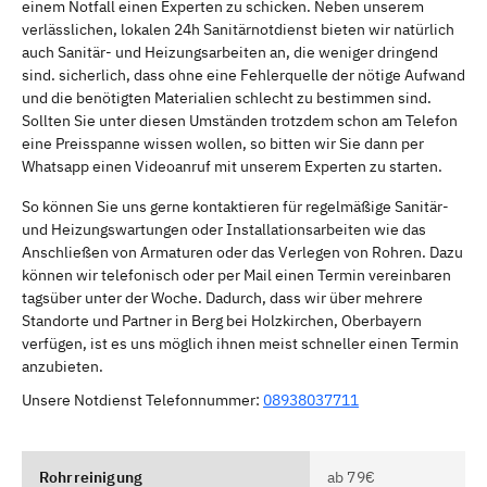
einem Notfall einen Experten zu schicken. Neben unserem
verlässlichen, lokalen 24h Sanitärnotdienst bieten wir natürlich
auch Sanitär- und Heizungsarbeiten an, die weniger dringend
sind. sicherlich, dass ohne eine Fehlerquelle der nötige Aufwand
und die benötigten Materialien schlecht zu bestimmen sind.
Sollten Sie unter diesen Umständen trotzdem schon am Telefon
eine Preisspanne wissen wollen, so bitten wir Sie dann per
Whatsapp einen Videoanruf mit unserem Experten zu starten.
So können Sie uns gerne kontaktieren für regelmäßige Sanitär-
und Heizungswartungen oder Installationsarbeiten wie das
Anschließen von Armaturen oder das Verlegen von Rohren. Dazu
können wir telefonisch oder per Mail einen Termin vereinbaren
tagsüber unter der Woche. Dadurch, dass wir über mehrere
Standorte und Partner in Berg bei Holzkirchen, Oberbayern
verfügen, ist es uns möglich ihnen meist schneller einen Termin
anzubieten.
Unsere Notdienst Telefonnummer:
08938037711
Rohrreinigung
ab 79€