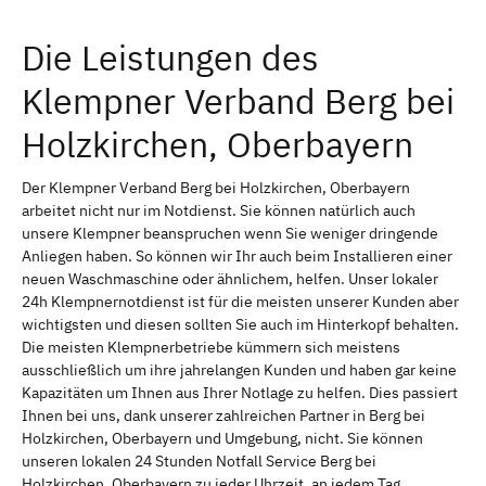
Die Leistungen des
Klempner Verband Berg bei
Holzkirchen, Oberbayern
Der Klempner Verband Berg bei Holzkirchen, Oberbayern
arbeitet nicht nur im Notdienst. Sie können natürlich auch
unsere Klempner beanspruchen wenn Sie weniger dringende
Anliegen haben. So können wir Ihr auch beim Installieren einer
neuen Waschmaschine oder ähnlichem, helfen. Unser lokaler
24h Klempnernotdienst ist für die meisten unserer Kunden aber
wichtigsten und diesen sollten Sie auch im Hinterkopf behalten.
Die meisten Klempnerbetriebe kümmern sich meistens
ausschließlich um ihre jahrelangen Kunden und haben gar keine
Kapazitäten um Ihnen aus Ihrer Notlage zu helfen. Dies passiert
Ihnen bei uns, dank unserer zahlreichen Partner in Berg bei
Holzkirchen, Oberbayern und Umgebung, nicht. Sie können
unseren lokalen 24 Stunden Notfall Service Berg bei
Holzkirchen, Oberbayern zu jeder Uhrzeit, an jedem Tag