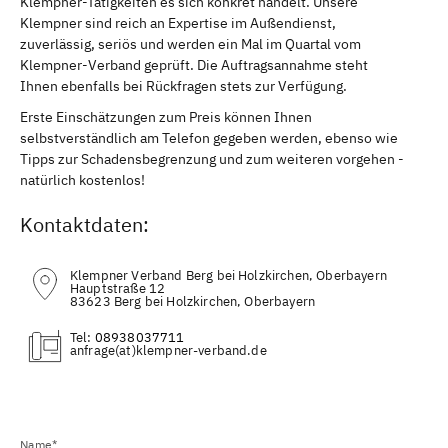
Klempner-Tätigkeiten es sich konkret handelt. Unsere
Klempner sind reich an Expertise im Außendienst,
zuverlässig, seriös und werden ein Mal im Quartal vom
Klempner-Verband geprüft. Die Auftragsannahme steht
Ihnen ebenfalls bei Rückfragen stets zur Verfügung.
Erste Einschätzungen zum Preis können Ihnen
selbstverständlich am Telefon gegeben werden, ebenso wie
Tipps zur Schadensbegrenzung und zum weiteren vorgehen -
natürlich kostenlos!
Kontaktdaten:
Klempner Verband Berg bei Holzkirchen, Oberbayern
Hauptstraße 12
83623 Berg bei Holzkirchen, Oberbayern
Tel:
08938037711
(at)
Name*