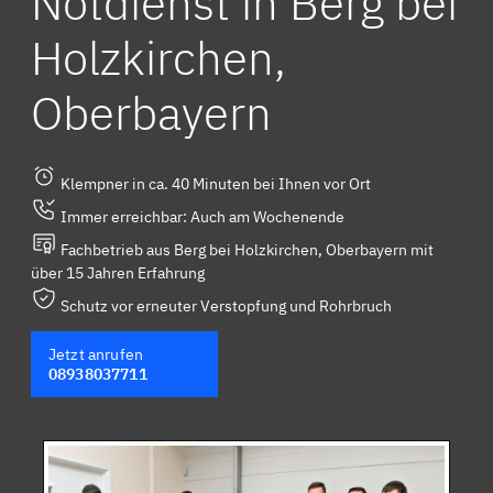
Notdienst in Berg bei
Holzkirchen,
Oberbayern
Klempner in ca. 40 Minuten bei Ihnen vor Ort
Immer erreichbar: Auch am Wochenende
Fachbetrieb aus Berg bei Holzkirchen, Oberbayern mit
über 15 Jahren Erfahrung
Schutz vor erneuter Verstopfung und Rohrbruch
Jetzt anrufen
08938037711