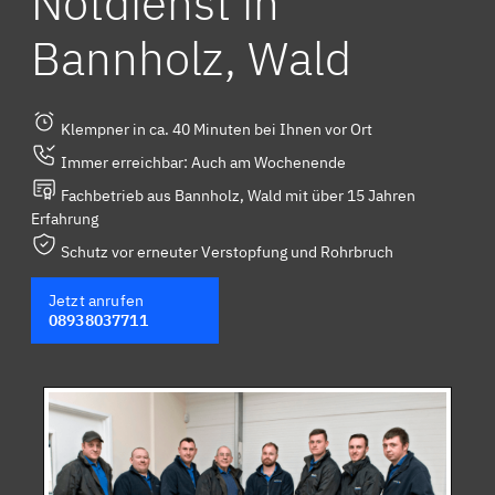
Notdienst in
Bannholz, Wald
Klempner in ca. 40 Minuten bei Ihnen vor Ort
Immer erreichbar: Auch am Wochenende
Fachbetrieb aus Bannholz, Wald mit über 15 Jahren
Erfahrung
Schutz vor erneuter Verstopfung und Rohrbruch
Jetzt anrufen
08938037711