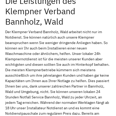
Die Leistungen des
Klempner Verband
Bannholz, Wald
Der Klempner Verband Bannholz, Wald arbeitet nicht nur im
Notdienst. Sie können natürlich auch unsere Klempner
beanspruchen wenn Sie weniger dringende Anliegen haben. So
können wir Ihr auch beim Installieren einer neuen
Waschmaschine oder ähnlichem, helfen. Unser lokaler 24h
Klempnernotdienst ist für die meisten unserer Kunden aber
wichtigsten und diesen sollten Sie auch im Hinterkopf behalten.
Die meisten Klempnerbetriebe kümmern sich meistens
ausschließlich um ihre jahrelangen Kunden und haben gar keine
Kapazitäten um Ihnen aus Ihrer Notlage zu helfen. Dies passiert
Ihnen bei uns, dank unserer zahlreichen Partner in Bannholz,
Wald und Umgebung, nicht. Sie können unseren lokalen 24
Stunden Notfall Service Bannholz, Wald zu jeder Uhrzeit, an
jedem Tag erreichen. Während der normalen Werktagen fängt ab
18 Uhr unser Installateur Notdienst an und es kommt eine
Notdienstpauschale zum regulären Preis dazu. Bereits am