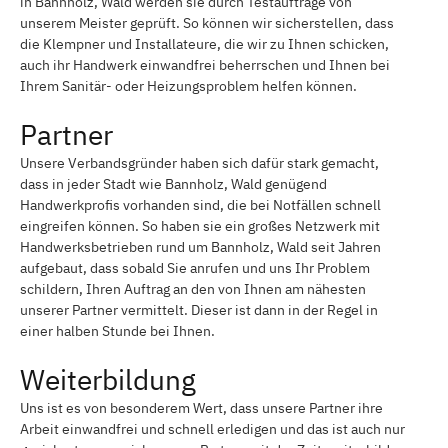
in Bannholz, Wald werden sie durch Testaufträge von
unserem Meister geprüft. So können wir sicherstellen, dass
die Klempner und Installateure, die wir zu Ihnen schicken,
auch ihr Handwerk einwandfrei beherrschen und Ihnen bei
Ihrem Sanitär- oder Heizungsproblem helfen können.
Partner
Unsere Verbandsgründer haben sich dafür stark gemacht,
dass in jeder Stadt wie Bannholz, Wald genügend
Handwerkprofis vorhanden sind, die bei Notfällen schnell
eingreifen können. So haben sie ein großes Netzwerk mit
Handwerksbetrieben rund um Bannholz, Wald seit Jahren
aufgebaut, dass sobald Sie anrufen und uns Ihr Problem
schildern, Ihren Auftrag an den von Ihnen am nähesten
unserer Partner vermittelt. Dieser ist dann in der Regel in
einer halben Stunde bei Ihnen.
Weiterbildung
Uns ist es von besonderem Wert, dass unsere Partner ihre
Arbeit einwandfrei und schnell erledigen und das ist auch nur