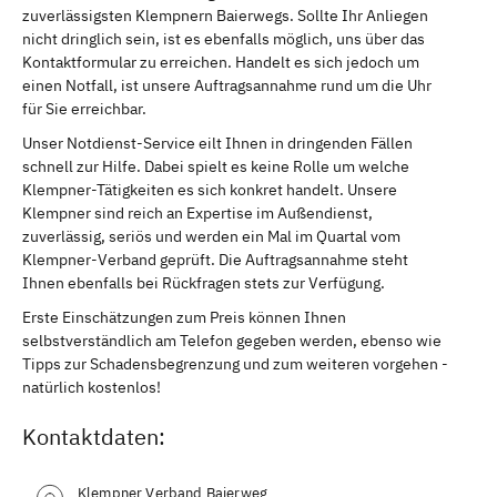
zuverlässigsten Klempnern Baierwegs. Sollte Ihr Anliegen
nicht dringlich sein, ist es ebenfalls möglich, uns über das
Kontaktformular zu erreichen. Handelt es sich jedoch um
einen Notfall, ist unsere Auftragsannahme rund um die Uhr
für Sie erreichbar.
Unser Notdienst-Service eilt Ihnen in dringenden Fällen
schnell zur Hilfe. Dabei spielt es keine Rolle um welche
Klempner-Tätigkeiten es sich konkret handelt. Unsere
Klempner sind reich an Expertise im Außendienst,
zuverlässig, seriös und werden ein Mal im Quartal vom
Klempner-Verband geprüft. Die Auftragsannahme steht
Ihnen ebenfalls bei Rückfragen stets zur Verfügung.
Erste Einschätzungen zum Preis können Ihnen
selbstverständlich am Telefon gegeben werden, ebenso wie
Tipps zur Schadensbegrenzung und zum weiteren vorgehen -
natürlich kostenlos!
Kontaktdaten:
Klempner Verband Baierweg