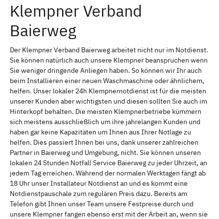
Klempner Verband
Baierweg
Der Klempner Verband Baierweg arbeitet nicht nur im Notdienst.
Sie können natürlich auch unsere Klempner beanspruchen wenn
Sie weniger dringende Anliegen haben. So können wir Ihr auch
beim Installieren einer neuen Waschmaschine oder ähnlichem,
helfen. Unser lokaler 24h Klempnernotdienst ist für die meisten
unserer Kunden aber wichtigsten und diesen sollten Sie auch im
Hinterkopf behalten. Die meisten Klempnerbetriebe kümmern
sich meistens ausschließlich um ihre jahrelangen Kunden und
haben gar keine Kapazitäten um Ihnen aus Ihrer Notlage zu
helfen. Dies passiert Ihnen bei uns, dank unserer zahlreichen
Partner in Baierweg und Umgebung, nicht. Sie können unseren
lokalen 24 Stunden Notfall Service Baierweg zu jeder Uhrzeit, an
jedem Tag erreichen. Während der normalen Werktagen fängt ab
18 Uhr unser Installateur Notdienst an und es kommt eine
Notdienstpauschale zum regulären Preis dazu. Bereits am
Telefon gibt Ihnen unser Team unsere Festpreise durch und
unsere Klempner fangen ebenso erst mit der Arbeit an, wenn sie