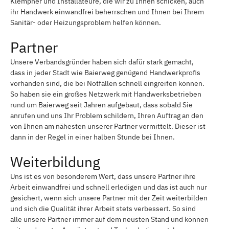
Klempner und Installateure, die wir zu Ihnen schicken, auch
ihr Handwerk einwandfrei beherrschen und Ihnen bei Ihrem
Sanitär- oder Heizungsproblem helfen können.
Partner
Unsere Verbandsgründer haben sich dafür stark gemacht,
dass in jeder Stadt wie Baierweg genügend Handwerkprofis
vorhanden sind, die bei Notfällen schnell eingreifen können.
So haben sie ein großes Netzwerk mit Handwerksbetrieben
rund um Baierweg seit Jahren aufgebaut, dass sobald Sie
anrufen und uns Ihr Problem schildern, Ihren Auftrag an den
von Ihnen am nähesten unserer Partner vermittelt. Dieser ist
dann in der Regel in einer halben Stunde bei Ihnen.
Weiterbildung
Uns ist es von besonderem Wert, dass unsere Partner ihre
Arbeit einwandfrei und schnell erledigen und das ist auch nur
gesichert, wenn sich unsere Partner mit der Zeit weiterbilden
und sich die Qualität ihrer Arbeit stets verbessert. So sind
alle unsere Partner immer auf dem neusten Stand und können