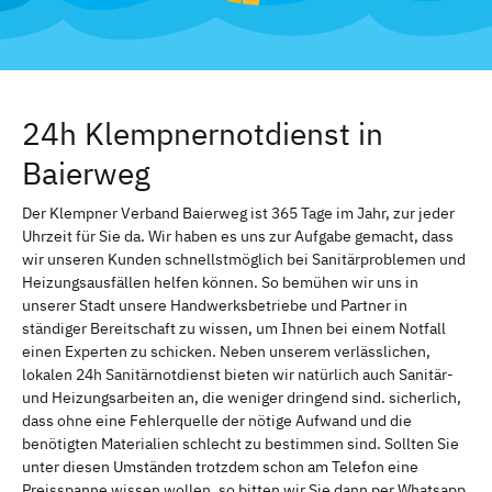
24h Klempnernotdienst in
Baierweg
Der Klempner Verband Baierweg ist 365 Tage im Jahr, zur jeder
Uhrzeit für Sie da. Wir haben es uns zur Aufgabe gemacht, dass
wir unseren Kunden schnellstmöglich bei Sanitärproblemen und
Heizungsausfällen helfen können. So bemühen wir uns in
unserer Stadt unsere Handwerksbetriebe und Partner in
ständiger Bereitschaft zu wissen, um Ihnen bei einem Notfall
einen Experten zu schicken. Neben unserem verlässlichen,
lokalen 24h Sanitärnotdienst bieten wir natürlich auch Sanitär-
und Heizungsarbeiten an, die weniger dringend sind. sicherlich,
dass ohne eine Fehlerquelle der nötige Aufwand und die
benötigten Materialien schlecht zu bestimmen sind. Sollten Sie
unter diesen Umständen trotzdem schon am Telefon eine
Preisspanne wissen wollen, so bitten wir Sie dann per Whatsapp