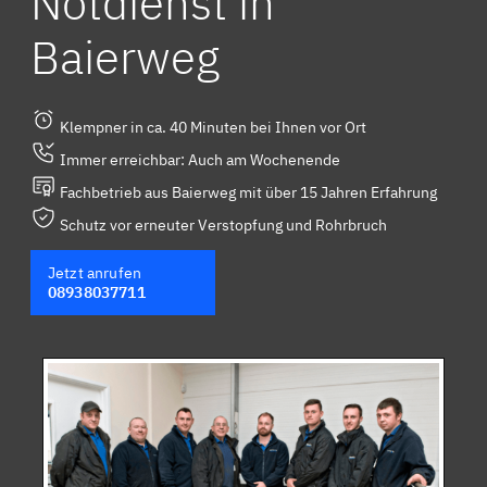
Notdienst in
Baierweg
Klempner in ca. 40 Minuten bei Ihnen vor Ort
Immer erreichbar: Auch am Wochenende
Fachbetrieb aus Baierweg mit über 15 Jahren Erfahrung
Schutz vor erneuter Verstopfung und Rohrbruch
Jetzt anrufen
08938037711