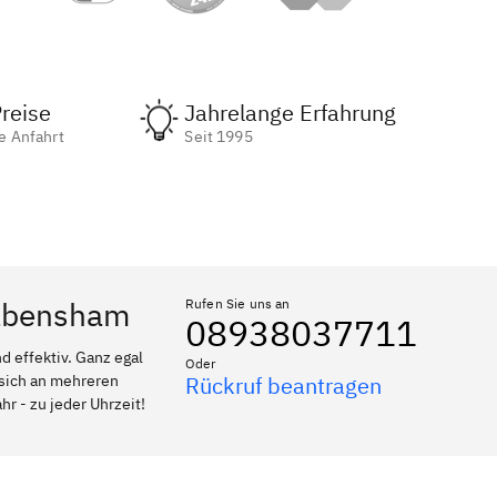
reise
Jahrelange Erfahrung
e Anfahrt
Seit 1995
Babensham
Rufen Sie uns an
08938037711
 effektiv. Ganz egal
Oder
 sich an mehreren
Rückruf beantragen
r - zu jeder Uhrzeit!