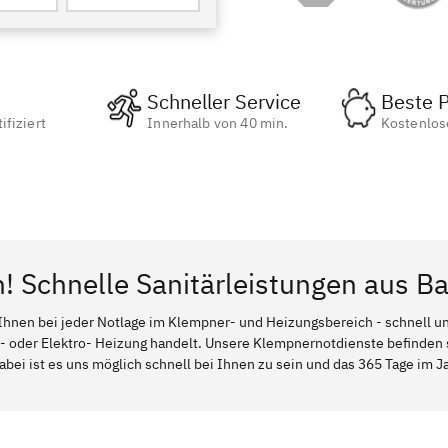
Schneller Service
Beste P
ifiziert
Innerhalb von 40 min.
Kostenlos
n! Schnelle Sanitärleistungen aus 
Ihnen bei jeder Notlage im Klempner- und Heizungsbereich - schnell und
l- oder Elektro- Heizung handelt. Unsere Klempnernotdienste befinden
ei ist es uns möglich schnell bei Ihnen zu sein und das 365 Tage im Jah