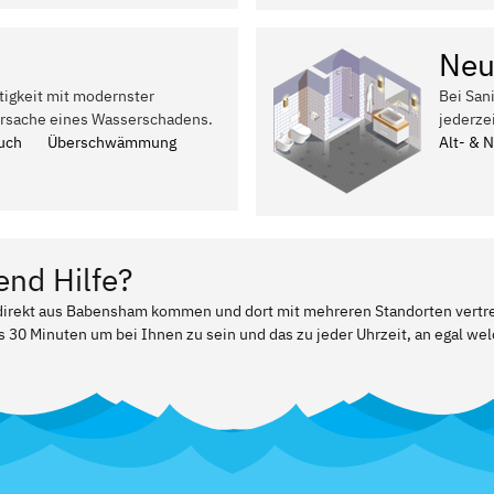
Neu
tigkeit mit modernster
Bei San
Ursache eines Wasserschadens.
jederze
uch
Überschwämmung
Alt- & 
end Hilfe?
r direkt aus Babensham kommen und dort mit mehreren Standorten vertr
ls 30 Minuten um bei Ihnen zu sein und das zu jeder Uhrzeit, an egal w