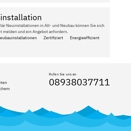
installation
itär Neuinstallationen in Alt- und Neubau können Sie sich
it melden und ein Angebot anfordern.
Neubauinstallationen
Zertifiziert
Energieeffizient
Rufen Sie uns an
08938037711
eten
elchem