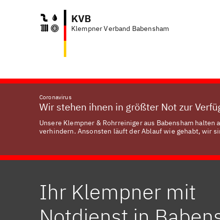
KVB
Klempner Verband Babensham
Coronavirus
Wir stehen ihnen in größter Not zur Verf
Unsere Klempner & Rohrreiniger aus Babensham halten al
verhindern. Ansonsten läuft der Ablauf wie gehabt, wir si
Ihr Klempner mit
Notdienst in Babe