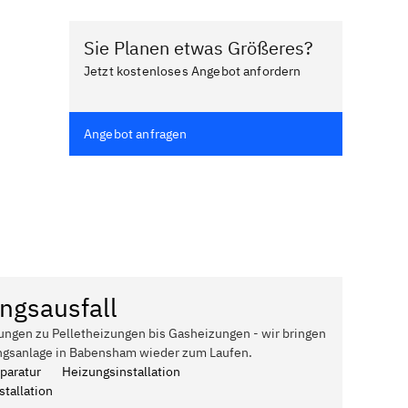
Sie Planen etwas Größeres?
Jetzt kostenloses Angebot anfordern
Angebot anfragen
ngsausfall
ungen zu Pelletheizungen bis Gasheizungen - wir bringen
ngsanlage in Babensham wieder zum Laufen.
paratur
Heizungsinstallation
tallation