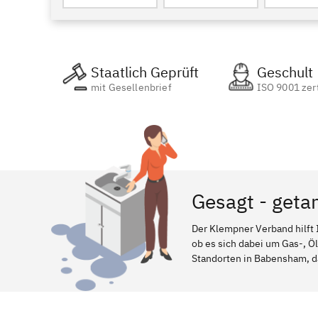
Staatlich Geprüft
Geschult
mit Gesellenbrief
ISO 9001 zert
Gesagt - geta
Der Klempner Verband hilft 
ob es sich dabei um Gas-, Ö
Standorten in Babensham, dab