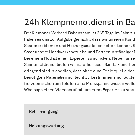
24h Klempnernotdienst in 
Der Klempner Verband Babensham ist 365 Tage im Jahr, zur 
haben es uns zur Aufgabe gemacht, dass wir unseren Kund
Sanitärproblemen und Heizungsausfällen helfen können. 
Stadt unsere Handwerksbetriebe und Partner in ständiger 
bei einem Notfall einen Experten zu schicken. Neben unse
Sanitärnotdienst bieten wir natürlich auch Sanitär- und He
dringend sind. sicherlich, dass ohne eine Fehlerquelle de
benötigten Materialien schlecht zu bestimmen sind. Sollt
trotzdem schon am Telefon eine Preisspanne wissen wollen
Whatsapp einen Videoanruf mit unserem Experten zu start
Rohrreinigung
Heizungswartung