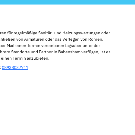
eren für regelmäßige Sanitär- und Heizungswartungen oder
schließen von Armaturen oder das Verlegen von Rohren.
per Mail einen Termin vereinbaren tagsüber unter der
hrere Standorte und Partner in Babensham verfügen, ist es
r einen Termin anzubieten.
:
08938037711