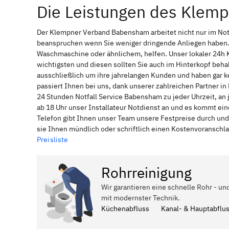
Die Leistungen des Klem
Der Klempner Verband Babensham arbeitet nicht nur im Not
beanspruchen wenn Sie weniger dringende Anliegen haben. 
Waschmaschine oder ähnlichem, helfen. Unser lokaler 24h 
wichtigsten und diesen sollten Sie auch im Hinterkopf be
ausschließlich um ihre jahrelangen Kunden und haben gar ke
passiert Ihnen bei uns, dank unserer zahlreichen Partner 
24 Stunden Notfall Service Babensham zu jeder Uhrzeit, an
ab 18 Uhr unser Installateur Notdienst an und es kommt ei
Telefon gibt Ihnen unser Team unsere Festpreise durch und
sie Ihnen mündlich oder schriftlich einen Kostenvoranschl
Preisliste
Rohrreinigung
Wir garantieren eine schnelle Rohr - u
mit modernster Technik.
Küchenabfluss
Kanal- & Hauptabflu