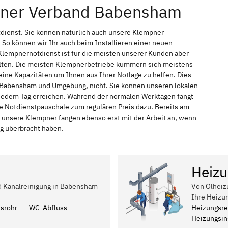
pner Verband Babensham
dienst. Sie können natürlich auch unsere Klempner
So können wir Ihr auch beim Installieren einer neuen
Klempnernotdienst ist für die meisten unserer Kunden aber
halten. Die meisten Klempnerbetriebe kümmern sich meistens
ine Kapazitäten um Ihnen aus Ihrer Notlage zu helfen. Dies
in Babensham und Umgebung, nicht. Sie können unseren lokalen
 jedem Tag erreichen. Während der normalen Werktagen fängt
ne Notdienstpauschale zum regulären Preis dazu. Bereits am
 unsere Klempner fangen ebenso erst mit der Arbeit an, wenn
ag überbracht haben.
Heizu
nd Kanalreinigung in Babensham
Von Ölheiz
Ihre Heizu
ssrohr
WC-Abfluss
Heizungsre
Heizungsins