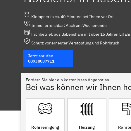
Klempner in ca. 40 Minuten bei Ihnen vor Ort
Immer erreichbar: Auch am Wochenende
Fachbetrieb aus Babensham mit über 15 Jahren Erfah
Schutz vor erneuter Verstopfung und Rohrbruch
Jetzt anrufen
08938037711
Fordern Sie hier ein kostenloses Angebot an
Bei was können wir Ihnen he
Rohrreinigung
Heizung
Rohrb