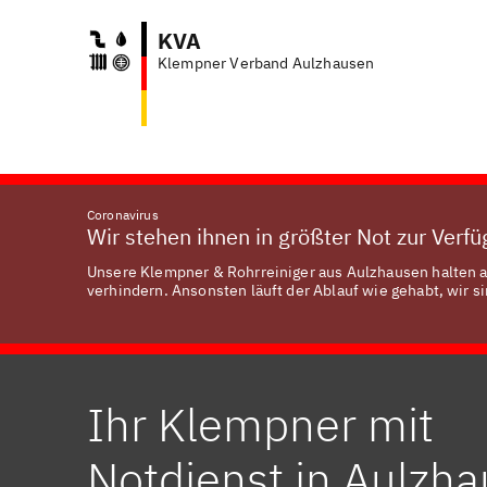
KVA
Klempner Verband Aulzhausen
Coronavirus
Wir stehen ihnen in größter Not zur Verf
Unsere Klempner & Rohrreiniger aus Aulzhausen halten a
verhindern. Ansonsten läuft der Ablauf wie gehabt, wir si
Ihr Klempner mit
Notdienst in Aulzh