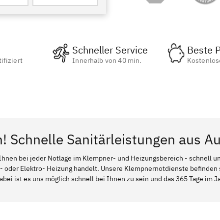
Schneller Service
Beste P
ifiziert
Innerhalb von 40 min.
Kostenlos
n! Schnelle Sanitärleistungen aus A
Ihnen bei jeder Notlage im Klempner- und Heizungsbereich - schnell und
l- oder Elektro- Heizung handelt. Unsere Klempnernotdienste befinden
bei ist es uns möglich schnell bei Ihnen zu sein und das 365 Tage im Jah