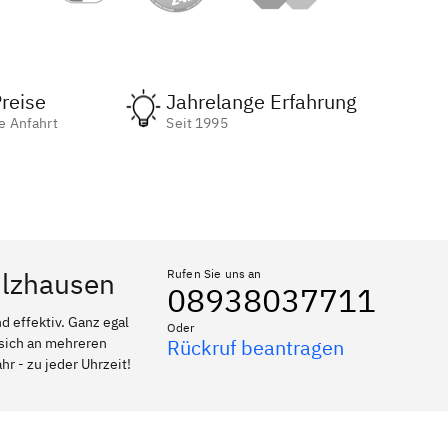
reise
Jahrelange Erfahrung
e Anfahrt
Seit 1995
ulzhausen
Rufen Sie uns an
08938037711
 effektiv. Ganz egal
Oder
 sich an mehreren
Rückruf beantragen
r - zu jeder Uhrzeit!