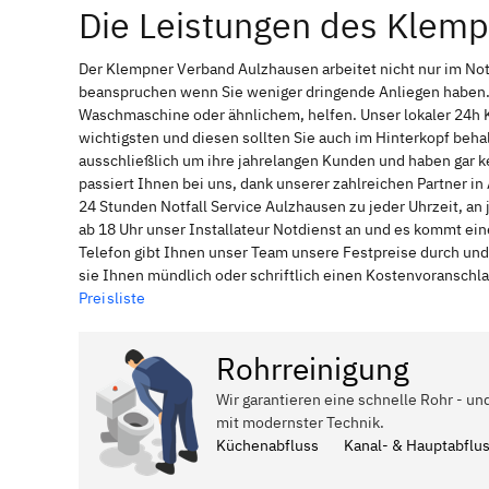
Die Leistungen des Klem
Der Klempner Verband Aulzhausen arbeitet nicht nur im Not
beanspruchen wenn Sie weniger dringende Anliegen haben. 
Waschmaschine oder ähnlichem, helfen. Unser lokaler 24h 
wichtigsten und diesen sollten Sie auch im Hinterkopf be
ausschließlich um ihre jahrelangen Kunden und haben gar ke
passiert Ihnen bei uns, dank unserer zahlreichen Partner 
24 Stunden Notfall Service Aulzhausen zu jeder Uhrzeit, a
ab 18 Uhr unser Installateur Notdienst an und es kommt ei
Telefon gibt Ihnen unser Team unsere Festpreise durch und
sie Ihnen mündlich oder schriftlich einen Kostenvoranschl
Preisliste
Rohrreinigung
Wir garantieren eine schnelle Rohr - un
mit modernster Technik.
Küchenabfluss
Kanal- & Hauptabflu