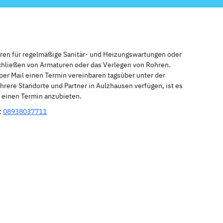
eren für regelmäßige Sanitär- und Heizungswartungen oder
schließen von Armaturen oder das Verlegen von Rohren.
per Mail einen Termin vereinbaren tagsüber unter der
rere Standorte und Partner in Aulzhausen verfügen, ist es
r einen Termin anzubieten.
:
08938037711