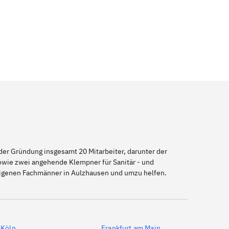
er Gründung insgesamt 20 Mitarbeiter, darunter der
sowie zwei angehende Klempner für Sanitär - und
seigenen Fachmänner in Aulzhausen und umzu helfen.
Köln
Frankfurt am Main