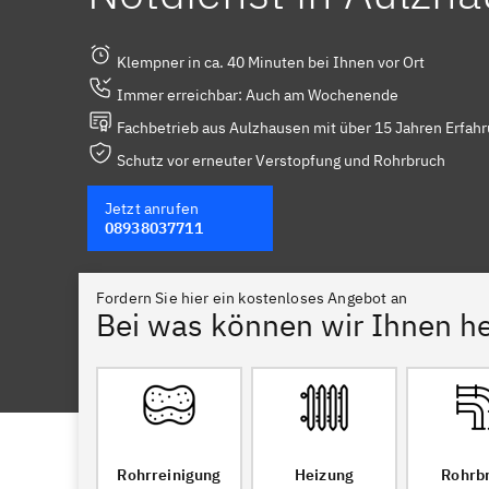
Klempner in ca. 40 Minuten bei Ihnen vor Ort
Immer erreichbar: Auch am Wochenende
Fachbetrieb aus Aulzhausen mit über 15 Jahren Erfah
Schutz vor erneuter Verstopfung und Rohrbruch
Jetzt anrufen
08938037711
Fordern Sie hier ein kostenloses Angebot an
Bei was können wir Ihnen he
Rohrreinigung
Heizung
Rohrb