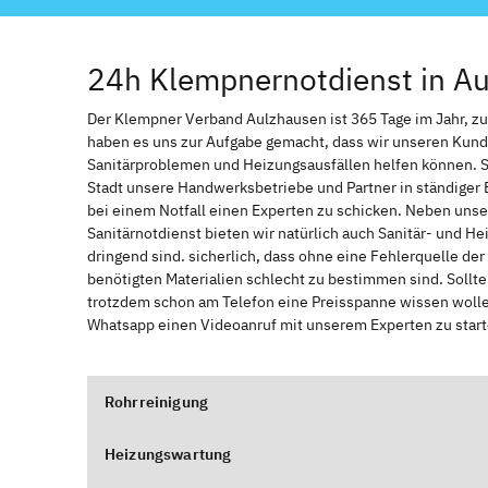
24h Klempnernotdienst in A
Der Klempner Verband Aulzhausen ist 365 Tage im Jahr, zur 
haben es uns zur Aufgabe gemacht, dass wir unseren Kund
Sanitärproblemen und Heizungsausfällen helfen können. 
Stadt unsere Handwerksbetriebe und Partner in ständiger 
bei einem Notfall einen Experten zu schicken. Neben unse
Sanitärnotdienst bieten wir natürlich auch Sanitär- und He
dringend sind. sicherlich, dass ohne eine Fehlerquelle de
benötigten Materialien schlecht zu bestimmen sind. Sollt
trotzdem schon am Telefon eine Preisspanne wissen wollen
Whatsapp einen Videoanruf mit unserem Experten zu start
Rohrreinigung
Heizungswartung