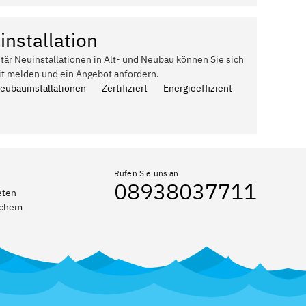
installation
itär Neuinstallationen in Alt- und Neubau können Sie sich
it melden und ein Angebot anfordern.
Neubauinstallationen
Zertifiziert
Energieeffizient
Rufen Sie uns an
08938037711
eten
elchem