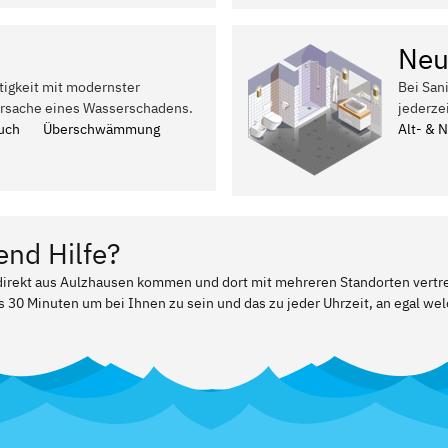
Neu
tigkeit mit modernster
Bei San
Ursache eines Wasserschadens.
jederze
uch
Überschwämmung
Alt- & 
end Hilfe?
r direkt aus Aulzhausen kommen und dort mit mehreren Standorten vertr
ls 30 Minuten um bei Ihnen zu sein und das zu jeder Uhrzeit, an egal w