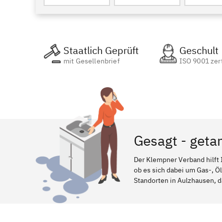
Staatlich Geprüft
Geschult
mit Gesellenbrief
ISO 9001 zert
Gesagt - geta
Der Klempner Verband hilft 
ob es sich dabei um Gas-, Ö
Standorten in Aulzhausen, da