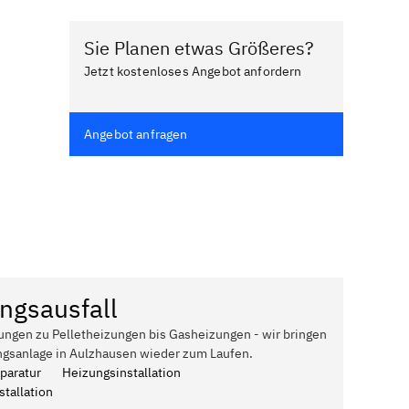
Sie Planen etwas Größeres?
Jetzt kostenloses Angebot anfordern
Angebot anfragen
ngsausfall
ungen zu Pelletheizungen bis Gasheizungen - wir bringen
ngsanlage in Aulzhausen wieder zum Laufen.
paratur
Heizungsinstallation
tallation