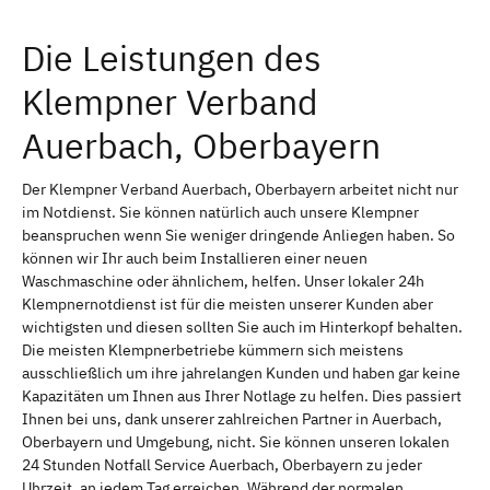
Die Leistungen des
Klempner Verband
Auerbach, Oberbayern
Der Klempner Verband Auerbach, Oberbayern arbeitet nicht nur
im Notdienst. Sie können natürlich auch unsere Klempner
beanspruchen wenn Sie weniger dringende Anliegen haben. So
können wir Ihr auch beim Installieren einer neuen
Waschmaschine oder ähnlichem, helfen. Unser lokaler 24h
Klempnernotdienst ist für die meisten unserer Kunden aber
wichtigsten und diesen sollten Sie auch im Hinterkopf behalten.
Die meisten Klempnerbetriebe kümmern sich meistens
ausschließlich um ihre jahrelangen Kunden und haben gar keine
Kapazitäten um Ihnen aus Ihrer Notlage zu helfen. Dies passiert
Ihnen bei uns, dank unserer zahlreichen Partner in Auerbach,
Oberbayern und Umgebung, nicht. Sie können unseren lokalen
24 Stunden Notfall Service Auerbach, Oberbayern zu jeder
Uhrzeit, an jedem Tag erreichen. Während der normalen