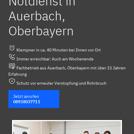
Notdienst in
Auerbach,
Oberbayern
Klempner in ca. 40 Minuten bei Ihnen vor Ort
Immer erreichbar: Auch am Wochenende
Fachbetrieb aus Auerbach, Oberbayern mit über 15 Jahren
Erfahrung
Schutz vor erneuter Verstopfung und Rohrbruch
Jetzt anrufen
08938037711