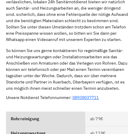
verlässlichen, lokalen 24h Sanitärnotdienst bieten wir natürlich
auch Sanitär- und Heizungsarbeiten an, die weniger dringend
sind. sicherlich, dass ohne eine Fehlerquelle der nötige Aufwand
und die benötigten Materialien schlecht zu bestimmen sind.
Sollten Sie unter diesen Umständen trotzdem schon am Telefon
eine Preisspanne wissen wollen, so bitten wir Sie dann per
Whatsapp einen Videoanruf mit unserem Experten zu starten.
So können Sie uns gerne kontaktieren für regelmäßige Sanitär-
und Heizungswartungen oder Installationsarbeiten wie das
Anschließen von Armaturen oder das Verlegen von Rohren. Dazu
können wir telefonisch oder per Mail einen Termin vereinbaren
tagsüber unter der Woche. Dadurch, dass wir über mehrere
Standorte und Partner in Auerbach, Oberbayern verfügen, ist es
uns möglich ihnen meist schneller einen Termin anzubieten.
Unsere Notdienst Telefonnummer:
08938037711
Rohrreinigung
ab 79€
Heizungswartung
ab 119€