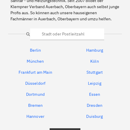
Sanitär - und Heizungstechnik. Seit 2007 bildet der
Klempner Verband Auerbach, Oberbayern auch selbst junge
Profis aus. So können auch unsere hauseigenen
Fachmänner in Auerbach, Oberbayern und umzu helfen.
Suche
Berlin
Hamburg
München
Köln
Frankfurt am Main
Stuttgart
Düsseldorf
Leipzig
Dortmund
Essen
Bremen
Dresden
Hannover
Duisburg
Bochum
München