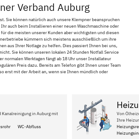
pner Verband Auburg
nst. Sie können natürlich auch unsere Klempner beanspruchen
 Ihr auch beim Installieren einer neuen Waschmaschine oder
t für die meisten unserer Kunden aber wichtigsten und diesen
pnerbetriebe kümmern sich meistens ausschließlich um ihre
n aus Ihrer Notlage zu helfen. Dies passiert Ihnen bei uns,
nicht. Sie können unseren lokalen 24 Stunden Notfall Service
er normalen Werktagen fängt ab 18 Uhr unser Installateur
ulären Preis dazu. Bereits am Telefon gibt Ihnen unser Team
 erst mit der Arbeit an, wenn sie Ihnen mündlich oder
Heizu
d Kanalreinigung in Auburg mit
Von Ölheiz
Ihre Heizu
ssrohr
WC-Abfluss
Heizungsre
Heizungsins