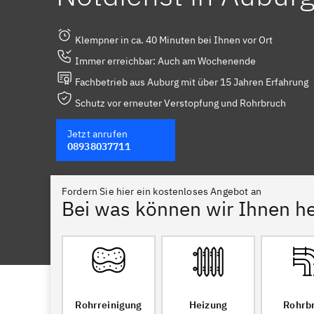
Klempner in ca. 40 Minuten bei Ihnen vor Ort
Immer erreichbar: Auch am Wochenende
Fachbetrieb aus Auburg mit über 15 Jahren Erfahrung
Schutz vor erneuter Verstopfung und Rohrbruch
Jetzt anrufen
08938037711
Fordern Sie hier ein kostenloses Angebot an
Bei was können wir Ihnen he
Rohrreinigung
Heizung
Rohrb