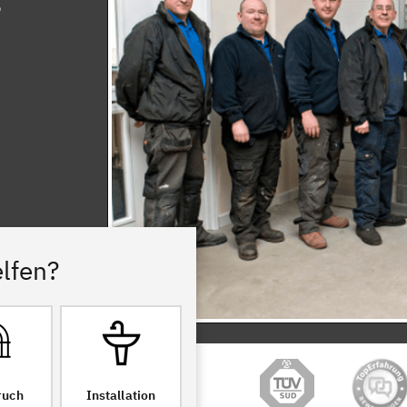
lfen?
ruch
Installation