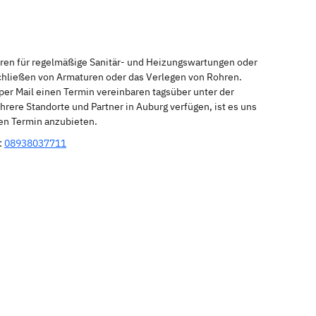
eren für regelmäßige Sanitär- und Heizungswartungen oder
schließen von Armaturen oder das Verlegen von Rohren.
per Mail einen Termin vereinbaren tagsüber unter der
rere Standorte und Partner in Auburg verfügen, ist es uns
nen Termin anzubieten.
:
08938037711