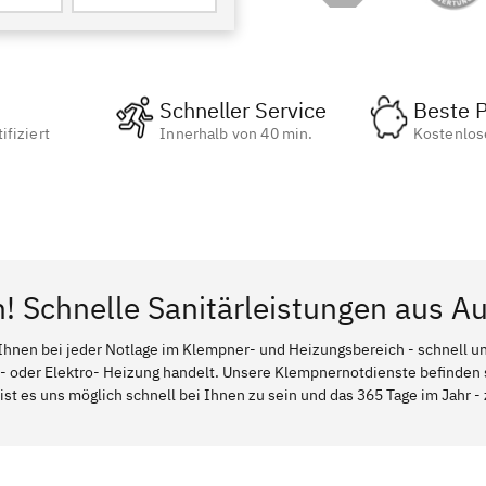
Schneller Service
Beste P
ifiziert
Innerhalb von 40 min.
Kostenlos
n! Schnelle Sanitärleistungen aus A
Ihnen bei jeder Notlage im Klempner- und Heizungsbereich - schnell und
l- oder Elektro- Heizung handelt. Unsere Klempnernotdienste befinden
ist es uns möglich schnell bei Ihnen zu sein und das 365 Tage im Jahr - 