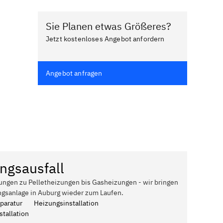
Sie Planen etwas Größeres?
Jetzt kostenloses Angebot anfordern
Angebot anfragen
ngsausfall
ungen zu Pelletheizungen bis Gasheizungen - wir bringen
ngsanlage in Auburg wieder zum Laufen.
paratur
Heizungsinstallation
tallation