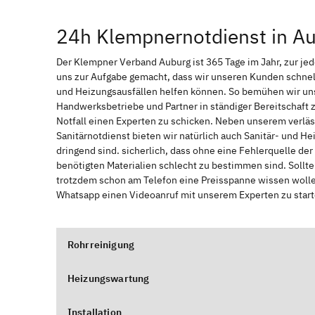
24h Klempnernotdienst in A
Der Klempner Verband Auburg ist 365 Tage im Jahr, zur jede
uns zur Aufgabe gemacht, dass wir unseren Kunden schnel
und Heizungsausfällen helfen können. So bemühen wir uns
Handwerksbetriebe und Partner in ständiger Bereitschaft
Notfall einen Experten zu schicken. Neben unserem verläs
Sanitärnotdienst bieten wir natürlich auch Sanitär- und He
dringend sind. sicherlich, dass ohne eine Fehlerquelle de
benötigten Materialien schlecht zu bestimmen sind. Sollt
trotzdem schon am Telefon eine Preisspanne wissen wollen
Whatsapp einen Videoanruf mit unserem Experten zu start
Rohrreinigung
Heizungswartung
Installation