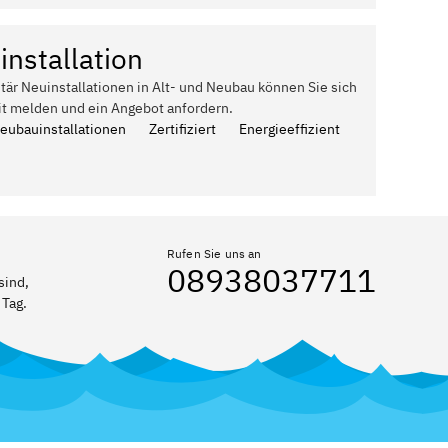
installation
itär Neuinstallationen in Alt- und Neubau können Sie sich
it melden und ein Angebot anfordern.
Neubauinstallationen
Zertifiziert
Energieeffizient
Rufen Sie uns an
08938037711
sind,
 Tag.