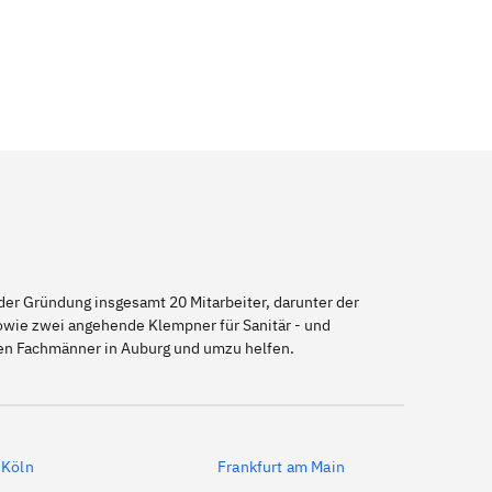
er Gründung insgesamt 20 Mitarbeiter, darunter der
sowie zwei angehende Klempner für Sanitär - und
nen Fachmänner in Auburg und umzu helfen.
Köln
Frankfurt am Main