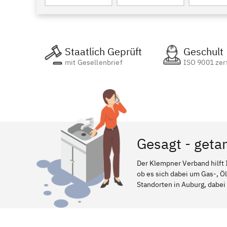
Staatlich Geprüft
Geschult
mit Gesellenbrief
ISO 9001 zert
Gesagt - geta
Der Klempner Verband hilft 
ob es sich dabei um Gas-, Ö
Standorten in Auburg, dabei 