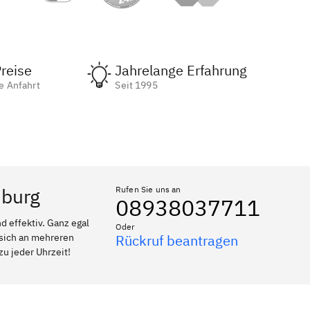
reise
Jahrelange Erfahrung
e Anfahrt
Seit 1995
uburg
Rufen Sie uns an
08938037711
 effektiv. Ganz egal
Oder
 sich an mehreren
Rückruf beantragen
zu jeder Uhrzeit!