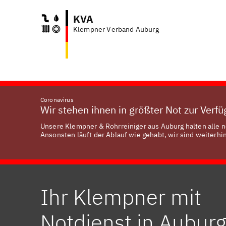
KVA
Klempner Verband Auburg
Coronavirus
Wir stehen ihnen in größter Not zur Verf
Unsere Klempner & Rohrreiniger aus Auburg halten alle n
Ansonsten läuft der Ablauf wie gehabt, wir sind weiterhin
Ihr Klempner mit
Notdienst in Aubur