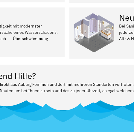
Neu
tigkeit mit modernster
Bei San
Ursache eines Wasserschadens.
jederze
uch
Überschwämmung
Alt- & 
end Hilfe?
 direkt aus Auburg kommen und dort mit mehreren Standorten vertreten 
Minuten um bei Ihnen zu sein und das zu jeder Uhrzeit, an egal welchem