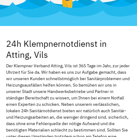
24h Klempnernotdienst in
Atting, Vils
Der Klempner Verband Atting, Vils ist 365 Tage im Jahr, zur jeder
Uhrzeit für Sie da. Wir haben es uns zur Aufgabe gemacht, dass
wir unseren Kunden schnellstmöglich bei Sanitärproblemen und
Heizungsausfällen helfen können. So bemühen wir uns in
unserer Stadt unsere Handwerksbetriebe und Partner in
ständiger Bereitschaft zu wissen, um Ihnen bei einem Notfall
einen Experten zu schicken. Neben unserem verlässlichen,
lokalen 24h Sanitärnotdienst bieten wir natürlich auch Sanitär-
und Heizungsarbeiten an, die weniger dringend sind. sicherlich,
dass ohne eine Fehlerquelle der nötige Aufwand und die
benötigten Materialien schlecht zu bestimmen sind. Sollten Sie
unter diesen Umständen trotzdem schon am Telefon eine