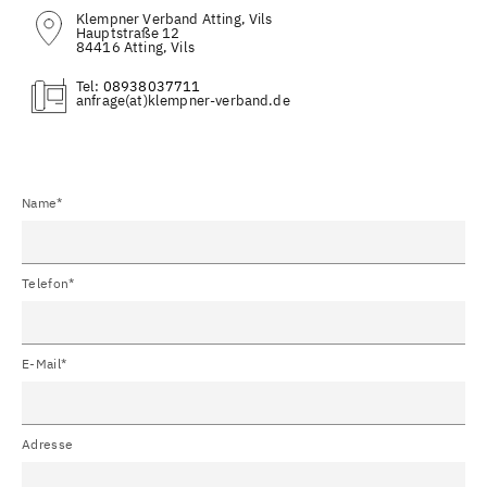
Klempner Verband Atting, Vils
Hauptstraße 12
84416 Atting, Vils
Tel:
08938037711
(at)
Name*
Telefon*
E-Mail*
Adresse