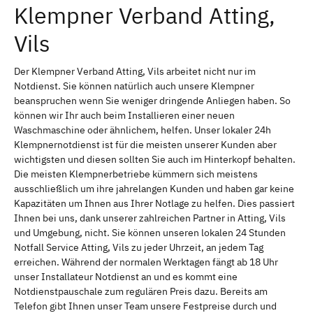
Klempner Verband Atting,
Vils
Der Klempner Verband Atting, Vils arbeitet nicht nur im
Notdienst. Sie können natürlich auch unsere Klempner
beanspruchen wenn Sie weniger dringende Anliegen haben. So
können wir Ihr auch beim Installieren einer neuen
Waschmaschine oder ähnlichem, helfen. Unser lokaler 24h
Klempnernotdienst ist für die meisten unserer Kunden aber
wichtigsten und diesen sollten Sie auch im Hinterkopf behalten.
Die meisten Klempnerbetriebe kümmern sich meistens
ausschließlich um ihre jahrelangen Kunden und haben gar keine
Kapazitäten um Ihnen aus Ihrer Notlage zu helfen. Dies passiert
Ihnen bei uns, dank unserer zahlreichen Partner in Atting, Vils
und Umgebung, nicht. Sie können unseren lokalen 24 Stunden
Notfall Service Atting, Vils zu jeder Uhrzeit, an jedem Tag
erreichen. Während der normalen Werktagen fängt ab 18 Uhr
unser Installateur Notdienst an und es kommt eine
Notdienstpauschale zum regulären Preis dazu. Bereits am
Telefon gibt Ihnen unser Team unsere Festpreise durch und