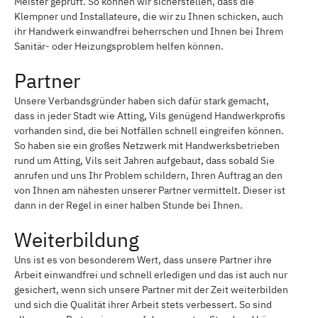
Meister geprüft. So können wir sicherstellen, dass die
Klempner und Installateure, die wir zu Ihnen schicken, auch
ihr Handwerk einwandfrei beherrschen und Ihnen bei Ihrem
Sanitär- oder Heizungsproblem helfen können.
Partner
Unsere Verbandsgründer haben sich dafür stark gemacht,
dass in jeder Stadt wie Atting, Vils genügend Handwerkprofis
vorhanden sind, die bei Notfällen schnell eingreifen können.
So haben sie ein großes Netzwerk mit Handwerksbetrieben
rund um Atting, Vils seit Jahren aufgebaut, dass sobald Sie
anrufen und uns Ihr Problem schildern, Ihren Auftrag an den
von Ihnen am nähesten unserer Partner vermittelt. Dieser ist
dann in der Regel in einer halben Stunde bei Ihnen.
Weiterbildung
Uns ist es von besonderem Wert, dass unsere Partner ihre
Arbeit einwandfrei und schnell erledigen und das ist auch nur
gesichert, wenn sich unsere Partner mit der Zeit weiterbilden
und sich die Qualität ihrer Arbeit stets verbessert. So sind