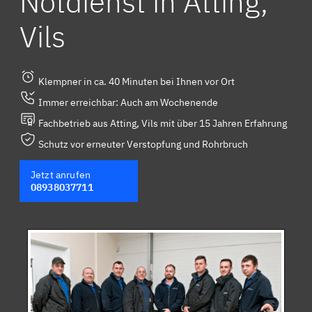
Notdienst in Atting,
Vils
Klempner in ca. 40 Minuten bei Ihnen vor Ort
Immer erreichbar: Auch am Wochenende
Fachbetrieb aus Atting, Vils mit über 15 Jahren Erfahrung
Schutz vor erneuter Verstopfung und Rohrbruch
Jetzt anrufen
08938037711