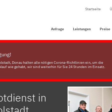
Startseite
Ü
ge
Leistungen
Preise
Zertifizierung
Kontakt
Anfrage
Leistungen
Preise
ügung!
stadt, Donau halten alle nötigen Corona-Richtlinien ein, um die
auf wie gehabt, wir sind weiterhin für Sie 24 Stunden im Einsatz.
tdienst in
lstadt,