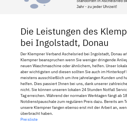
Standorten in Aschelsried be
Jahr - zu jeder Uhrzeit!
Die Leistungen des Klemp
bei Ingolstadt, Donau
Der Klempner Verband Aschelsried bei Ingolstadt, Donau arb
Klempner beanspruchen wenn Sie weniger dringende Anliege
neuen Waschmaschine oder ähnlichem, helfen. Unser lokale
aber wichtigsten und diesen sollten Sie auch im Hinterkop
meistens ausschließlich um ihre jahrelangen Kunden und ha
helfen. Dies passiert Ihnen bei uns, dank unserer zahlreic
nicht. Sie können unseren lokalen 24 Stunden Notfall Servic
Tag erreichen. Während der normalen Werktagen fängt ab 18
Notdienstpauschale zum regulären Preis dazu. Bereits am T
unsere Klempner fangen ebenso erst mit der Arbeit an, wen
überbracht haben.
Preisliste