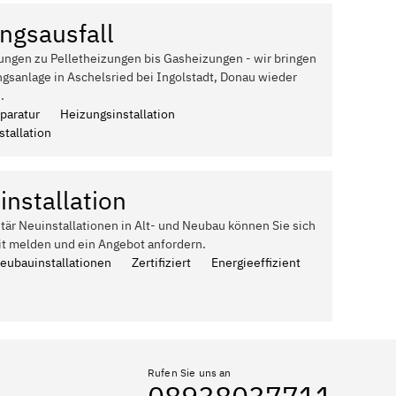
ngsausfall
ungen zu Pelletheizungen bis Gasheizungen - wir bringen
gsanlage in Aschelsried bei Ingolstadt, Donau wieder
.
paratur
Heizungsinstallation
tallation
installation
itär Neuinstallationen in Alt- und Neubau können Sie sich
it melden und ein Angebot anfordern.
Neubauinstallationen
Zertifiziert
Energieeffizient
Rufen Sie uns an