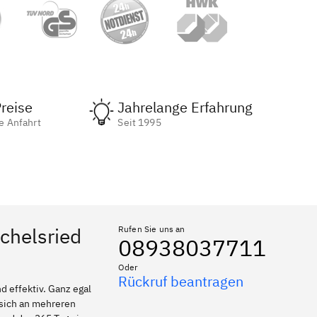
reise
Jahrelange Erfahrung
e Anfahrt
Seit 1995
schelsried
Rufen Sie uns an
08938037711
Oder
Rückruf beantragen
 effektiv. Ganz egal
 sich an mehreren