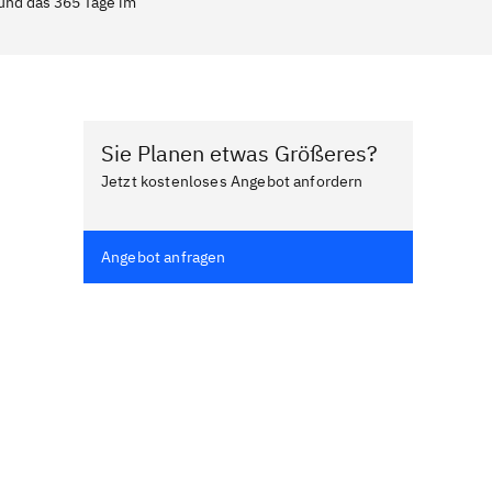
 und das 365 Tage im
Sie Planen etwas Größeres?
Jetzt kostenloses Angebot anfordern
Angebot anfragen