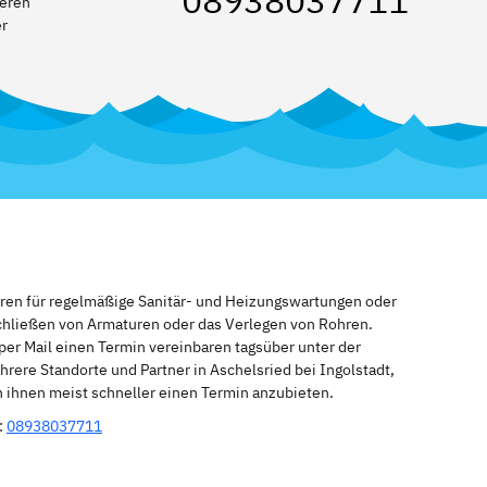
08938037711
reren
er
eren für regelmäßige Sanitär- und Heizungswartungen oder
schließen von Armaturen oder das Verlegen von Rohren.
per Mail einen Termin vereinbaren tagsüber unter der
rere Standorte und Partner in Aschelsried bei Ingolstadt,
h ihnen meist schneller einen Termin anzubieten.
:
08938037711