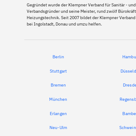
Gegründet wurde der Klempner Verband für Sanitär - und
Verbandsgründer und seine Meister, rund zwölf Bürokräft
Heizungstechnik. Seit 2007 bildet der Klempner Verband 
bei Ingolstadt, Donau und umzu helfen.
Berlin
Hambu
Stuttgart
Düsseld
Bremen
Dresd
München
Regensb
Erlangen
Bambe
Neu-Ulm
Schwein