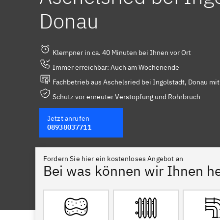
Donau
Klempner in ca. 40 Minuten bei Ihnen vor Ort
Immer erreichbar: Auch am Wochenende
Fachbetrieb aus Aschelsried bei Ingolstadt, Donau mit
Schutz vor erneuter Verstopfung und Rohrbruch
Jetzt anrufen
08938037711
Fordern Sie hier ein kostenloses Angebot an
Bei was können wir Ihnen he