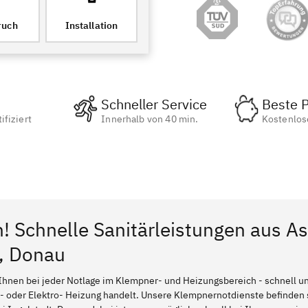
ruch
Installation
Schneller Service
Beste P
ifiziert
Innerhalb von 40 min.
Kostenlos
n! Schnelle Sanitärleistungen aus A
t, Donau
Ihnen bei jeder Notlage im Klempner- und Heizungsbereich - schnell und
l- oder Elektro- Heizung handelt. Unsere Klempnernotdienste befinden