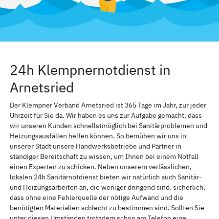
24h Klempnernotdienst in
Arnetsried
Der Klempner Verband Arnetsried ist 365 Tage im Jahr, zur jeder
Uhrzeit für Sie da. Wir haben es uns zur Aufgabe gemacht, dass
wir unseren Kunden schnellstmöglich bei Sanitärproblemen und
Heizungsausfällen helfen können. So bemühen wir uns in
unserer Stadt unsere Handwerksbetriebe und Partner in
ständiger Bereitschaft zu wissen, um Ihnen bei einem Notfall
einen Experten zu schicken. Neben unserem verlässlichen,
lokalen 24h Sanitärnotdienst bieten wir natürlich auch Sanitär-
und Heizungsarbeiten an, die weniger dringend sind. sicherlich,
dass ohne eine Fehlerquelle der nötige Aufwand und die
benötigten Materialien schlecht zu bestimmen sind. Sollten Sie
unter diesen Umständen trotzdem schon am Telefon eine