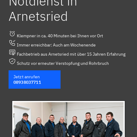
Notdienst in
Arnetsried
Klempner in ca. 40 Minuten bei Ihnen vor Ort
Immer erreichbar: Auch am Wochenende
Fachbetrieb aus Arnetsried mit über 15 Jahren Erfahrung
Schutz vor erneuter Verstopfung und Rohrbruch
Jetzt anrufen
08938037711