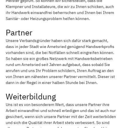
Meister geprüft. So können wir sicherstellen, dass die
Klempner und Installateure, die wir zu Ihnen schicken, auch
ihr Handwerk einwandfrei beherrschen und Ihnen bei Ihrem
Sanitär- oder Heizungsproblem helfen können.
Partner
Unsere Verbandsgründer haben sich dafür stark gemacht,
dass in jeder Stadt wie Arnetsried genügend Handwerkprofis
vorhanden sind, die bei Notfällen schnell eingreifen können.
So haben sie ein großes Netzwerk mit Handwerksbetrieben
rund um Arnetsried seit Jahren aufgebaut, dass sobald Sie
anrufen und uns Ihr Problem schildern, Ihren Auftrag an den
von Ihnen am nähesten unserer Partner vermittelt. Dieser ist
dann in der Regel in einer halben Stunde bei Ihnen.
Weiterbildung
Uns ist es von besonderem Wert, dass unsere Partner ihre
Arbeit einwandfrei und schnell erledigen und das ist auch nur
gesichert, wenn sich unsere Partner mit der Zeit weiterbilden
und sich die Qualität ihrer Arbeit stets verbessert. So sind