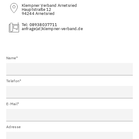
Klempner Verband Arnetsried
Hauptstraße 12
94244 Arnetsried
Tel:
08938037711
(at)
Name*
Telefon*
E-Mail*
Adresse