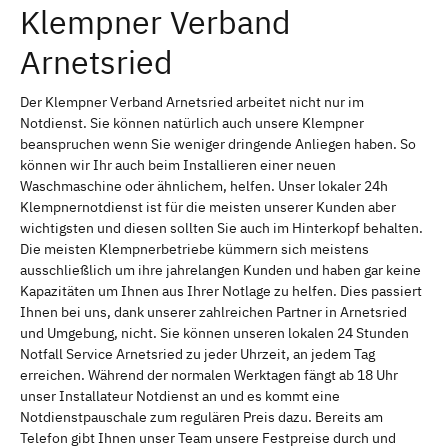
Klempner Verband
Arnetsried
Der Klempner Verband Arnetsried arbeitet nicht nur im
Notdienst. Sie können natürlich auch unsere Klempner
beanspruchen wenn Sie weniger dringende Anliegen haben. So
können wir Ihr auch beim Installieren einer neuen
Waschmaschine oder ähnlichem, helfen. Unser lokaler 24h
Klempnernotdienst ist für die meisten unserer Kunden aber
wichtigsten und diesen sollten Sie auch im Hinterkopf behalten.
Die meisten Klempnerbetriebe kümmern sich meistens
ausschließlich um ihre jahrelangen Kunden und haben gar keine
Kapazitäten um Ihnen aus Ihrer Notlage zu helfen. Dies passiert
Ihnen bei uns, dank unserer zahlreichen Partner in Arnetsried
und Umgebung, nicht. Sie können unseren lokalen 24 Stunden
Notfall Service Arnetsried zu jeder Uhrzeit, an jedem Tag
erreichen. Während der normalen Werktagen fängt ab 18 Uhr
unser Installateur Notdienst an und es kommt eine
Notdienstpauschale zum regulären Preis dazu. Bereits am
Telefon gibt Ihnen unser Team unsere Festpreise durch und