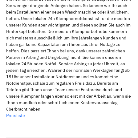
Sie weniger dringende Anliegen haben. So können wir Ihr auch
beim Installieren einer neuen Waschmaschine oder ähnlichem,
helfen. Unser lokaler 24h Klempnernotdienst ist für die meisten
unserer Kunden aber wichtigsten und diesen sollten Sie auch im
Hinterkopf behalten. Die meisten Klempnerbetriebe kümmern
sich meistens ausschließlich um ihre jahrelangen Kunden und
haben gar keine Kapazitäten um Ihnen aus Ihrer Notlage zu
helfen. Dies passiert Ihnen bei uns, dank unserer zahlreichen
Partner in Arbing und Umgebung, nicht. Sie können unseren
lokalen 24 Stunden Notfall Service Arbing zu jeder Uhrzeit, an
jedem Tag erreichen. Während der normalen Werktagen fängt ab
18 Uhr unser Installateur Notdienst an und es kommt eine
Notdienstpauschale zum regulären Preis dazu. Bereits am
Telefon gibt Ihnen unser Team unsere Festpreise durch und
unsere Klempner fangen ebenso erst mit der Arbeit an, wenn sie
Ihnen mündlich oder schriftlich einen Kostenvoranschlag
überbracht haben.
Preisliste