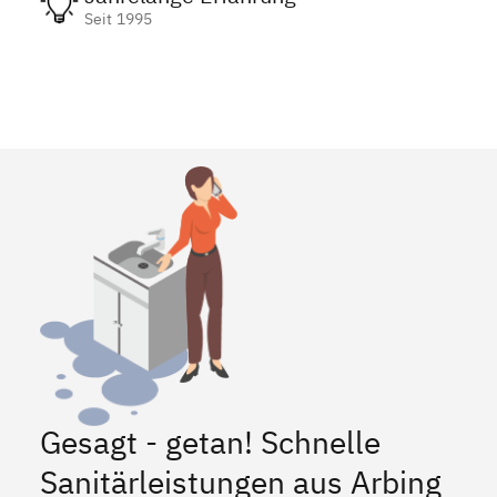
Seit 1995
Gesagt - getan! Schnelle
Sanitärleistungen aus Arbing