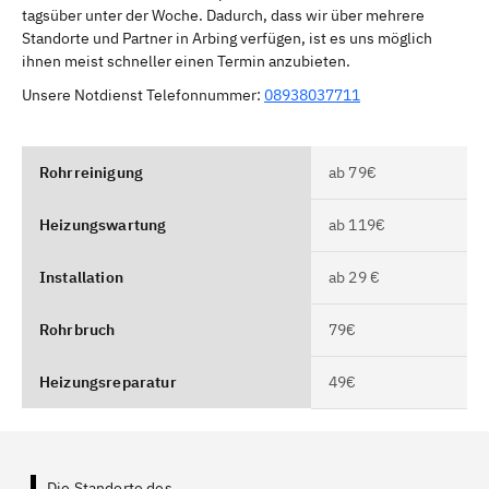
tagsüber unter der Woche. Dadurch, dass wir über mehrere
Standorte und Partner in Arbing verfügen, ist es uns möglich
ihnen meist schneller einen Termin anzubieten.
Unsere Notdienst Telefonnummer:
08938037711
Rohrreinigung
ab 79€
Heizungswartung
ab 119€
Installation
ab 29 €
Rohrbruch
79€
Heizungsreparatur
49€
Die Standorte des