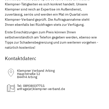
Klempner-Tätigkeiten es sich konkret handelt. Unsere
Klempner sind reich an Expertise im Außendienst,
zuverlässig, seriös und werden ein Mal im Quartal vom
Klempner-Verband geprüft. Die Auftragsannahme steht
Ihnen ebenfalls bei Rückfragen stets zur Verfügung.
Erste Einschätzungen zum Preis können Ihnen
selbstverständlich am Telefon gegeben werden, ebenso wie
Tipps zur Schadensbegrenzung und zum weiteren vorgehen -
natürlich kostenlos!
Kontaktdaten:
Klempner Verband Arbing
Hauptstraße 12
84494 Arbing
Tel:
08938037711
(at)