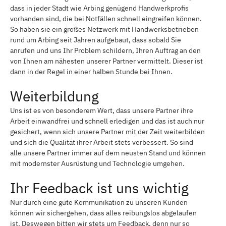
dass in jeder Stadt wie Arbing genügend Handwerkprofis
vorhanden sind, die bei Notfällen schnell eingreifen können.
So haben sie ein großes Netzwerk mit Handwerksbetrieben
rund um Arbing seit Jahren aufgebaut, dass sobald Sie
anrufen und uns Ihr Problem schildern, Ihren Auftrag an den
von Ihnen am nähesten unserer Partner vermittelt. Dieser ist
dann in der Regel in einer halben Stunde bei Ihnen.
Weiterbildung
Uns ist es von besonderem Wert, dass unsere Partner ihre
Arbeit einwandfrei und schnell erledigen und das ist auch nur
gesichert, wenn sich unsere Partner mit der Zeit weiterbilden
und sich die Qualität ihrer Arbeit stets verbessert. So sind
alle unsere Partner immer auf dem neusten Stand und können
mit modernster Ausrüstung und Technologie umgehen.
Ihr Feedback ist uns wichtig
Nur durch eine gute Kommunikation zu unseren Kunden
können wir sichergehen, dass alles reibungslos abgelaufen
ist. Deswegen bitten wir stets um Feedback, denn nur so