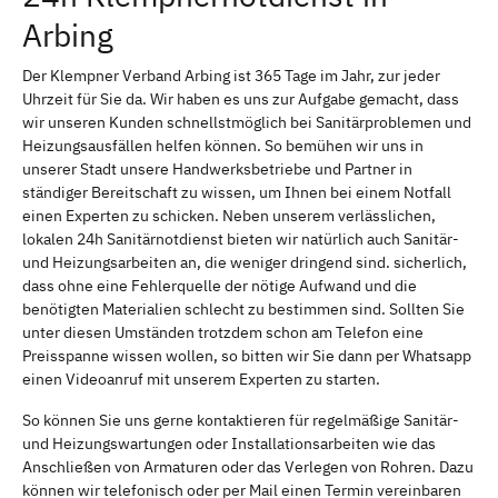
Arbing
Der Klempner Verband Arbing ist 365 Tage im Jahr, zur jeder
Uhrzeit für Sie da. Wir haben es uns zur Aufgabe gemacht, dass
wir unseren Kunden schnellstmöglich bei Sanitärproblemen und
Heizungsausfällen helfen können. So bemühen wir uns in
unserer Stadt unsere Handwerksbetriebe und Partner in
ständiger Bereitschaft zu wissen, um Ihnen bei einem Notfall
einen Experten zu schicken. Neben unserem verlässlichen,
lokalen 24h Sanitärnotdienst bieten wir natürlich auch Sanitär-
und Heizungsarbeiten an, die weniger dringend sind. sicherlich,
dass ohne eine Fehlerquelle der nötige Aufwand und die
benötigten Materialien schlecht zu bestimmen sind. Sollten Sie
unter diesen Umständen trotzdem schon am Telefon eine
Preisspanne wissen wollen, so bitten wir Sie dann per Whatsapp
einen Videoanruf mit unserem Experten zu starten.
So können Sie uns gerne kontaktieren für regelmäßige Sanitär-
und Heizungswartungen oder Installationsarbeiten wie das
Anschließen von Armaturen oder das Verlegen von Rohren. Dazu
können wir telefonisch oder per Mail einen Termin vereinbaren