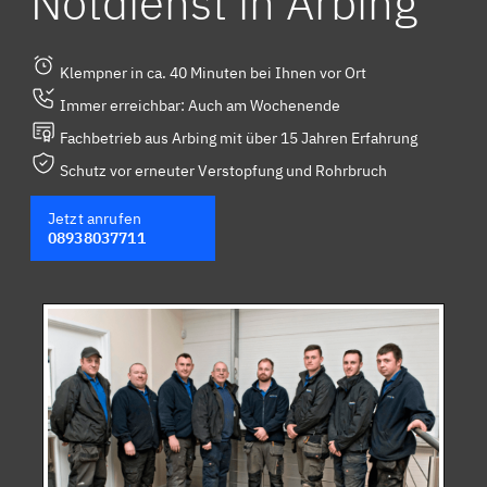
Notdienst in Arbing
Klempner in ca. 40 Minuten bei Ihnen vor Ort
Immer erreichbar: Auch am Wochenende
Fachbetrieb aus Arbing mit über 15 Jahren Erfahrung
Schutz vor erneuter Verstopfung und Rohrbruch
Jetzt anrufen
08938037711