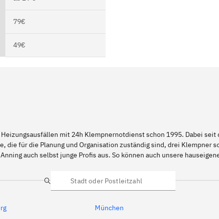
79€
49€
 Heizungsausfällen mit 24h Klempnernotdienst schon 1995. Dabei seit d
e, die für die Planung und Organisation zuständig sind, drei Klempner 
 Anning auch selbst junge Profis aus. So können auch unsere hauseige
Suche
rg
München