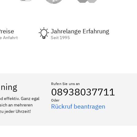
reise
Jahrelange Erfahrung
e Anfahrt
Seit 1995
nning
Rufen Sie uns an
08938037711
 effektiv. Ganz egal
Oder
 sich an mehreren
Rückruf beantragen
zu jeder Uhrzeit!