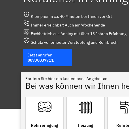
Klempner in ca. 40 Minuten bei Ihnen vor Ort
Immer erreichbar: Auch am Wochenende
Fachbetrieb aus Anning mit über 15 Jahren Erfahrung
Schutz vor erneuter Verstopfung und Rohrbruch
Jetzt anrufen
08938037711
Fordern Sie hier ein kostenloses Angebot an
Bei was können wir Ihnen he
Rohrreinigung
Heizung
Rohrb