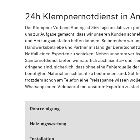
24h Klempnernotdienst in A
Der Klempner Verband Anning ist 365 Tage im Jahr, zur jede
uns zur Aufgabe gemacht, dass wir unseren Kunden schnel
und Heizungsausfällen helfen können. So bemühen wir uns
Handwerksbetriebe und Partner in ständiger Bereitschaft
Notfall einen Experten zu schicken. Neben unserem verläs
Sanitärnotdienst bieten wir natürlich auch Sanitär- und He
dringend sind. sicherlich, dass ohne eine Fehlerquelle de
benötigten Materialien schlecht zu bestimmen sind. Sollt
trotzdem schon am Telefon eine Preisspanne wissen wollen
Whatsapp einen Videoanruf mit unserem Experten zu start
Rohrreinigung
Heizungswartung
Installation