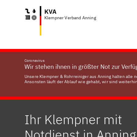
KVA
Klempner Verband Anning
Coronavirus
Wir stehen ihnen in größter Not zur Verf
Unsere Klempner & Rohrreiniger aus Anning halten alle n
Ansonsten läuft der Ablauf wie gehabt, wir sind weiterhin
Ihr Klempner mit
Notdienst in Anning