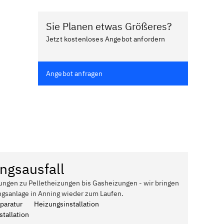
Sie Planen etwas Größeres?
Jetzt kostenloses Angebot anfordern
Angebot anfragen
ngsausfall
ungen zu Pelletheizungen bis Gasheizungen - wir bringen
ngsanlage in Anning wieder zum Laufen.
paratur
Heizungsinstallation
tallation