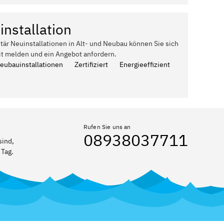
installation
itär Neuinstallationen in Alt- und Neubau können Sie sich
it melden und ein Angebot anfordern.
Neubauinstallationen
Zertifiziert
Energieeffizient
Rufen Sie uns an
08938037711
sind,
 Tag.