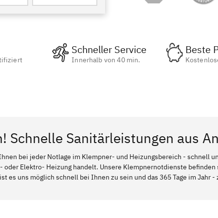
Schneller Service
Beste P
ifiziert
Innerhalb von 40 min.
Kostenlos
n! Schnelle Sanitärleistungen aus A
Ihnen bei jeder Notlage im Klempner- und Heizungsbereich - schnell und
l- oder Elektro- Heizung handelt. Unsere Klempnernotdienste befinden
ist es uns möglich schnell bei Ihnen zu sein und das 365 Tage im Jahr - 