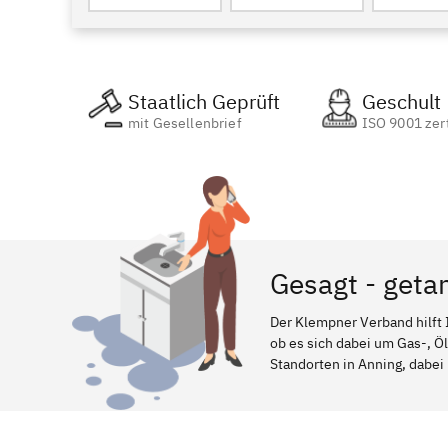
Staatlich Geprüft
Geschult
mit Gesellenbrief
ISO 9001 zert
Gesagt - geta
Der Klempner Verband hilft 
ob es sich dabei um Gas-, Ö
Standorten in Anning, dabei 