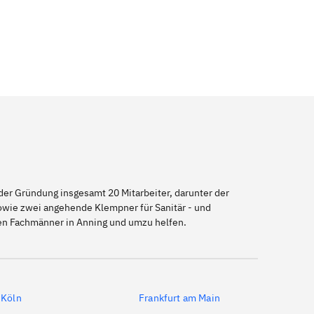
er Gründung insgesamt 20 Mitarbeiter, darunter der
sowie zwei angehende Klempner für Sanitär - und
nen Fachmänner in Anning und umzu helfen.
Köln
Frankfurt am Main