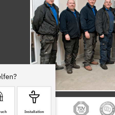
lfen?
ruch
Installation