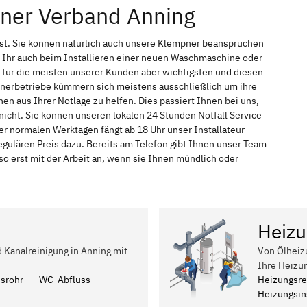
pner Verband Anning
nst. Sie können natürlich auch unsere Klempner beanspruchen
 Ihr auch beim Installieren einer neuen Waschmaschine oder
t für die meisten unserer Kunden aber wichtigsten und diesen
pnerbetriebe kümmern sich meistens ausschließlich um ihre
n aus Ihrer Notlage zu helfen. Dies passiert Ihnen bei uns,
icht. Sie können unseren lokalen 24 Stunden Notfall Service
er normalen Werktagen fängt ab 18 Uhr unser Installateur
ulären Preis dazu. Bereits am Telefon gibt Ihnen unser Team
 erst mit der Arbeit an, wenn sie Ihnen mündlich oder
Heizu
d Kanalreinigung in Anning mit
Von Ölheiz
Ihre Heizu
ssrohr
WC-Abfluss
Heizungsre
Heizungsins