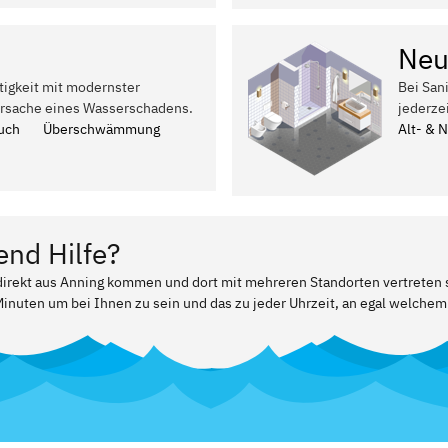
Neu
tigkeit mit modernster
Bei San
Ursache eines Wasserschadens.
jederze
uch
Überschwämmung
Alt- & 
end Hilfe?
 direkt aus Anning kommen und dort mit mehreren Standorten vertreten 
Minuten um bei Ihnen zu sein und das zu jeder Uhrzeit, an egal welchem