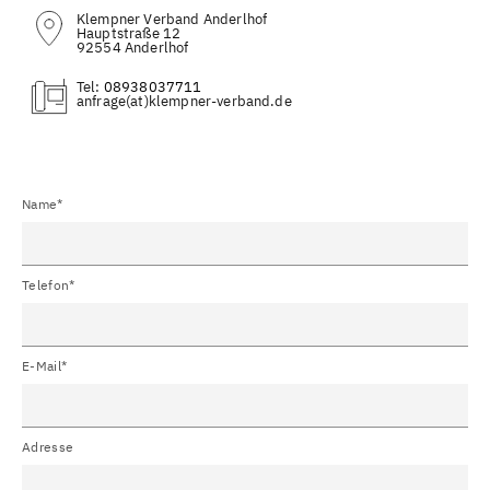
Klempner Verband Anderlhof
Hauptstraße 12
92554 Anderlhof
Tel:
08938037711
(at)
Name*
Telefon*
E-Mail*
Adresse