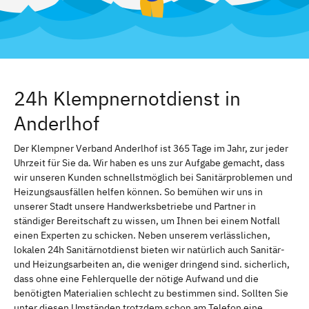
24h Klempnernotdienst in
Anderlhof
Der Klempner Verband Anderlhof ist 365 Tage im Jahr, zur jeder
Uhrzeit für Sie da. Wir haben es uns zur Aufgabe gemacht, dass
wir unseren Kunden schnellstmöglich bei Sanitärproblemen und
Heizungsausfällen helfen können. So bemühen wir uns in
unserer Stadt unsere Handwerksbetriebe und Partner in
ständiger Bereitschaft zu wissen, um Ihnen bei einem Notfall
einen Experten zu schicken. Neben unserem verlässlichen,
lokalen 24h Sanitärnotdienst bieten wir natürlich auch Sanitär-
und Heizungsarbeiten an, die weniger dringend sind. sicherlich,
dass ohne eine Fehlerquelle der nötige Aufwand und die
benötigten Materialien schlecht zu bestimmen sind. Sollten Sie
unter diesen Umständen trotzdem schon am Telefon eine