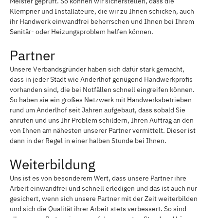
Meister geprüft. So können wir sicherstellen, dass die
Klempner und Installateure, die wir zu Ihnen schicken, auch
ihr Handwerk einwandfrei beherrschen und Ihnen bei Ihrem
Sanitär- oder Heizungsproblem helfen können.
Partner
Unsere Verbandsgründer haben sich dafür stark gemacht,
dass in jeder Stadt wie Anderlhof genügend Handwerkprofis
vorhanden sind, die bei Notfällen schnell eingreifen können.
So haben sie ein großes Netzwerk mit Handwerksbetrieben
rund um Anderlhof seit Jahren aufgebaut, dass sobald Sie
anrufen und uns Ihr Problem schildern, Ihren Auftrag an den
von Ihnen am nähesten unserer Partner vermittelt. Dieser ist
dann in der Regel in einer halben Stunde bei Ihnen.
Weiterbildung
Uns ist es von besonderem Wert, dass unsere Partner ihre
Arbeit einwandfrei und schnell erledigen und das ist auch nur
gesichert, wenn sich unsere Partner mit der Zeit weiterbilden
und sich die Qualität ihrer Arbeit stets verbessert. So sind