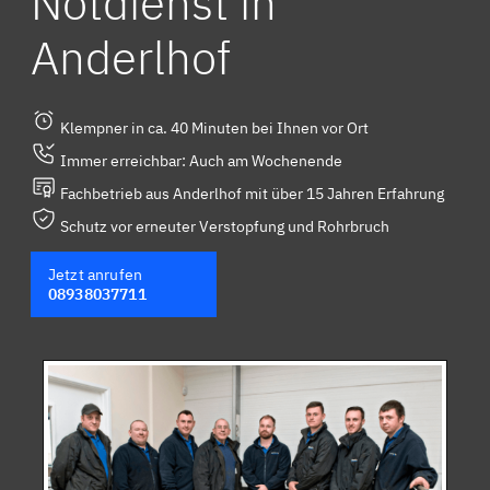
Notdienst in
Anderlhof
Klempner in ca. 40 Minuten bei Ihnen vor Ort
Immer erreichbar: Auch am Wochenende
Fachbetrieb aus Anderlhof mit über 15 Jahren Erfahrung
Schutz vor erneuter Verstopfung und Rohrbruch
Jetzt anrufen
08938037711