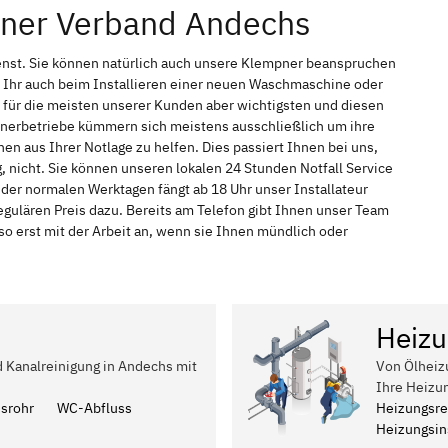
pner Verband Andechs
enst. Sie können natürlich auch unsere Klempner beanspruchen
 Ihr auch beim Installieren einer neuen Waschmaschine oder
t für die meisten unserer Kunden aber wichtigsten und diesen
pnerbetriebe kümmern sich meistens ausschließlich um ihre
n aus Ihrer Notlage zu helfen. Dies passiert Ihnen bei uns,
 nicht. Sie können unseren lokalen 24 Stunden Notfall Service
der normalen Werktagen fängt ab 18 Uhr unser Installateur
ulären Preis dazu. Bereits am Telefon gibt Ihnen unser Team
 erst mit der Arbeit an, wenn sie Ihnen mündlich oder
Heizu
d Kanalreinigung in Andechs mit
Von Ölheiz
Ihre Heizu
ssrohr
WC-Abfluss
Heizungsre
Heizungsins