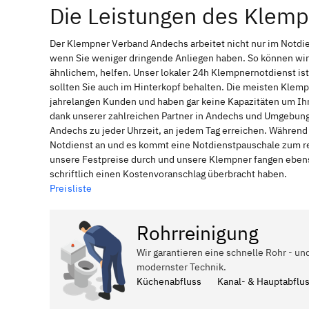
Die Leistungen des Klem
Der Klempner Verband Andechs arbeitet nicht nur im Notdi
wenn Sie weniger dringende Anliegen haben. So können wir
ähnlichem, helfen. Unser lokaler 24h Klempnernotdienst is
sollten Sie auch im Hinterkopf behalten. Die meisten Klem
jahrelangen Kunden und haben gar keine Kapazitäten um Ihne
dank unserer zahlreichen Partner in Andechs und Umgebung,
Andechs zu jeder Uhrzeit, an jedem Tag erreichen. Während 
Notdienst an und es kommt eine Notdienstpauschale zum reg
unsere Festpreise durch und unsere Klempner fangen ebenso
schriftlich einen Kostenvoranschlag überbracht haben.
Preisliste
Rohrreinigung
Wir garantieren eine schnelle Rohr - un
modernster Technik.
Küchenabfluss
Kanal- & Hauptabflu