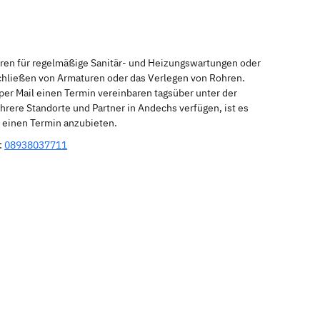
eren für regelmäßige Sanitär- und Heizungswartungen oder
schließen von Armaturen oder das Verlegen von Rohren.
per Mail einen Termin vereinbaren tagsüber unter der
rere Standorte und Partner in Andechs verfügen, ist es
r einen Termin anzubieten.
:
08938037711