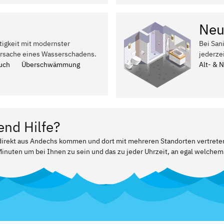
Neu
tigkeit mit modernster
Bei San
Ursache eines Wasserschadens.
jederze
uch
Überschwämmung
Alt- & 
end Hilfe?
 direkt aus Andechs kommen und dort mit mehreren Standorten vertreten
Minuten um bei Ihnen zu sein und das zu jeder Uhrzeit, an egal welchem