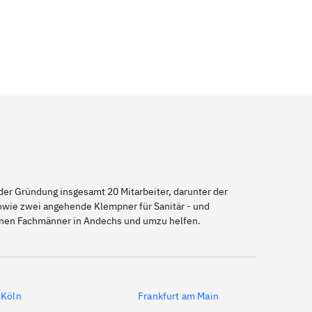
er Gründung insgesamt 20 Mitarbeiter, darunter der
sowie zwei angehende Klempner für Sanitär - und
genen Fachmänner in Andechs und umzu helfen.
Köln
Frankfurt am Main