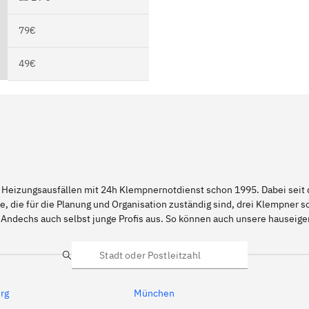
79€
49€
 Heizungsausfällen mit 24h Klempnernotdienst schon 1995. Dabei seit d
e, die für die Planung und Organisation zuständig sind, drei Klempner 
 Andechs auch selbst junge Profis aus. So können auch unsere hausei
Suche
rg
München