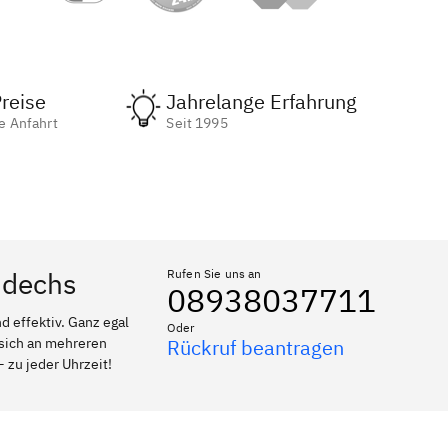
reise
Jahrelange Erfahrung
e Anfahrt
Seit 1995
ndechs
Rufen Sie uns an
08938037711
 effektiv. Ganz egal
Oder
 sich an mehreren
Rückruf beantragen
 zu jeder Uhrzeit!