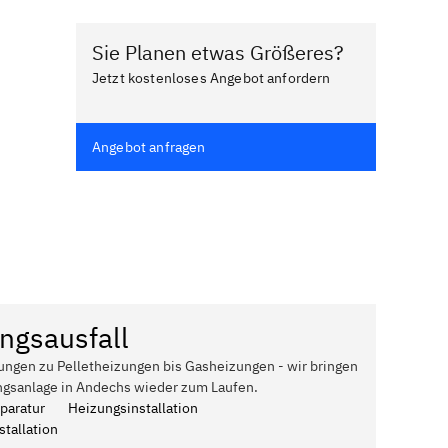
Sie Planen etwas Größeres?
Jetzt kostenloses Angebot anfordern
Angebot anfragen
ngsausfall
ungen zu Pelletheizungen bis Gasheizungen - wir bringen
ngsanlage in Andechs wieder zum Laufen.
paratur
Heizungsinstallation
tallation