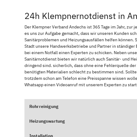
24h Klempnernotdienst in A
Der Klempner Verband Andechs ist 365 Tage im Jahr, zur jed
es uns zur Aufgabe gemacht, dass wir unseren Kunden sch
Sanitärproblemen und Heizungsausfällen helfen können. 
Stadt unsere Handwerksbetriebe und Partner in ständiger 
bei einem Notfall einen Experten zu schicken. Neben unse
Sanitärnotdienst bieten wir natürlich auch Sanitär- und He
dringend sind. sicherlich, dass ohne eine Fehlerquelle de
benötigten Materialien schlecht zu bestimmen sind. Sollt
trotzdem schon am Telefon eine Preisspanne wissen wollen
Whatsapp einen Videoanruf mit unserem Experten zu start
Rohrreinigung
Heizungswartung
Installation