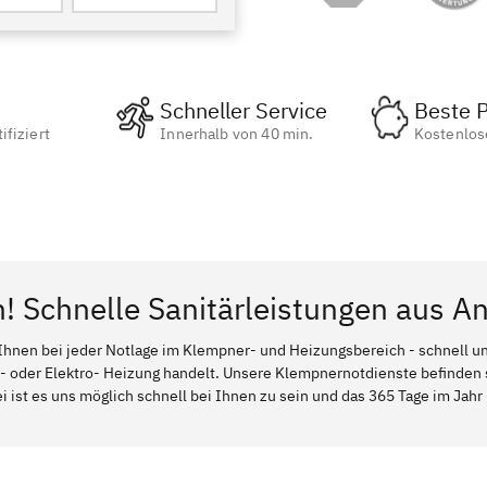
Schneller Service
Beste P
ifiziert
Innerhalb von 40 min.
Kostenlos
n! Schnelle Sanitärleistungen aus A
Ihnen bei jeder Notlage im Klempner- und Heizungsbereich - schnell und
l- oder Elektro- Heizung handelt. Unsere Klempnernotdienste befinden
 ist es uns möglich schnell bei Ihnen zu sein und das 365 Tage im Jahr -