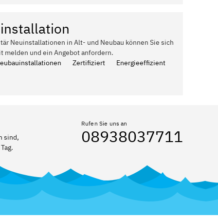
installation
itär Neuinstallationen in Alt- und Neubau können Sie sich
it melden und ein Angebot anfordern.
Neubauinstallationen
Zertifiziert
Energieeffizient
Rufen Sie uns an
08938037711
 sind,
 Tag.