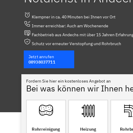
Klempner in ca. 40 Minuten bei Ihnen vor Ort
Immer erreichbar: Auch am Wochenende
Fachbetrieb aus Andechs mit über 15 Jahren Erfahrun
Schutz vor erneuter Verstopfung und Rohrbruch
Jetzt anrufen
08938037711
Fordern Sie hier ein kostenloses Angebot an
Bei was können wir Ihnen he
Rohrreinigung
Heizung
Rohrb