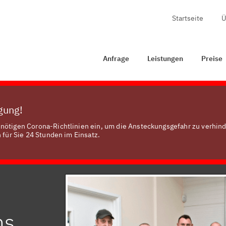
Startseite
Ü
Anfrage
Leistungen
Preise
Zertifizierung
Anfrage
Leistungen
Preise
ügung!
nötigen Corona-Richtlinien ein, um die Ansteckungsgefahr zu verhind
 für Sie 24 Stunden im Einsatz.
hs