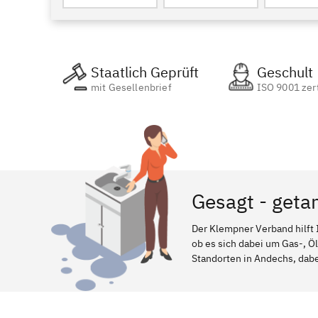
Staatlich Geprüft
Geschult
mit Gesellenbrief
ISO 9001 zert
Gesagt - geta
Der Klempner Verband hilft 
ob es sich dabei um Gas-, Ö
Standorten in Andechs, dabei