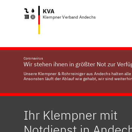
KVA
Klempner Verband Andechs
Coronavirus
Wir stehen ihnen in größter Not zur Verf
Unsere Klempner & Rohrreiniger aus Andechs halten alle 
Ansonsten läuft der Ablauf wie gehabt, wir sind weiterhin
Ihr Klempner mit
Notdienst in Andec