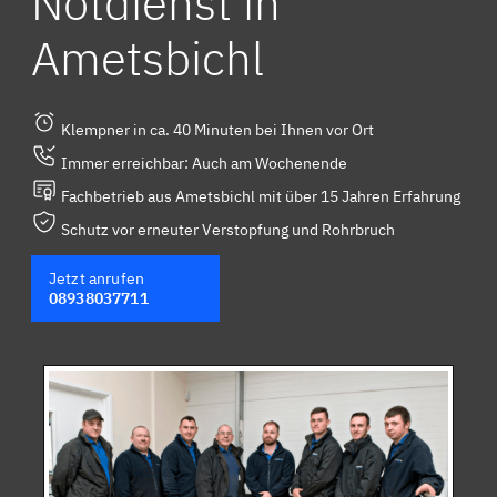
Notdienst in
Ametsbichl
Klempner in ca. 40 Minuten bei Ihnen vor Ort
Immer erreichbar: Auch am Wochenende
Fachbetrieb aus Ametsbichl mit über 15 Jahren Erfahrung
Schutz vor erneuter Verstopfung und Rohrbruch
Jetzt anrufen
08938037711