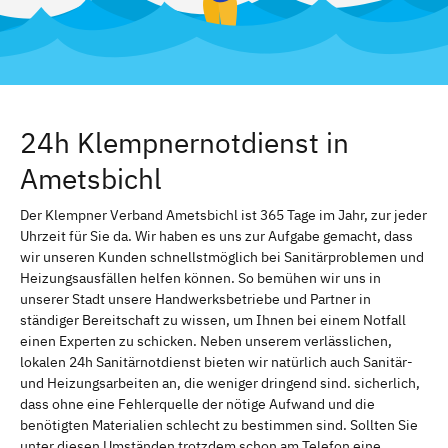
24h Klempnernotdienst in
Ametsbichl
Der Klempner Verband Ametsbichl ist 365 Tage im Jahr, zur jeder
Uhrzeit für Sie da. Wir haben es uns zur Aufgabe gemacht, dass
wir unseren Kunden schnellstmöglich bei Sanitärproblemen und
Heizungsausfällen helfen können. So bemühen wir uns in
unserer Stadt unsere Handwerksbetriebe und Partner in
ständiger Bereitschaft zu wissen, um Ihnen bei einem Notfall
einen Experten zu schicken. Neben unserem verlässlichen,
lokalen 24h Sanitärnotdienst bieten wir natürlich auch Sanitär-
und Heizungsarbeiten an, die weniger dringend sind. sicherlich,
dass ohne eine Fehlerquelle der nötige Aufwand und die
benötigten Materialien schlecht zu bestimmen sind. Sollten Sie
unter diesen Umständen trotzdem schon am Telefon eine