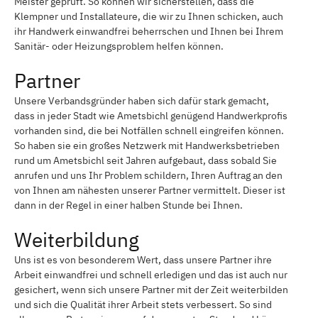
Meister geprüft. So können wir sicherstellen, dass die
Klempner und Installateure, die wir zu Ihnen schicken, auch
ihr Handwerk einwandfrei beherrschen und Ihnen bei Ihrem
Sanitär- oder Heizungsproblem helfen können.
Partner
Unsere Verbandsgründer haben sich dafür stark gemacht,
dass in jeder Stadt wie Ametsbichl genügend Handwerkprofis
vorhanden sind, die bei Notfällen schnell eingreifen können.
So haben sie ein großes Netzwerk mit Handwerksbetrieben
rund um Ametsbichl seit Jahren aufgebaut, dass sobald Sie
anrufen und uns Ihr Problem schildern, Ihren Auftrag an den
von Ihnen am nähesten unserer Partner vermittelt. Dieser ist
dann in der Regel in einer halben Stunde bei Ihnen.
Weiterbildung
Uns ist es von besonderem Wert, dass unsere Partner ihre
Arbeit einwandfrei und schnell erledigen und das ist auch nur
gesichert, wenn sich unsere Partner mit der Zeit weiterbilden
und sich die Qualität ihrer Arbeit stets verbessert. So sind