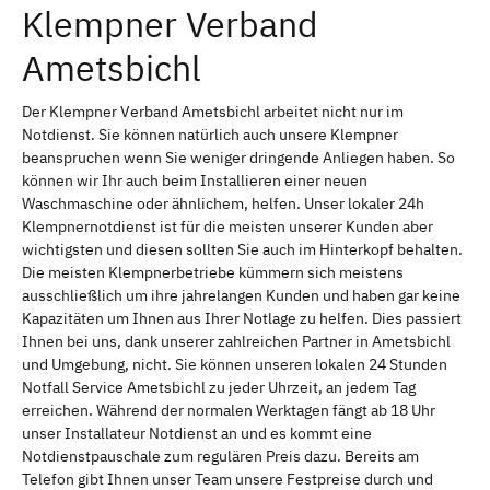
Klempner Verband
Ametsbichl
Der Klempner Verband Ametsbichl arbeitet nicht nur im
Notdienst. Sie können natürlich auch unsere Klempner
beanspruchen wenn Sie weniger dringende Anliegen haben. So
können wir Ihr auch beim Installieren einer neuen
Waschmaschine oder ähnlichem, helfen. Unser lokaler 24h
Klempnernotdienst ist für die meisten unserer Kunden aber
wichtigsten und diesen sollten Sie auch im Hinterkopf behalten.
Die meisten Klempnerbetriebe kümmern sich meistens
ausschließlich um ihre jahrelangen Kunden und haben gar keine
Kapazitäten um Ihnen aus Ihrer Notlage zu helfen. Dies passiert
Ihnen bei uns, dank unserer zahlreichen Partner in Ametsbichl
und Umgebung, nicht. Sie können unseren lokalen 24 Stunden
Notfall Service Ametsbichl zu jeder Uhrzeit, an jedem Tag
erreichen. Während der normalen Werktagen fängt ab 18 Uhr
unser Installateur Notdienst an und es kommt eine
Notdienstpauschale zum regulären Preis dazu. Bereits am
Telefon gibt Ihnen unser Team unsere Festpreise durch und