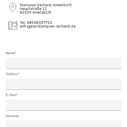
Klempner Verband Ametsbichl
Hauptstraße 12
83109 Ametsbichl
Tel:
08938037711
(at)
Name*
Telefon*
E-Mail*
Adresse