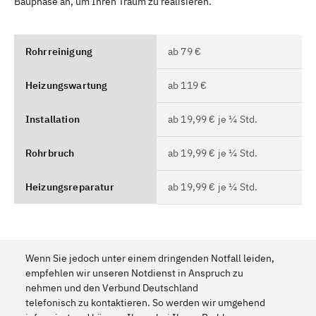
Bauphase an, um Ihren Traum zu realisieren.
Rohrreinigung
ab 79 €
Heizungswartung
ab 119 €
Installation
ab 19,99 € je ¼ Std.
Rohrbruch
ab 19,99 € je ¼ Std.
Heizungsreparatur
ab 19,99 € je ¼ Std.
Wenn Sie jedoch unter einem dringenden Notfall leiden,
empfehlen wir unseren Notdienst in Anspruch zu
nehmen und den Verbund Deutschland
telefonisch zu kontaktieren. So werden wir umgehend