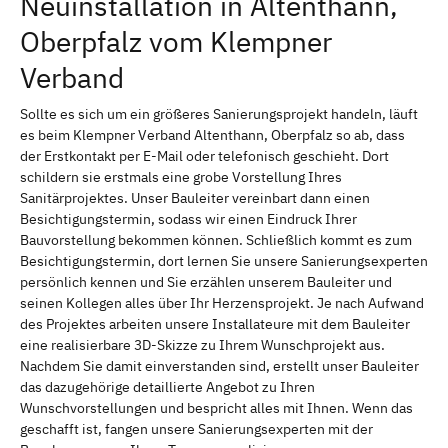
Neuinstallation in Altenthann,
Oberpfalz vom Klempner
Verband
Sollte es sich um ein größeres Sanierungsprojekt handeln, läuft
es beim Klempner Verband Altenthann, Oberpfalz so ab, dass
der Erstkontakt per E-Mail oder telefonisch geschieht. Dort
schildern sie erstmals eine grobe Vorstellung Ihres
Sanitärprojektes. Unser Bauleiter vereinbart dann einen
Besichtigungstermin, sodass wir einen Eindruck Ihrer
Bauvorstellung bekommen können. Schließlich kommt es zum
Besichtigungstermin, dort lernen Sie unsere Sanierungsexperten
persönlich kennen und Sie erzählen unserem Bauleiter und
seinen Kollegen alles über Ihr Herzensprojekt. Je nach Aufwand
des Projektes arbeiten unsere Installateure mit dem Bauleiter
eine realisierbare 3D-Skizze zu Ihrem Wunschprojekt aus.
Nachdem Sie damit einverstanden sind, erstellt unser Bauleiter
das dazugehörige detaillierte Angebot zu Ihren
Wunschvorstellungen und bespricht alles mit Ihnen. Wenn das
geschafft ist, fangen unsere Sanierungsexperten mit der