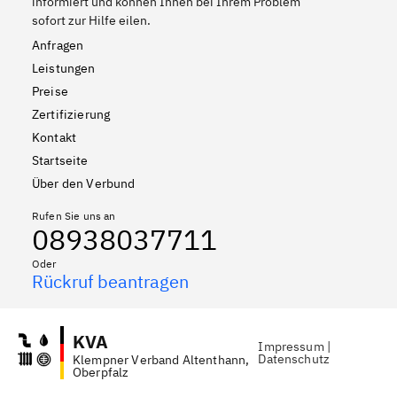
informiert und können Ihnen bei Ihrem Problem
sofort zur Hilfe eilen.
Anfragen
Leistungen
Preise
Zertifizierung
Kontakt
Startseite
Über den Verbund
Rufen Sie uns an
08938037711
Oder
Rückruf beantragen
KVA
Impressum
|
Datenschutz
Klempner Verband Altenthann,
Oberpfalz