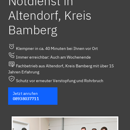
Notdienst in
Altendorf, Kreis
Bamberg
Klempner in ca. 40 Minuten bei Ihnen vor Ort
Immer erreichbar: Auch am Wochenende
Fachbetrieb aus Altendorf, Kreis Bamberg mit über 15
Jahren Erfahrung
Schutz vor erneuter Verstopfung und Rohrbruch
Jetzt anrufen
08938037711