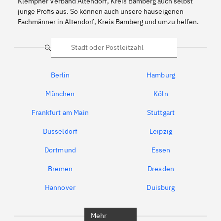
Klempner Verband Altendorf, Kreis Bamberg auch selbst
junge Profis aus. So können auch unsere hauseigenen
Fachmänner in Altendorf, Kreis Bamberg und umzu helfen.
Suche
Berlin
Hamburg
München
Köln
Frankfurt am Main
Stuttgart
Düsseldorf
Leipzig
Dortmund
Essen
Bremen
Dresden
Hannover
Duisburg
Bochum
München
Mehr