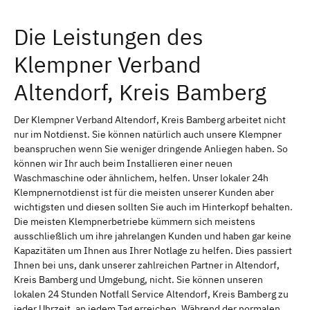
Die Leistungen des
Klempner Verband
Altendorf, Kreis Bamberg
Der Klempner Verband Altendorf, Kreis Bamberg arbeitet nicht
nur im Notdienst. Sie können natürlich auch unsere Klempner
beanspruchen wenn Sie weniger dringende Anliegen haben. So
können wir Ihr auch beim Installieren einer neuen
Waschmaschine oder ähnlichem, helfen. Unser lokaler 24h
Klempnernotdienst ist für die meisten unserer Kunden aber
wichtigsten und diesen sollten Sie auch im Hinterkopf behalten.
Die meisten Klempnerbetriebe kümmern sich meistens
ausschließlich um ihre jahrelangen Kunden und haben gar keine
Kapazitäten um Ihnen aus Ihrer Notlage zu helfen. Dies passiert
Ihnen bei uns, dank unserer zahlreichen Partner in Altendorf,
Kreis Bamberg und Umgebung, nicht. Sie können unseren
lokalen 24 Stunden Notfall Service Altendorf, Kreis Bamberg zu
jeder Uhrzeit, an jedem Tag erreichen. Während der normalen