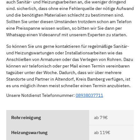
auch Sanitär- und Heizungsarbeiten an, die weniger dringend
sind. sicherlich, dass ohne eine Fehlerquelle der nötige Aufwand
und die benötigten Materialien schlecht zu bestimmen sind.
Sollten Sie unter diesen Umständen trotzdem schon am Telefon
eine Preisspanne wissen wollen, so bitten wir Sie dann per
Whatsapp einen Videoanruf mit unserem Experten zu starten.
So können Sie uns gerne kontaktieren für regelmäßige Sanitär-
und Heizungswartungen oder Installationsarbeiten wie das
Anschließen von Armaturen oder das Verlegen von Rohren. Dazu
können wir telefonisch oder per Mail einen Termin vereinbaren
tagsüber unter der Woche. Dadurch, dass wir über mehrere
Standorte und Partner in Altendorf, Kreis Bamberg verfügen, ist
es uns möglich ihnen meist schneller einen Termin anzubieten.
Unsere Notdienst Telefonnummer:
08938037711
Rohrreinigung
ab 79€
Heizungswartung
ab 119€