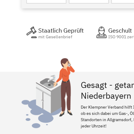
Staatlich Geprüft
Geschult
mit Gesellenbrief
ISO 9001 zert
Gesagt - geta
Niederbayern
Der Klempner Verband hilft 
ob es sich dabei um Gas-, Ö
Standorten in Allgramsdorf, 
jeder Uhrzeit!