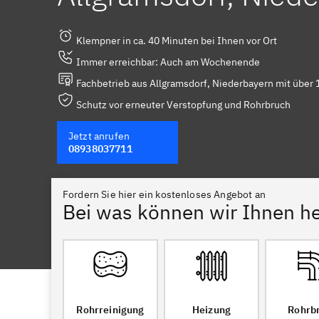
Klempner in ca. 40 Minuten bei Ihnen vor Ort
Immer erreichbar: Auch am Wochenende
Fachbetrieb aus Allgramsdorf, Niederbayern mit über 
Schutz vor erneuter Verstopfung und Rohrbruch
Jetzt anrufen
08938037711
Fordern Sie hier ein kostenloses Angebot an
Bei was können wir Ihnen he
Rohrreinigung
Heizung
Rohrb