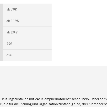
ab 79€
ab 119€
ab 29 €
79€
49€
 Heizungsausfällen mit 24h Klempnernotdienst schon 1995. Dabei seit d
e, die für die Planung und Organisation zuständig sind, drei Klempner 