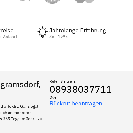
reise
Jahrelange Erfahrung
e Anfahrt
Seit 1995
lgramsdorf,
Rufen Sie uns an
08938037711
Oder
Rückruf beantragen
 effektiv. Ganz egal
 sich an mehreren
s 365 Tage im Jahr - zu