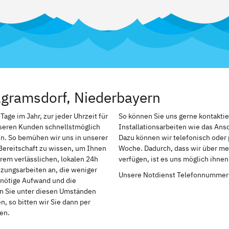
lgramsdorf, Niederbayern
age im Jahr, zur jeder Uhrzeit für
So können Sie uns gerne kontakti
nseren Kunden schnellstmöglich
Installationsarbeiten wie das An
n. So bemühen wir uns in unserer
Dazu können wir telefonisch oder 
Bereitschaft zu wissen, um Ihnen
Woche. Dadurch, dass wir über me
rem verlässlichen, lokalen 24h
verfügen, ist es uns möglich ihne
izungsarbeiten an, die weniger
Unsere Notdienst Telefonnummer
r nötige Aufwand und die
en Sie unter diesen Umständen
, so bitten wir Sie dann per
en.