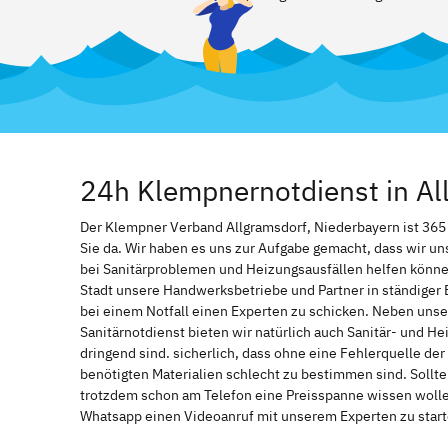
24h Klempnernotdienst in Al
Der Klempner Verband Allgramsdorf, Niederbayern ist 365 T
Sie da. Wir haben es uns zur Aufgabe gemacht, dass wir u
bei Sanitärproblemen und Heizungsausfällen helfen könne
Stadt unsere Handwerksbetriebe und Partner in ständiger 
bei einem Notfall einen Experten zu schicken. Neben unse
Sanitärnotdienst bieten wir natürlich auch Sanitär- und He
dringend sind. sicherlich, dass ohne eine Fehlerquelle de
benötigten Materialien schlecht zu bestimmen sind. Sollt
trotzdem schon am Telefon eine Preisspanne wissen wollen
Whatsapp einen Videoanruf mit unserem Experten zu start