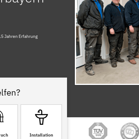
15 Jahren Erfahrung
lfen?
ruch
Installation