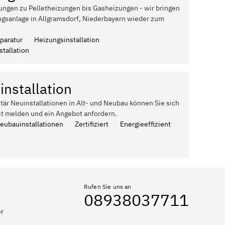
ungen zu Pelletheizungen bis Gasheizungen - wir bringen
ngsanlage in Allgramsdorf, Niederbayern wieder zum
paratur
Heizungsinstallation
tallation
installation
itär Neuinstallationen in Alt- und Neubau können Sie sich
it melden und ein Angebot anfordern.
Neubauinstallationen
Zertifiziert
Energieeffizient
Rufen Sie uns an
08938037711
er