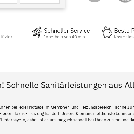
Schneller Service
Beste P
ifiziert
Innerhalb von 40 min.
Kostenlos
n! Schnelle Sanitärleistungen aus Al
Ihnen bei jeder Notlage im Klempner- und Heizungsbereich - schnell und
l- oder Elektro- Heizung handelt. Unsere Klempnernotdienste befinden
Niederbayern, dabei ist es uns möglich schnell bei Ihnen zu sein und da