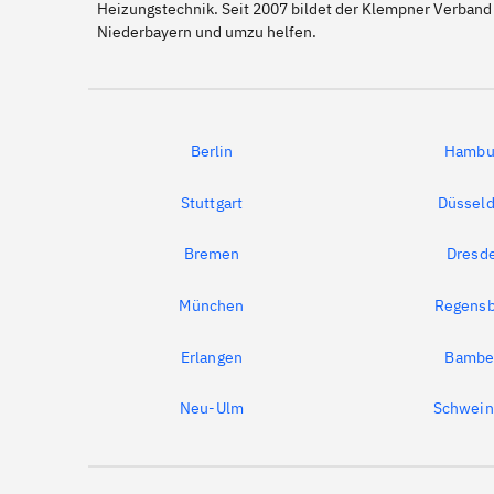
Heizungstechnik. Seit 2007 bildet der Klempner Verband 
Niederbayern und umzu helfen.
Berlin
Hambu
Stuttgart
Düsseld
Bremen
Dresd
München
Regensb
Erlangen
Bambe
Neu-Ulm
Schwein