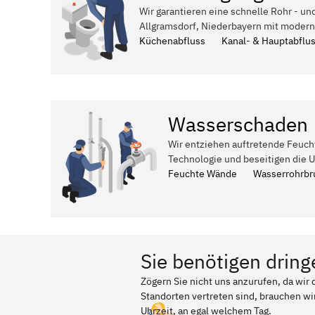
Wir garantieren eine schnelle Rohr - un
Allgramsdorf, Niederbayern mit modern
Küchenabfluss
Kanal- & Hauptabflu
Wasserschaden
Wir entziehen auftretende Feuch
Technologie und beseitigen die 
Feuchte Wände
Wasserrohrbr
Sie benötigen dring
Zögern Sie nicht uns anzurufen, da wir
Standorten vertreten sind, brauchen wir
Uhrzeit, an egal welchem Tag.