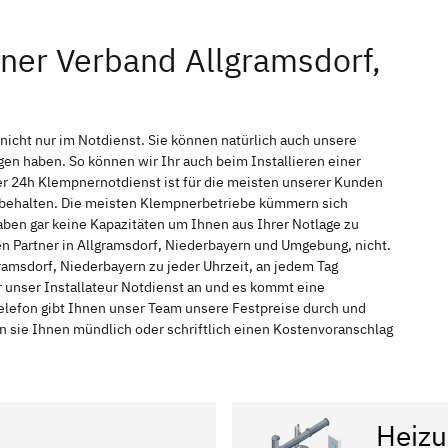
ner Verband Allgramsdorf,
nicht nur im Notdienst. Sie können natürlich auch unsere
n haben. So können wir Ihr auch beim Installieren einer
r 24h Klempnernotdienst ist für die meisten unserer Kunden
f behalten. Die meisten Klempnerbetriebe kümmern sich
ben gar keine Kapazitäten um Ihnen aus Ihrer Notlage zu
hen Partner in Allgramsdorf, Niederbayern und Umgebung, nicht.
ramsdorf, Niederbayern zu jeder Uhrzeit, an jedem Tag
 unser Installateur Notdienst an und es kommt eine
elefon gibt Ihnen unser Team unsere Festpreise durch und
n sie Ihnen mündlich oder schriftlich einen Kostenvoranschlag
Heizu