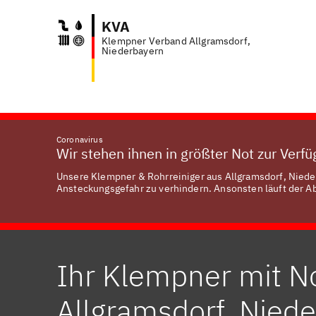
KVA
Klempner Verband Allgramsdorf,
Anfr
Niederbayern
Coronavirus
Wir stehen ihnen in größter Not zur Verf
Unsere Klempner & Rohrreiniger aus Allgramsdorf, Nieder
Ansteckungsgefahr zu verhindern. Ansonsten läuft der Abl
Ihr Klempner mit No
Allgramsdorf, Nied