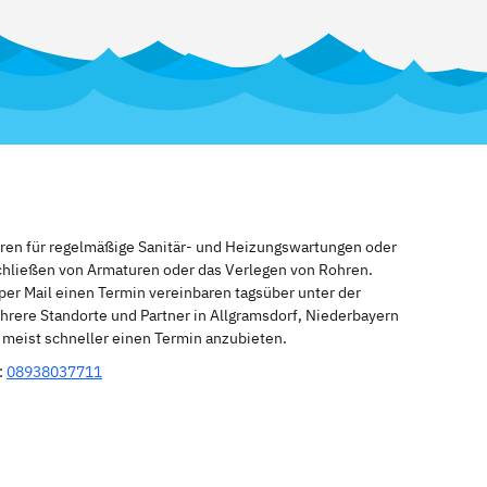
eren für regelmäßige Sanitär- und Heizungswartungen oder
schließen von Armaturen oder das Verlegen von Rohren.
per Mail einen Termin vereinbaren tagsüber unter der
hrere Standorte und Partner in Allgramsdorf, Niederbayern
n meist schneller einen Termin anzubieten.
:
08938037711