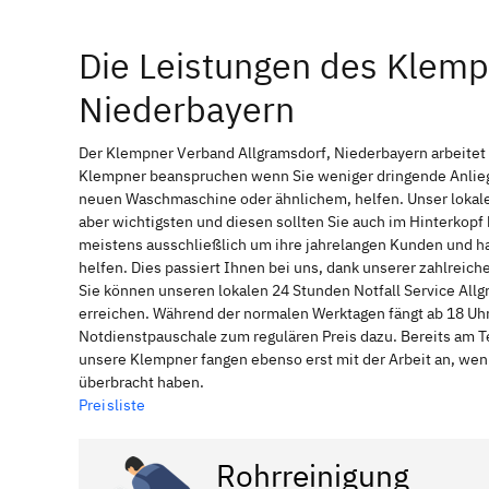
Die Leistungen des Klemp
Niederbayern
Der Klempner Verband Allgramsdorf, Niederbayern arbeitet 
Klempner beanspruchen wenn Sie weniger dringende Anliege
neuen Waschmaschine oder ähnlichem, helfen. Unser lokale
aber wichtigsten und diesen sollten Sie auch im Hinterkop
meistens ausschließlich um ihre jahrelangen Kunden und ha
helfen. Dies passiert Ihnen bei uns, dank unserer zahlreic
Sie können unseren lokalen 24 Stunden Notfall Service Allg
erreichen. Während der normalen Werktagen fängt ab 18 Uhr
Notdienstpauschale zum regulären Preis dazu. Bereits am T
unsere Klempner fangen ebenso erst mit der Arbeit an, wen
überbracht haben.
Preisliste
Rohrreinigung