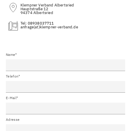
Klempner Verband Albertsried
Hauptstraße 12
94374 Albertsried
Tel:
08938037711
(at)
Name*
Telefon*
E-Mail*
Adresse