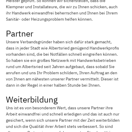
Meister geprüft. So können wir sicherstellen, dass die
Klempner und Installateure, die wir zu Ihnen schicken, auch
ihr Handwerk einwandfrei beherrschen und Ihnen bei Ihrem
Sanitär- oder Heizungsproblem helfen können.
Partner
Unsere Verbandsgründer haben sich dafür stark gemacht,
dass in jeder Stadt wie Albertsried genügend Handwerkprofis
vorhanden sind, die bei Notfällen schnell eingreifen können.
So haben sie ein großes Netzwerk mit Handwerksbetrieben
rund um Albertsried seit Jahren aufgebaut, dass sobald Sie
anrufen und uns Ihr Problem schildern, Ihren Auftrag an den
von Ihnen am nähesten unserer Partner vermittelt. Dieser ist
dann in der Regel in einer halben Stunde bei Ihnen.
Weiterbildung
Uns ist es von besonderem Wert, dass unsere Partner ihre
Arbeit einwandfrei und schnell erledigen und das ist auch nur
gesichert, wenn sich unsere Partner mit der Zeit weiterbilden
und sich die Qualität ihrer Arbeit stets verbessert. So sind