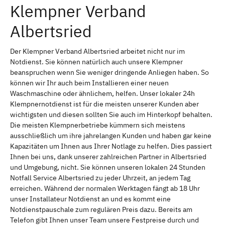
Klempner Verband
Albertsried
Der Klempner Verband Albertsried arbeitet nicht nur im
Notdienst. Sie können natürlich auch unsere Klempner
beanspruchen wenn Sie weniger dringende Anliegen haben. So
können wir Ihr auch beim Installieren einer neuen
Waschmaschine oder ähnlichem, helfen. Unser lokaler 24h
Klempnernotdienst ist für die meisten unserer Kunden aber
wichtigsten und diesen sollten Sie auch im Hinterkopf behalten.
Die meisten Klempnerbetriebe kümmern sich meistens
ausschließlich um ihre jahrelangen Kunden und haben gar keine
Kapazitäten um Ihnen aus Ihrer Notlage zu helfen. Dies passiert
Ihnen bei uns, dank unserer zahlreichen Partner in Albertsried
und Umgebung, nicht. Sie können unseren lokalen 24 Stunden
Notfall Service Albertsried zu jeder Uhrzeit, an jedem Tag
erreichen. Während der normalen Werktagen fängt ab 18 Uhr
unser Installateur Notdienst an und es kommt eine
Notdienstpauschale zum regulären Preis dazu. Bereits am
Telefon gibt Ihnen unser Team unsere Festpreise durch und