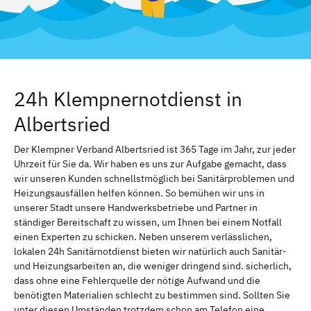
24h Klempnernotdienst in
Albertsried
Der Klempner Verband Albertsried ist 365 Tage im Jahr, zur jeder
Uhrzeit für Sie da. Wir haben es uns zur Aufgabe gemacht, dass
wir unseren Kunden schnellstmöglich bei Sanitärproblemen und
Heizungsausfällen helfen können. So bemühen wir uns in
unserer Stadt unsere Handwerksbetriebe und Partner in
ständiger Bereitschaft zu wissen, um Ihnen bei einem Notfall
einen Experten zu schicken. Neben unserem verlässlichen,
lokalen 24h Sanitärnotdienst bieten wir natürlich auch Sanitär-
und Heizungsarbeiten an, die weniger dringend sind. sicherlich,
dass ohne eine Fehlerquelle der nötige Aufwand und die
benötigten Materialien schlecht zu bestimmen sind. Sollten Sie
unter diesen Umständen trotzdem schon am Telefon eine