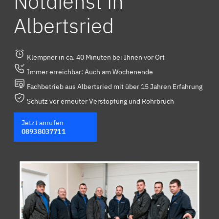
Notdienst in
Albertsried
Klempner in ca. 40 Minuten bei Ihnen vor Ort
Immer erreichbar: Auch am Wochenende
Fachbetrieb aus Albertsried mit über 15 Jahren Erfahrung
Schutz vor erneuter Verstopfung und Rohrbruch
Jetzt anrufen
08938037711