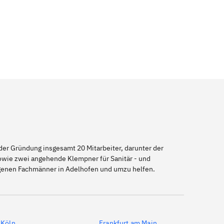
er Gründung insgesamt 20 Mitarbeiter, darunter der
sowie zwei angehende Klempner für Sanitär - und
igenen Fachmänner in Adelhofen und umzu helfen.
Köln
Frankfurt am Main