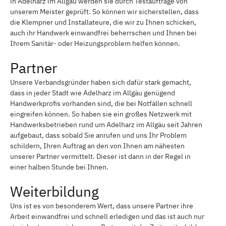
in Adelharz im Allgäu werden sie durch Testaufträge von
unserem Meister geprüft. So können wir sicherstellen, dass
die Klempner und Installateure, die wir zu Ihnen schicken,
auch ihr Handwerk einwandfrei beherrschen und Ihnen bei
Ihrem Sanitär- oder Heizungsproblem helfen können.
Partner
Unsere Verbandsgründer haben sich dafür stark gemacht,
dass in jeder Stadt wie Adelharz im Allgäu genügend
Handwerkprofis vorhanden sind, die bei Notfällen schnell
eingreifen können. So haben sie ein großes Netzwerk mit
Handwerksbetrieben rund um Adelharz im Allgäu seit Jahren
aufgebaut, dass sobald Sie anrufen und uns Ihr Problem
schildern, Ihren Auftrag an den von Ihnen am nähesten
unserer Partner vermittelt. Dieser ist dann in der Regel in
einer halben Stunde bei Ihnen.
Weiterbildung
Uns ist es von besonderem Wert, dass unsere Partner ihre
Arbeit einwandfrei und schnell erledigen und das ist auch nur