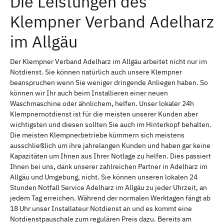
Die Leistungen des
Klempner Verband Adelharz
im Allgäu
Der Klempner Verband Adelharz im Allgäu arbeitet nicht nur im
Notdienst. Sie können natürlich auch unsere Klempner
beanspruchen wenn Sie weniger dringende Anliegen haben. So
können wir Ihr auch beim Installieren einer neuen
Waschmaschine oder ähnlichem, helfen. Unser lokaler 24h
Klempnernotdienst ist für die meisten unserer Kunden aber
wichtigsten und diesen sollten Sie auch im Hinterkopf behalten.
Die meisten Klempnerbetriebe kümmern sich meistens
ausschließlich um ihre jahrelangen Kunden und haben gar keine
Kapazitäten um Ihnen aus Ihrer Notlage zu helfen. Dies passiert
Ihnen bei uns, dank unserer zahlreichen Partner in Adelharz im
Allgäu und Umgebung, nicht. Sie können unseren lokalen 24
Stunden Notfall Service Adelharz im Allgäu zu jeder Uhrzeit, an
jedem Tag erreichen. Während der normalen Werktagen fängt ab
18 Uhr unser Installateur Notdienst an und es kommt eine
Notdienstpauschale zum regulären Preis dazu. Bereits am