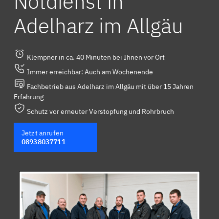
Notdienst in
Adelharz im Allgäu
Klempner in ca. 40 Minuten bei Ihnen vor Ort
Immer erreichbar: Auch am Wochenende
Fachbetrieb aus Adelharz im Allgäu mit über 15 Jahren
Erfahrung
Schutz vor erneuter Verstopfung und Rohrbruch
Jetzt anrufen
08938037711