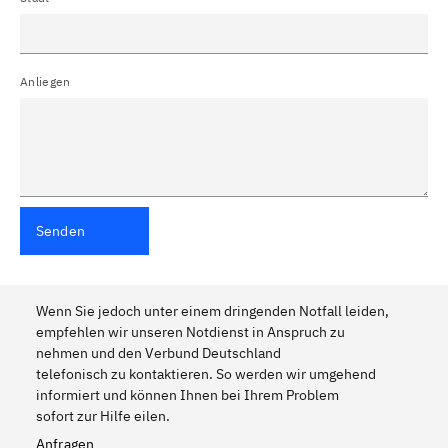
Anliegen
Senden
Wenn Sie jedoch unter einem dringenden Notfall leiden,
empfehlen wir unseren Notdienst in Anspruch zu
nehmen und den Verbund Deutschland
telefonisch zu kontaktieren. So werden wir umgehend
informiert und können Ihnen bei Ihrem Problem
sofort zur Hilfe eilen.
Anfragen