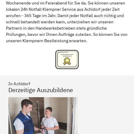
Wochenende und im Feierabend für Sie da. Sie können unseren
Schweinfurt
Passau
lokalen 24h Notfall Klempner Service aus Achldorf jeder Zeit
anrufen - 365 Tage im Jahr. Damit jeder Notfall auch richtig und
Freising
Rudelsdorf, Mittelfranken
schnell behandelt werden kann, unterziehen wir unseren
Partnern in den Handwerksbetrieben stets gründliche
Prüfungen, bevor wir Ihnen Aufträge zuteilen. So können Sie von
unseren Klempnern Bestleistung erwarten.
In Achldorf
Derzeitige Auszubildene