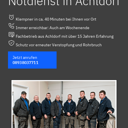
Notdienst in Achldorf
Klempner in ca. 40 Minuten bei Ihnen vor Ort
Immer erreichbar: Auch am Wochenende
Fachbetrieb aus Achldorf mit über 15 Jahren Erfahrung
Schutz vor erneuter Verstopfung und Rohrbruch
Jetzt anrufen
08938037711