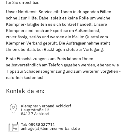
für Sie erreichbar.
Unser Notdienst-Service eilt Ihnen in dringenden Fällen
schnell zur Hilfe. Dabei spielt es keine Rolle um welche
Klempner-Tätigkeiten es sich konkret handelt. Unsere
Klempner sind reich an Expertise im Außendienst,
zuverlässig, seriös und werden ein Mal im Quartal vom
Klempner-Verband geprüft. Die Auftragsannahme steht
Ihnen ebenfalls bei Rückfragen stets zur Verfügung.
Erste Einschätzungen zum Preis können Ihnen
selbstverständlich am Telefon gegeben werden, ebenso wie
Tipps zur Schadensbegrenzung und zum weiteren vorgehen -
natürlich kostenlos!
Kontaktdaten:
Klempner Verband Achldorf
Hauptstraße 12
84137 Achldorf
Tel:
08938037711
(at)