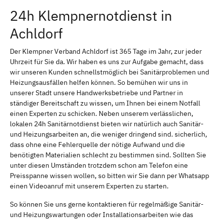
24h Klempnernotdienst in
Achldorf
Der Klempner Verband Achldorf ist 365 Tage im Jahr, zur jeder
Uhrzeit für Sie da. Wir haben es uns zur Aufgabe gemacht, dass
wir unseren Kunden schnellstmöglich bei Sanitärproblemen und
Heizungsausfällen helfen können. So bemühen wir uns in
unserer Stadt unsere Handwerksbetriebe und Partner in
ständiger Bereitschaft zu wissen, um Ihnen bei einem Notfall
einen Experten zu schicken. Neben unserem verlässlichen,
lokalen 24h Sanitärnotdienst bieten wir natürlich auch Sanitär-
und Heizungsarbeiten an, die weniger dringend sind. sicherlich,
dass ohne eine Fehlerquelle der nötige Aufwand und die
benötigten Materialien schlecht zu bestimmen sind. Sollten Sie
unter diesen Umständen trotzdem schon am Telefon eine
Preisspanne wissen wollen, so bitten wir Sie dann per Whatsapp
einen Videoanruf mit unserem Experten zu starten.
So können Sie uns gerne kontaktieren für regelmäßige Sanitär-
und Heizungswartungen oder Installationsarbeiten wie das