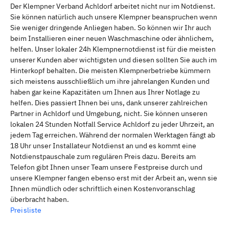
Der Klempner Verband Achldorf arbeitet nicht nur im Notdienst.
Sie können natürlich auch unsere Klempner beanspruchen wenn
Sie weniger dringende Anliegen haben. So können wir Ihr auch
beim Installieren einer neuen Waschmaschine oder ähnlichem,
helfen. Unser lokaler 24h Klempnernotdienst ist für die meisten
unserer Kunden aber wichtigsten und diesen sollten Sie auch im
Hinterkopf behalten. Die meisten Klempnerbetriebe kümmern
sich meistens ausschließlich um ihre jahrelangen Kunden und
haben gar keine Kapazitäten um Ihnen aus Ihrer Notlage zu
helfen. Dies passiert Ihnen bei uns, dank unserer zahlreichen
Partner in Achldorf und Umgebung, nicht. Sie können unseren
lokalen 24 Stunden Notfall Service Achldorf zu jeder Uhrzeit, an
jedem Tag erreichen. Während der normalen Werktagen fängt ab
18 Uhr unser Installateur Notdienst an und es kommt eine
Notdienstpauschale zum regulären Preis dazu. Bereits am
Telefon gibt Ihnen unser Team unsere Festpreise durch und
unsere Klempner fangen ebenso erst mit der Arbeit an, wenn sie
Ihnen mündlich oder schriftlich einen Kostenvoranschlag
überbracht haben.
Preisliste