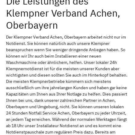
Die Leistungen des
Klempner Verband Achen,
Oberbayern
Der Klempner Verband Achen, Oberbayern arbeitet nicht nur im
Notdienst. Sie können natürlich auch unsere Klempner
beanspruchen wenn Sie weniger dringende Anliegen haben. So
können wir Ihr auch beim Installieren einer neuen
Waschmaschine oder ähnlichem, helfen. Unser lokaler 24h
Klempnernotdienst ist für die meisten unserer Kunden aber
wichtigsten und diesen sollten Sie auch im Hinterkopf behalten.
Die meisten Klempnerbetriebe kümmern sich meistens
ausschließlich um ihre jahrelangen Kunden und haben gar keine
Kapazitäten um Ihnen aus Ihrer Notlage zu helfen. Dies passiert
Ihnen bei uns, dank unserer zahlreichen Partner in Achen,
Oberbayern und Umgebung, nicht. Sie können unseren lokalen
24 Stunden Notfall Service Achen, Oberbayern zu jeder Uhrzeit,
an jedem Tag erreichen. Während der normalen Werktagen fängt
ab 18 Uhr unser Installateur Notdienst an und es kommt eine
Notdienstpauschale zum regulären Preis dazu. Bereits am