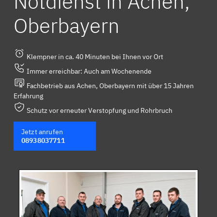
Notdienst in Achen,
Oberbayern
Klempner in ca. 40 Minuten bei Ihnen vor Ort
Immer erreichbar: Auch am Wochenende
Fachbetrieb aus Achen, Oberbayern mit über 15 Jahren
Erfahrung
Schutz vor erneuter Verstopfung und Rohrbruch
Jetzt anrufen
08938037711