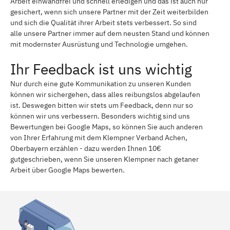
Arbeit einwandfrei und schnell erledigen und das ist auch nur
gesichert, wenn sich unsere Partner mit der Zeit weiterbilden
und sich die Qualität ihrer Arbeit stets verbessert. So sind
alle unsere Partner immer auf dem neusten Stand und können
mit modernster Ausrüstung und Technologie umgehen.
Ihr Feedback ist uns wichtig
Nur durch eine gute Kommunikation zu unseren Kunden
können wir sichergehen, dass alles reibungslos abgelaufen
ist. Deswegen bitten wir stets um Feedback, denn nur so
können wir uns verbessern. Besonders wichtig sind uns
Bewertungen bei Google Maps, so können Sie auch anderen
von Ihrer Erfahrung mit dem Klempner Verband Achen,
Oberbayern erzählen - dazu werden Ihnen 10€
gutgeschrieben, wenn Sie unseren Klempner nach getaner
Arbeit über Google Maps bewerten.