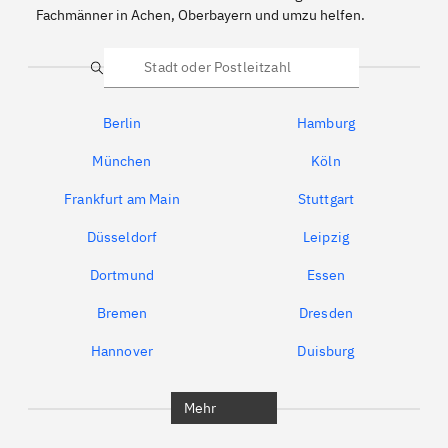
Fachmänner in Achen, Oberbayern und umzu helfen.
Suche
Berlin
Hamburg
München
Köln
Frankfurt am Main
Stuttgart
Düsseldorf
Leipzig
Dortmund
Essen
Bremen
Dresden
Hannover
Duisburg
Bochum
München
Mehr
Regensburg
Ingolstadt