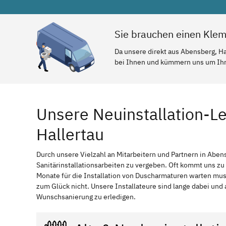
Sie brauchen einen Klem
Da unsere direkt aus Abensberg, Ha
bei Ihnen und kümmern uns um Ihr 
Unsere Neuinstallation-L
Hallertau
Durch unsere Vielzahl an Mitarbeitern und Partnern in Abens
Sanitärinstallationsarbeiten zu vergeben. Oft kommt uns zu
Monate für die Installation von Duscharmaturen warten mu
zum Glück nicht. Unsere Installateure sind lange dabei und 
Wunschsanierung zu erledigen.