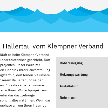
g, Hallertau vom Klempner Verband
, läuft es beim Klempner Verband
l oder telefonisch geschieht. Dort
Rohrreinigung
rprojektes. Unser Bauleiter
nen Eindruck Ihrer Bauvorstellung
Heizungswartung
stermin, dort lernen Sie unsere
nserem Bauleiter und seinen
des Projektes arbeiten unsere
Installation
zze zu Ihrem Wunschprojekt aus.
leiter das dazugehörige
Rohrbruch
spricht alles mit Ihnen. Wenn das
Bauphase an, um Ihren Traum zu