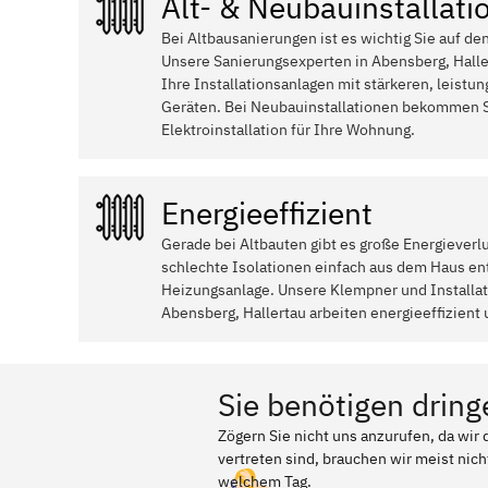
Alt- & Neubauinstallati
Bei Altbausanierungen ist es wichtig Sie auf de
Unsere Sanierungsexperten in Abensberg, Halle
Ihre Installationsanlagen mit stärkeren, leistu
Geräten. Bei Neubauinstallationen bekommen S
Elektroinstallation für Ihre Wohnung.
Energieeffizient
Gerade bei Altbauten gibt es große Energieverl
schlechte Isolationen einfach aus dem Haus ent
Heizungsanlage. Unsere Klempner und Install
Abensberg, Hallertau arbeiten energieeffizient 
Sie benötigen dring
Zögern Sie nicht uns anzurufen, da wir
vertreten sind, brauchen wir meist nich
welchem Tag.