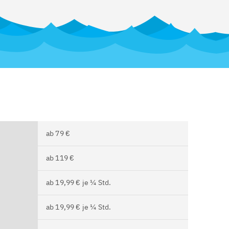
ab 79 €
ab 119 €
ab 19,99 € je ¼ Std.
ab 19,99 € je ¼ Std.