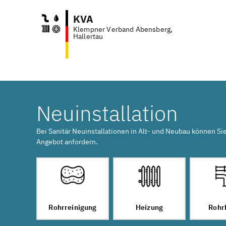
KVA
Klempner Verband Abensberg,
Anf
Hallertau
Neuinstallation
Bei Sanitär Neuinstallationen in Alt- und Neubau können Si
Angebot anfordern.
Rohrreinigung
Heizung
Rohr