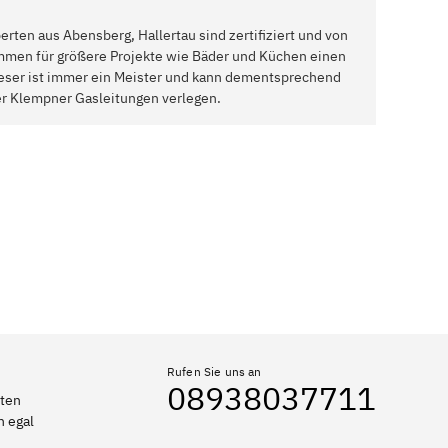
rten aus Abensberg, Hallertau sind zertifiziert und von
mmen für größere Projekte wie Bäder und Küchen einen
Dieser ist immer ein Meister und kann dementsprechend
er Klempner Gasleitungen verlegen.
Rufen Sie uns an
08938037711
rten
n egal