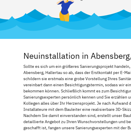
Neuinstallation in Abensber
Sollte es sich um ein größeres Sanierungsprojekt handeln
Abensberg, Hallertau so ab, dass der Erstkontakt per E-Mai
schildern sie erstmals eine grobe Vorstellung Ihres Sanitä
vereinbart dann einen Besichtigungstermin, sodass wir ei
bekommen können. Schließlich kommt es zum Besichtigung
Sanierungsexperten persönlich kennen und Sie erzählen u
Kollegen alles über Ihr Herzensprojekt. Je nach Aufwand 
Installateure mit dem Bauleiter eine realisierbare 3D-Ski
Nachdem Sie damit einverstanden sind, erstellt unser Bau
detaillierte Angebot zu Ihren Wunschvorstellungen und be
geschafft ist, fangen unsere Sanierungsexperten mit der 