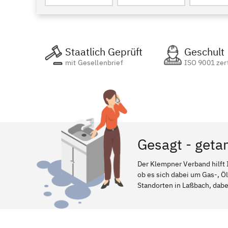
Staatlich Geprüft
Geschult
mit Gesellenbrief
ISO 9001 zert
Gesagt - geta
Der Klempner Verband hilft 
ob es sich dabei um Gas-, Ö
Standorten in Laßbach, dabei