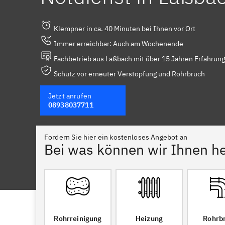
Klempner in ca. 40 Minuten bei Ihnen vor Ort
Immer erreichbar: Auch am Wochenende
Fachbetrieb aus Laßbach mit über 15 Jahren Erfahrung
Schutz vor erneuter Verstopfung und Rohrbruch
Jetzt anrufen
08938037711
Fordern Sie hier ein kostenloses Angebot an
Bei was können wir Ihnen he
Rohrreinigung
Heizung
Rohrb