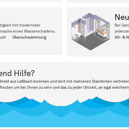
Neu
tigkeit mit modernster
Bei San
Ursache eines Wasserschadens.
jederze
uch
Überschwämmung
Alt- & 
end Hilfe?
 direkt aus Laßbach kommen und dort mit mehreren Standorten vertreten
Minuten um bei Ihnen zu sein und das zu jeder Uhrzeit, an egal welchem