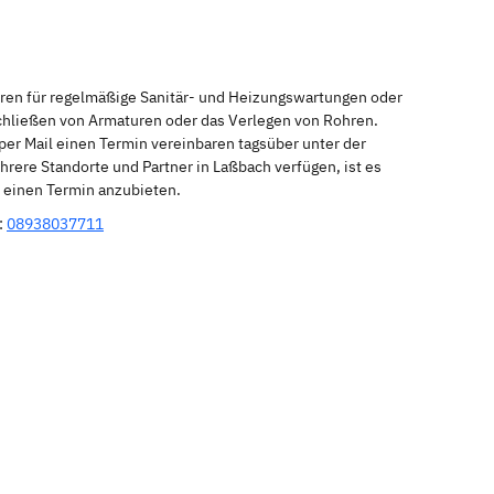
eren für regelmäßige Sanitär- und Heizungswartungen oder
schließen von Armaturen oder das Verlegen von Rohren.
per Mail einen Termin vereinbaren tagsüber unter der
rere Standorte und Partner in Laßbach verfügen, ist es
r einen Termin anzubieten.
:
08938037711