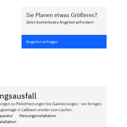
Sie Planen etwas Größeres?
Jetzt kostenloses Angebot anfordern
Angebot anfragen
ngsausfall
ungen zu Pelletheizungen bis Gasheizungen - wir bringen
ngsanlage in Laßbach wieder zum Laufen.
paratur
Heizungsinstallation
tallation