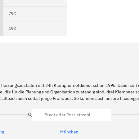
79€
49€
 Heizungsausfällen mit 24h Klempnernotdienst schon 1995. Dabei seit d
e, die für die Planung und Organisation zuständig sind, drei Klempner 
 Laßbach auch selbst junge Profis aus. So können auch unsere hauseig
Suche
rg
München