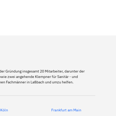
er Gründung insgesamt 20 Mitarbeiter, darunter der
sowie zwei angehende Klempner für Sanitär - und
enen Fachmänner in Laßbach und umzu helfen.
Köln
Frankfurt am Main