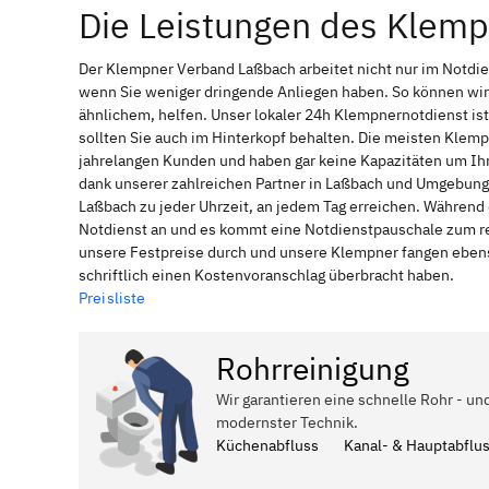
Die Leistungen des Klem
Der Klempner Verband Laßbach arbeitet nicht nur im Notdi
wenn Sie weniger dringende Anliegen haben. So können wir
ähnlichem, helfen. Unser lokaler 24h Klempnernotdienst is
sollten Sie auch im Hinterkopf behalten. Die meisten Klem
jahrelangen Kunden und haben gar keine Kapazitäten um Ihne
dank unserer zahlreichen Partner in Laßbach und Umgebung,
Laßbach zu jeder Uhrzeit, an jedem Tag erreichen. Während 
Notdienst an und es kommt eine Notdienstpauschale zum reg
unsere Festpreise durch und unsere Klempner fangen ebenso
schriftlich einen Kostenvoranschlag überbracht haben.
Preisliste
Rohrreinigung
Wir garantieren eine schnelle Rohr - un
modernster Technik.
Küchenabfluss
Kanal- & Hauptabflu