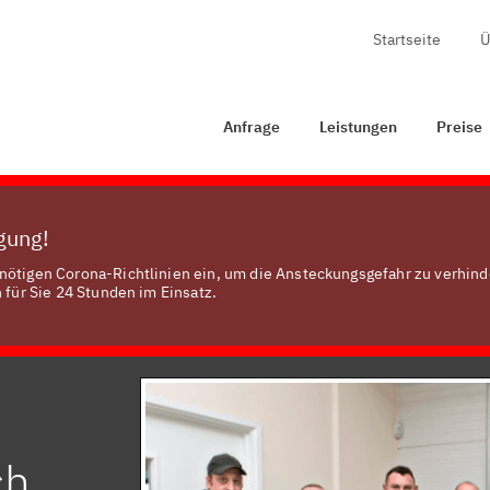
Startseite
Ü
Anfrage
Leistungen
Preise
Zertifizierung
Anfrage
Leistungen
Preise
ügung!
nötigen Corona-Richtlinien ein, um die Ansteckungsgefahr zu verhind
 für Sie 24 Stunden im Einsatz.
ch