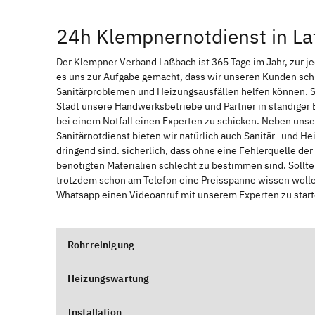
24h Klempnernotdienst in L
Der Klempner Verband Laßbach ist 365 Tage im Jahr, zur jed
es uns zur Aufgabe gemacht, dass wir unseren Kunden sch
Sanitärproblemen und Heizungsausfällen helfen können. 
Stadt unsere Handwerksbetriebe und Partner in ständiger 
bei einem Notfall einen Experten zu schicken. Neben unse
Sanitärnotdienst bieten wir natürlich auch Sanitär- und He
dringend sind. sicherlich, dass ohne eine Fehlerquelle de
benötigten Materialien schlecht zu bestimmen sind. Sollt
trotzdem schon am Telefon eine Preisspanne wissen wollen
Whatsapp einen Videoanruf mit unserem Experten zu start
Rohrreinigung
Heizungswartung
Installation