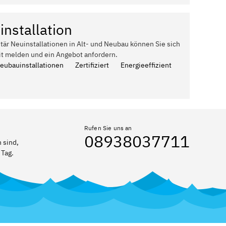
installation
itär Neuinstallationen in Alt- und Neubau können Sie sich
it melden und ein Angebot anfordern.
Neubauinstallationen
Zertifiziert
Energieeffizient
Rufen Sie uns an
08938037711
 sind,
 Tag.