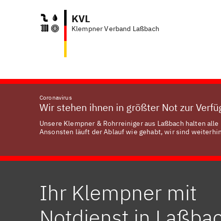
KVL
Klempner Verband Laßbach
Coronavirus
Wir stehen ihnen in größter Not zur Verf
Unsere Klempner & Rohrreiniger aus Laßbach halten alle 
Ansonsten läuft der Ablauf wie gehabt, wir sind weiterhin
Ihr Klempner mit
Notdienst in Laßba