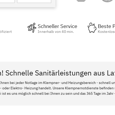
Schneller Service
Beste P
ifiziert
Innerhalb von 40 min.
Kostenlos
n! Schnelle Sanitärleistungen aus L
Ihnen bei jeder Notlage im Klempner- und Heizungsbereich - schnell und
l- oder Elektro- Heizung handelt. Unsere Klempnernotdienste befinden
 ist es uns möglich schnell bei Ihnen zu sein und das 365 Tage im Jahr -