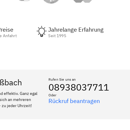
reise
Jahrelange Erfahrung
e Anfahrt
Seit 1995
aßbach
Rufen Sie uns an
08938037711
 effektiv. Ganz egal
Oder
 sich an mehreren
Rückruf beantragen
 zu jeder Uhrzeit!