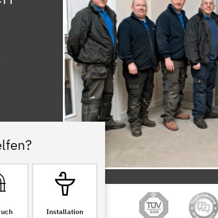
lfen?
ruch
Installation