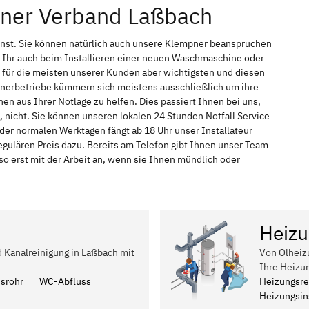
pner Verband Laßbach
enst. Sie können natürlich auch unsere Klempner beanspruchen
 Ihr auch beim Installieren einer neuen Waschmaschine oder
t für die meisten unserer Kunden aber wichtigsten und diesen
pnerbetriebe kümmern sich meistens ausschließlich um ihre
n aus Ihrer Notlage zu helfen. Dies passiert Ihnen bei uns,
 nicht. Sie können unseren lokalen 24 Stunden Notfall Service
der normalen Werktagen fängt ab 18 Uhr unser Installateur
ulären Preis dazu. Bereits am Telefon gibt Ihnen unser Team
 erst mit der Arbeit an, wenn sie Ihnen mündlich oder
Heizu
d Kanalreinigung in Laßbach mit
Von Ölheiz
Ihre Heizu
ssrohr
WC-Abfluss
Heizungsre
Heizungsins