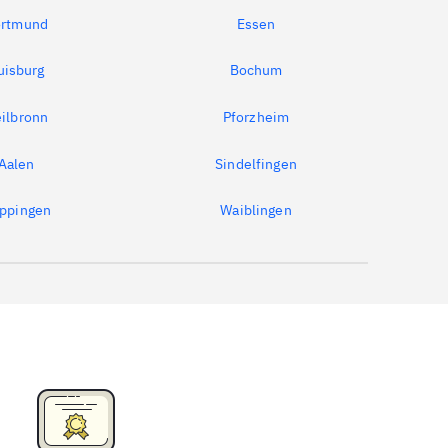
rtmund
Essen
uisburg
Bochum
ilbronn
Pforzheim
Aalen
Sindelfingen
ppingen
Waiblingen